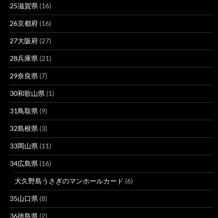
25滋賀県
(16)
26京都府
(16)
27大阪府
(27)
28兵庫県
(21)
29奈良県
(7)
30和歌山県
(1)
31鳥取県
(9)
32島根県
(3)
33岡山県
(11)
34広島県
(16)
大久野島うさぎのマンホールカード
(6)
35山口県
(8)
36徳島県
(2)