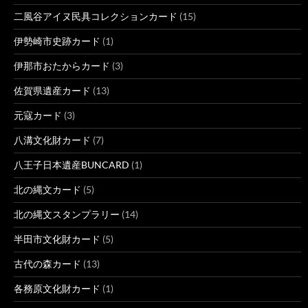
二風谷アイヌ民具コレクションカード
(15)
伊勢崎市史跡カード
(1)
伊那市おたからカード
(3)
佐賀県遺産カード
(13)
元寇カード
(3)
八溝文化財カード
(7)
八王子日本遺産BUNCARD
(1)
北の縄文カード
(5)
北の縄文スタンプラリー
(14)
半田市文化財カード
(5)
古代の森カード
(13)
各務原文化財カード
(1)