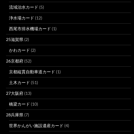
流域治水カード
(5)
浄水場カード
(12)
西尾市排水機場カード
(1)
25滋賀県
(2)
かわカード
(2)
26京都府
(52)
京都縦貫自動車道カード
(1)
土木カード
(51)
27大阪府
(13)
橋梁カード
(10)
28兵庫県
(7)
世界かんがい施設遺産カード
(4)