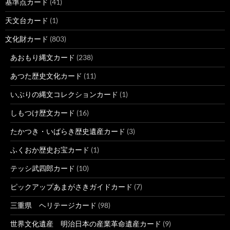
基準点カード
(41)
天文台カード
(1)
文化財カード
(803)
あおもり縄文カード
(238)
あつた歴史文化カード
(11)
いぶりの縄文コレクションカード
(1)
しもつけ歴文カード
(16)
たかつき・いばらき歴史遺産カード
(3)
ふくおか歴史お宝カード
(1)
テッシ武四郎カード
(10)
ピックアップあまがさきガイドカード
(7)
三重県 ヘリテージカード
(98)
世界文化遺産 明治日本の産業革命遺産カード
(9)