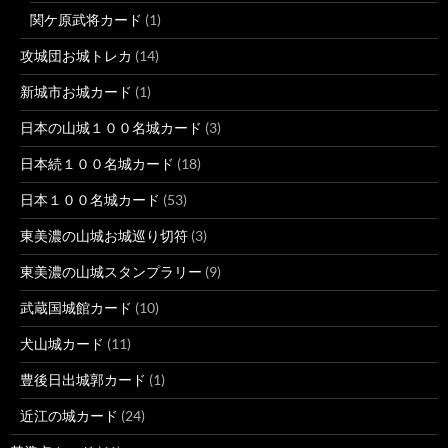
関ケ原武将カード
(1)
攻城団お城トレカ
(14)
新城市お城カード
(1)
日本の山城１００名城カード
(3)
日本続１００名城カード
(18)
日本１００名城カード
(53)
東美濃の山城お城巡り切符
(3)
東美濃の山城スタンプラリー
(9)
武蔵国城館カード
(10)
犬山城カード
(11)
豊後日出城郭カード
(1)
近江の城カード
(24)