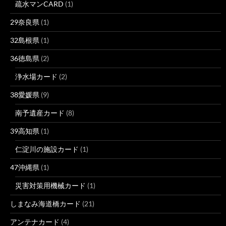
疏水マンCARD
(1)
29奈良県
(1)
32島根県
(1)
36徳島県
(2)
浄水場カード
(2)
38愛媛県
(9)
南予遺産カード
(8)
39高知県
(1)
仁淀川の施設カード
(1)
47沖縄県
(1)
災害対策用機械カード
(1)
しまなみ海道橋カード
(21)
アンテナカード
(4)