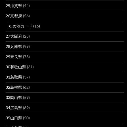
25滋賀県
(44)
26京都府
(56)
ため池カード
(16)
27大阪府
(28)
28兵庫県
(99)
29奈良県
(73)
30和歌山県
(31)
31鳥取県
(37)
32島根県
(62)
33岡山県
(59)
34広島県
(69)
35山口県
(50)