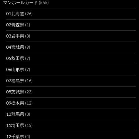
マンホールカード
(555)
01北海道
(26)
02青森県
(1)
03岩手県
(3)
04宮城県
(9)
05秋田県
(7)
06山形県
(7)
07福島県
(16)
08茨城県
(23)
09栃木県
(12)
10群馬県
(3)
11埼玉県
(15)
12千葉県
(4)