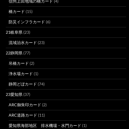
信州上田地域の橋カード
(4)
橋カード
(15)
防災インフラカード
(6)
21岐阜県
(23)
流域治水カード
(23)
22静岡県
(77)
吊橋カード
(2)
浄水場カード
(1)
静岡どぼカード
(74)
23愛知県
(37)
ARC御朱印カード
(2)
ARC道路カード
(11)
愛知県海部地区 排水機場・水門カード
(1)