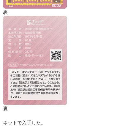
表
裏
ネットで入手した。