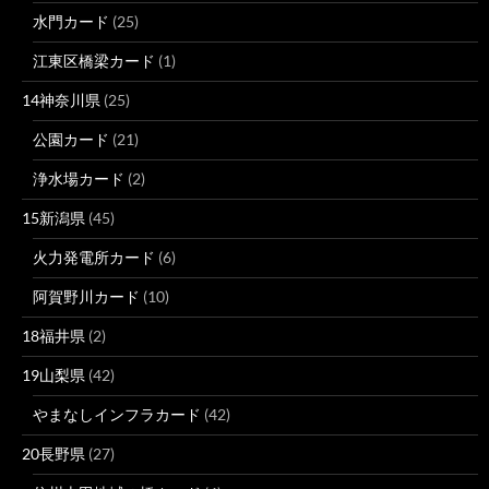
水門カード
(25)
江東区橋梁カード
(1)
14神奈川県
(25)
公園カード
(21)
浄水場カード
(2)
15新潟県
(45)
火力発電所カード
(6)
阿賀野川カード
(10)
18福井県
(2)
19山梨県
(42)
やまなしインフラカード
(42)
20長野県
(27)