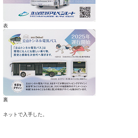
表
裏
ネットで入手した。