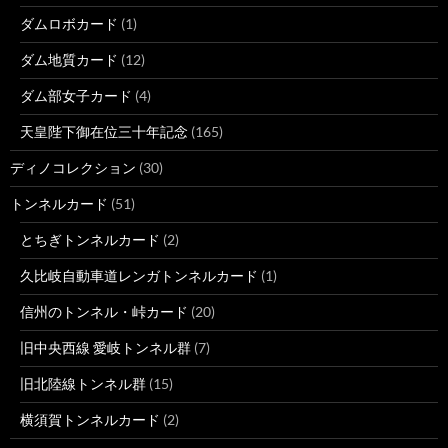
ダムロボカード
(1)
ダム地質カード
(12)
ダム部女子カード
(4)
天皇陛下御在位三十年記念
(165)
ディノコレクション
(30)
トンネルカード
(51)
とちぎトンネルカード
(2)
久比岐自動車道レンガトンネルカード
(1)
信州のトンネル・峠カード
(20)
旧中央西線 愛岐トンネル群
(7)
旧北陸線トンネル群
(15)
横須賀トンネルカード
(2)