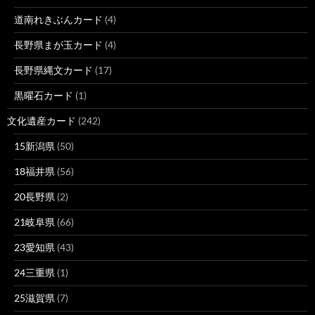
道南れきぶんカード
(4)
長野県まが玉カード
(4)
長野県縄文カード
(17)
黒曜石カード
(1)
文化遺産カード
(242)
15新潟県
(50)
18福井県
(56)
20長野県
(2)
21岐阜県
(66)
23愛知県
(43)
24三重県
(1)
25滋賀県
(7)