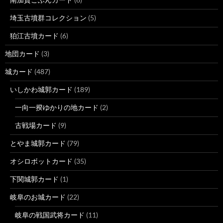
埼玉古墳群コレクション
(5)
狛江古墳カード
(6)
地団カード
(3)
城カード
(487)
いしかわ城郭カード
(189)
一向一揆ゆかりの地カード
(2)
古戦場カード
(9)
とやま城郭カード
(79)
オシロボットカード
(35)
下関城郭カード
(1)
岐阜のお城カード
(22)
岐阜の戦国武将カード
(11)