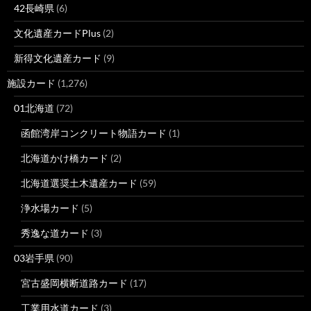
42長崎県
(6)
文化遺産カードPlus
(2)
新得文化遺産カード
(9)
施設カード
(1,276)
01北海道
(72)
函館湾岸コンクリート物語カード
(1)
北海道かけ橋カード
(2)
北海道選奨土木遺産カード
(59)
浄水場カード
(5)
秀逸な道カード
(3)
03岩手県
(90)
宮古盛岡横断道路カード
(17)
工業用水道カード
(3)