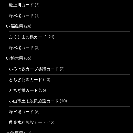
最上川カード
(2)
浄水場カード
(1)
07福島県
(24)
ふくしまの橋カード
(21)
浄水場カード
(3)
09栃木県
(86)
いろは坂カーブ標識カード
(2)
とちぎ公園カード
(20)
とちぎ橋カード
(36)
小山市土地改良施設カード
(10)
浄水場カード
(6)
農業水利施設カード
(12)
10群馬県
(57)