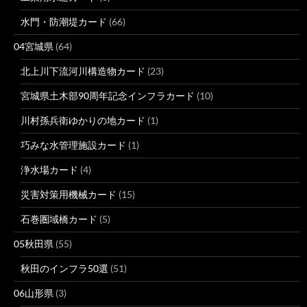
水門・防潮堤カード
(66)
04宮城県
(64)
北上川下流河川構造物カード
(23)
宮城県土木部90周年記念インフラカード
(10)
川村孫兵衛ゆかりの地カード
(1)
巧みな水管理施設カード
(1)
浄水場カード
(4)
災害対策用機械カード
(15)
石巻圏域橋カード
(5)
05秋田県
(55)
秋田のインフラ50選
(51)
06山形県
(3)