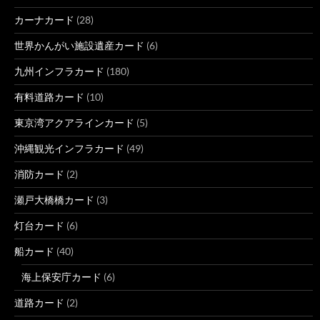
カーナカード
(28)
世界かんがい施設遺産カード
(6)
九州インフラカード
(180)
有料道路カード
(10)
東京湾アクアラインカード
(5)
沖縄観光インフラカード
(49)
消防カード
(2)
瀬戸大橋橋カード
(3)
灯台カード
(6)
船カード
(40)
海上保安庁カード
(6)
道路カード
(2)