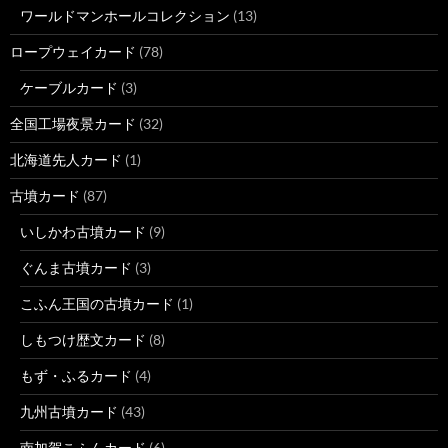
ワールドマンホールコレクション
(13)
ロープウェイカード
(78)
ケーブルカード
(3)
全国工場夜景カード
(32)
北海道先人カード
(1)
古墳カード
(87)
いしかわ古墳カード
(9)
ぐんま古墳カード
(3)
こふん王国の古墳カード
(1)
しもつけ歴文カード
(8)
もず・ふるカード
(4)
九州古墳カード
(43)
南加賀こふんカード
(6)