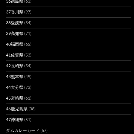
36徳島県
(63)
37香川県
(97)
38愛媛県
(54)
39高知県
(71)
40福岡県
(65)
41佐賀県
(53)
42長崎県
(54)
43熊本県
(49)
44大分県
(73)
45宮崎県
(61)
46鹿児島県
(38)
47沖縄県
(51)
ダムカレーカード
(67)