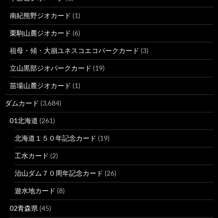
南紀熊野ジオカード
(1)
栗駒山麓ジオカード
(6)
祖母・傾・大崩ユネスコエコパークカード
(3)
立山黒部ジオパークカード
(19)
苗場山麓ジオカード
(1)
ダムカード
(3,684)
01北海道
(261)
北海道１５０年記念カード
(19)
工水カード
(2)
治山ダム７０周年記念カード
(26)
遊水地カード
(8)
02青森県
(45)