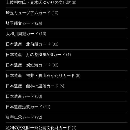
土岐明智氏・妻木氏ゆかりの文化財
(8)
埼玉ミュージアムカード
(10)
埼玉縄文カード
(24)
大和川周遊カード
(13)
日本遺産 北前船カード
(33)
日本遺産 月の都BURARIカード
(1)
日本遺産 炭鉄港カード
(33)
日本遺産 福井・勝山石がたりカード
(8)
日本遺産 館林の里沼カード
(6)
日本遺産カード
(30)
日本遺産滋賀カード
(41)
災害伝承カード
(92)
足利の文化財一斉公開文化財カード
(1)