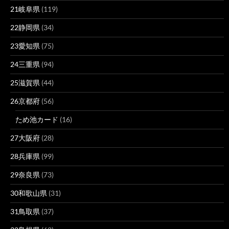
21岐阜県
(119)
22静岡県
(34)
23愛知県
(75)
24三重県
(94)
25滋賀県
(44)
26京都府
(56)
ため池カード
(16)
27大阪府
(28)
28兵庫県
(99)
29奈良県
(73)
30和歌山県
(31)
31鳥取県
(37)