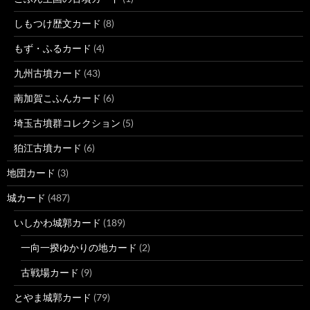
しもつけ歴文カード
(8)
もず・ふるカード
(4)
九州古墳カード
(43)
南加賀こふんカード
(6)
埼玉古墳群コレクション
(5)
狛江古墳カード
(6)
地団カード
(3)
城カード
(487)
いしかわ城郭カード
(189)
一向一揆ゆかりの地カード
(2)
古戦場カード
(9)
とやま城郭カード
(79)