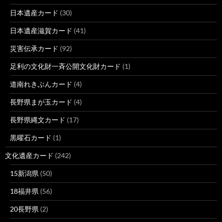
日本遺産カード
(30)
日本遺産滋賀カード
(41)
災害伝承カード
(92)
足利の文化財一斉公開文化財カード
(1)
道南れきぶんカード
(4)
長野県まが玉カード
(4)
長野県縄文カード
(17)
黒曜石カード
(1)
文化遺産カード
(242)
15新潟県
(50)
18福井県
(56)
20長野県
(2)