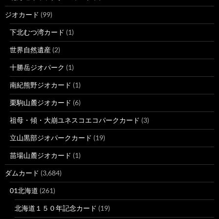
ジオカード
(99)
下北むつ湾カード
(1)
世界自然遺産
(2)
十勝岳ジオパーク
(1)
南紀熊野ジオカード
(1)
栗駒山麓ジオカード
(6)
祖母・傾・大崩ユネスコエコパークカード
(3)
立山黒部ジオパークカード
(19)
苗場山麓ジオカード
(1)
ダムカード
(3,684)
01北海道
(261)
北海道１５０年記念カード
(19)