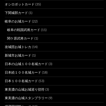
オシロボットカード
(35)
下関城郭カード
(1)
岐阜のお城カード
(22)
岐阜の戦国武将カード
(11)
関ケ原武将カード
(1)
攻城団お城トレカ
(14)
新城市お城カード
(1)
日本の山城１００名城カード
(3)
日本続１００名城カード
(18)
日本１００名城カード
(53)
東美濃の山城お城巡り切符
(3)
東美濃の山城スタンプラリー
(9)