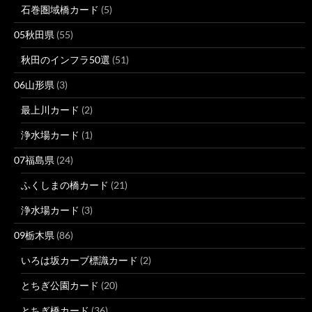
石巻圏域橋カード
(5)
05秋田県
(55)
秋田のインフラ50選
(51)
06山形県
(3)
最上川カード
(2)
浄水場カード
(1)
07福島県
(24)
ふくしまの橋カード
(21)
浄水場カード
(3)
09栃木県
(86)
いろは坂カーブ標識カード
(2)
とちぎ公園カード
(20)
とちぎ橋カード
(36)