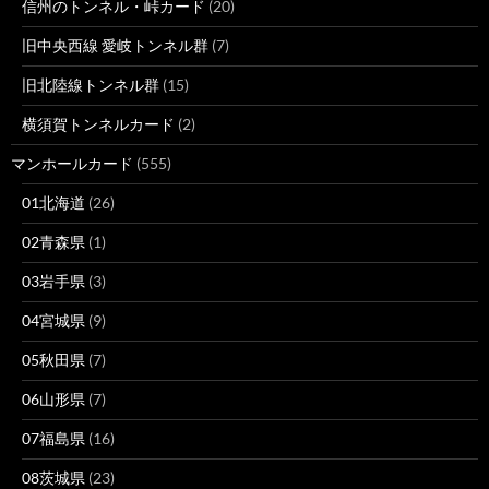
信州のトンネル・峠カード
(20)
旧中央西線 愛岐トンネル群
(7)
旧北陸線トンネル群
(15)
横須賀トンネルカード
(2)
マンホールカード
(555)
01北海道
(26)
02青森県
(1)
03岩手県
(3)
04宮城県
(9)
05秋田県
(7)
06山形県
(7)
07福島県
(16)
08茨城県
(23)