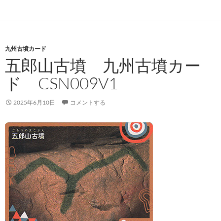
九州古墳カード
五郎山古墳 九州古墳カー
ド CSN009V1
2025年6月10日
コメントする