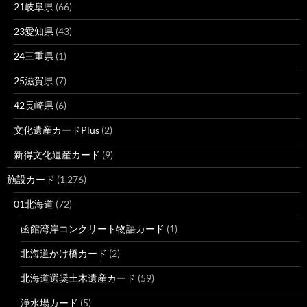
21岐阜県
(66)
23愛知県
(43)
24三重県
(1)
25滋賀県
(7)
42長崎県
(6)
文化遺産カードPlus
(2)
新得文化遺産カード
(9)
施設カード
(1,276)
01北海道
(72)
函館湾岸コンクリート物語カード
(1)
北海道かけ橋カード
(2)
北海道選奨土木遺産カード
(59)
浄水場カード
(5)