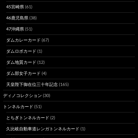
45宮崎県
(61)
46鹿児島県
(38)
47沖縄県
(51)
ダムカレーカード
(67)
ダムロボカード
(1)
ダム地質カード
(12)
ダム部女子カード
(4)
天皇陛下御在位三十年記念
(165)
ディノコレクション
(30)
トンネルカード
(51)
とちぎトンネルカード
(2)
久比岐自動車道レンガトンネルカード
(1)