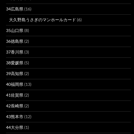
34広島県
(16)
大久野島うさぎのマンホールカード
(6)
35山口県
(8)
36徳島県
(2)
37香川県
(3)
38愛媛県
(5)
39高知県
(2)
40福岡県
(13)
41佐賀県
(2)
42長崎県
(2)
43熊本市
(12)
44大分県
(1)