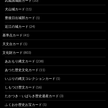
武蔵国城館カード
(10)
犬山城カード
(11)
豊後日出城郭カード
(1)
近江の城カード
(24)
基準点カード
(41)
天文台カード
(1)
文化財カード
(803)
あおもり縄文カード
(238)
あつた歴史文化カード
(11)
いぶりの縄文コレクションカード
(1)
しもつけ歴文カード
(16)
たかつき・いばらき歴史遺産カード
(3)
ふくおか歴史お宝カード
(1)