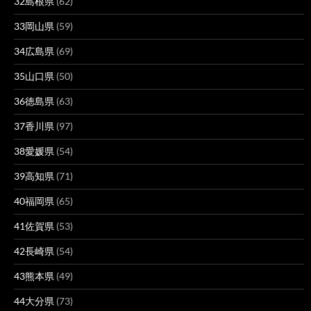
32島根県
(62)
33岡山県
(59)
34広島県
(69)
35山口県
(50)
36徳島県
(63)
37香川県
(97)
38愛媛県
(54)
39高知県
(71)
40福岡県
(65)
41佐賀県
(53)
42長崎県
(54)
43熊本県
(49)
44大分県
(73)