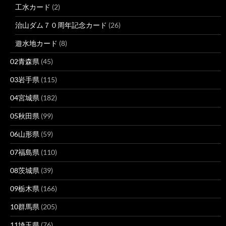
工水カード
(2)
治山ダム７０周年記念カード
(26)
遊水地カード
(8)
02青森県
(45)
03岩手県
(115)
04宮城県
(182)
05秋田県
(99)
06山形県
(59)
07福島県
(110)
08茨城県
(39)
09栃木県
(166)
10群馬県
(205)
11埼玉県
(76)