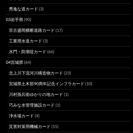
秀逸な道カード
(3)
03岩手県
(90)
宮古盛岡横断道路カード
(17)
工業用水道カード
(3)
水門・防潮堤カード
(66)
04宮城県
(64)
北上川下流河川構造物カード
(23)
宮城県土木部90周年記念インフラカード
(10)
川村孫兵衛ゆかりの地カード
(1)
巧みな水管理施設カード
(1)
浄水場カード
(4)
災害対策用機械カード
(15)