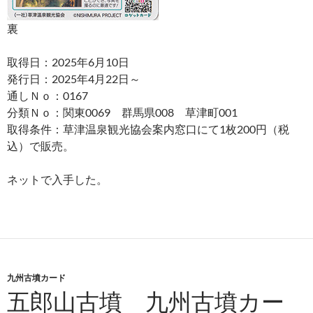
裏
取得日：2025年6月10日
発行日：2025年4月22日～
通しＮｏ：0167
分類Ｎｏ：関東0069 群馬県008 草津町001
取得条件：草津温泉観光協会案内窓口にて1枚200円（税
込）で販売。
ネットで入手した。
九州古墳カード
五郎山古墳 九州古墳カー