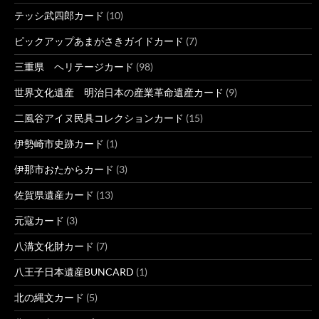
テッシ武四郎カード
(10)
ピックアップあまがさきガイドカード
(7)
三重県 ヘリテージカード
(98)
世界文化遺産 明治日本の産業革命遺産カード
(9)
二風谷アイヌ民具コレクションカード
(15)
伊勢崎市史跡カード
(1)
伊那市おたからカード
(3)
佐賀県遺産カード
(13)
元寇カード
(3)
八溝文化財カード
(7)
八王子日本遺産BUNCARD
(1)
北の縄文カード
(5)