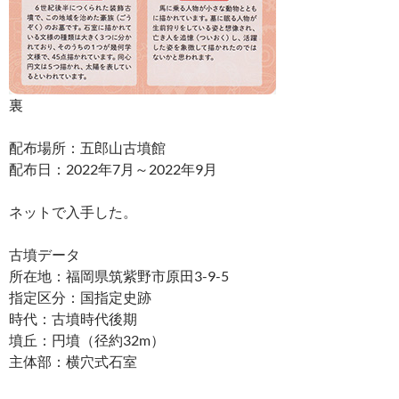
裏
配布場所：五郎山古墳館
配布日：2022年7月～2022年9月
ネットで入手した。
古墳データ
所在地：福岡県筑紫野市原田3-9-5
指定区分：国指定史跡
時代：古墳時代後期
墳丘：円墳（径約32m）
主体部：横穴式石室