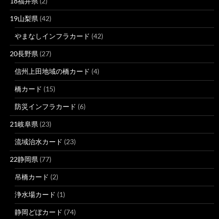
18福井県
(2)
19山梨県
(42)
やまなしインフラカード
(42)
20長野県
(27)
信州上田地域の橋カード
(4)
橋カード
(15)
防災インフラカード
(6)
21岐阜県
(23)
流域治水カード
(23)
22静岡県
(77)
吊橋カード
(2)
浄水場カード
(1)
静岡どぼカード
(74)