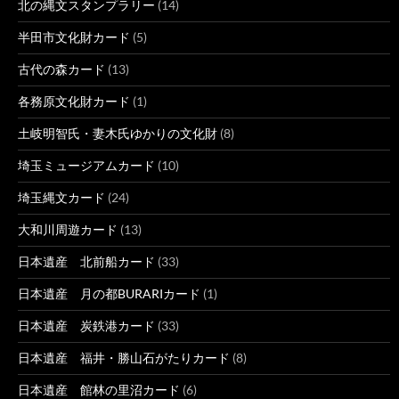
北の縄文スタンプラリー
(14)
半田市文化財カード
(5)
古代の森カード
(13)
各務原文化財カード
(1)
土岐明智氏・妻木氏ゆかりの文化財
(8)
埼玉ミュージアムカード
(10)
埼玉縄文カード
(24)
大和川周遊カード
(13)
日本遺産 北前船カード
(33)
日本遺産 月の都BURARIカード
(1)
日本遺産 炭鉄港カード
(33)
日本遺産 福井・勝山石がたりカード
(8)
日本遺産 館林の里沼カード
(6)