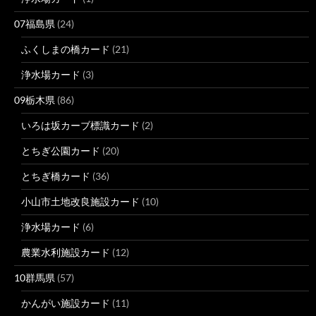
07福島県
(24)
ふくしまの橋カード
(21)
浄水場カード
(3)
09栃木県
(86)
いろは坂カーブ標識カード
(2)
とちぎ公園カード
(20)
とちぎ橋カード
(36)
小山市土地改良施設カード
(10)
浄水場カード
(6)
農業水利施設カード
(12)
10群馬県
(57)
かんがい施設カード
(11)