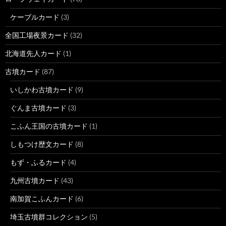
ケーブルカード
(3)
全国工場夜景カード
(32)
北海道先人カード
(1)
古墳カード
(87)
いしかわ古墳カード
(9)
ぐんま古墳カード
(3)
こふん王国の古墳カード
(1)
しもつけ歴文カード
(8)
もず・ふるカード
(4)
九州古墳カード
(43)
南加賀こふんカード
(6)
埼玉古墳群コレクション
(5)