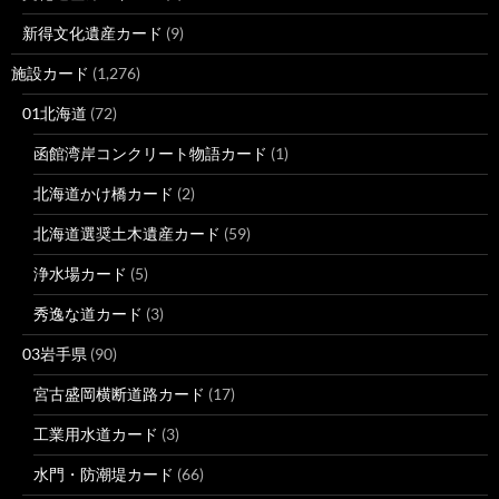
新得文化遺産カード
(9)
施設カード
(1,276)
01北海道
(72)
函館湾岸コンクリート物語カード
(1)
北海道かけ橋カード
(2)
北海道選奨土木遺産カード
(59)
浄水場カード
(5)
秀逸な道カード
(3)
03岩手県
(90)
宮古盛岡横断道路カード
(17)
工業用水道カード
(3)
水門・防潮堤カード
(66)