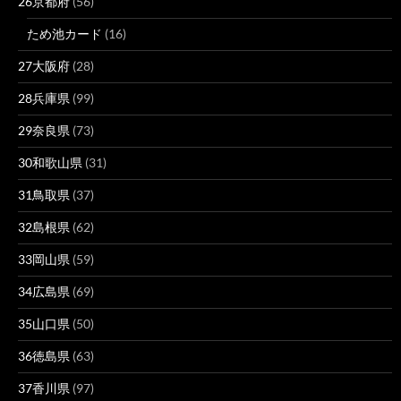
26京都府
(56)
ため池カード
(16)
27大阪府
(28)
28兵庫県
(99)
29奈良県
(73)
30和歌山県
(31)
31鳥取県
(37)
32島根県
(62)
33岡山県
(59)
34広島県
(69)
35山口県
(50)
36徳島県
(63)
37香川県
(97)