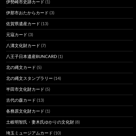
伊勢崎市史跡カード
(1)
伊那市おたからカード
(3)
佐賀県遺産カード
(13)
元寇カード
(3)
八溝文化財カード
(7)
八王子日本遺産BUNCARD
(1)
北の縄文カード
(5)
北の縄文スタンプラリー
(14)
半田市文化財カード
(5)
古代の森カード
(13)
各務原文化財カード
(1)
土岐明智氏・妻木氏ゆかりの文化財
(8)
埼玉ミュージアムカード
(10)