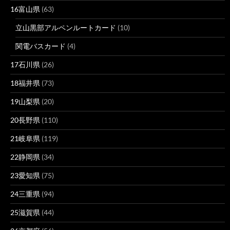
16富山県
(63)
立山黒部アルペンルートカード
(10)
関電バスカード
(4)
17石川県
(26)
18福井県
(73)
19山梨県
(20)
20長野県
(110)
21岐阜県
(119)
22静岡県
(34)
23愛知県
(75)
24三重県
(94)
25滋賀県
(44)