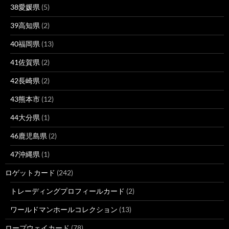
38愛媛県
(5)
39高知県
(2)
40福岡県
(13)
41佐賀県
(2)
42長崎県
(2)
43熊本市
(12)
44大分県
(1)
46鹿児島県
(2)
47沖縄県
(1)
ロゲットカード
(242)
トレーディングプロフィールカード
(2)
ワールドマンホールコレクション
(13)
ロープウェイカード
(78)