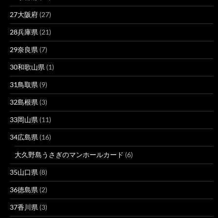
27大阪府
(27)
28兵庫県
(21)
29奈良県
(7)
30和歌山県
(1)
31鳥取県
(9)
32島根県
(3)
33岡山県
(11)
34広島県
(16)
大久野島うさぎのマンホールカード
(6)
35山口県
(8)
36徳島県
(2)
37香川県
(3)