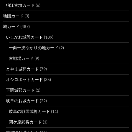
狛江古墳カード
(6)
地団カード
(3)
城カード
(487)
いしかわ城郭カード
(189)
一向一揆ゆかりの地カード
(2)
古戦場カード
(9)
とやま城郭カード
(79)
オシロボットカード
(35)
下関城郭カード
(1)
岐阜のお城カード
(22)
岐阜の戦国武将カード
(11)
関ケ原武将カード
(1)