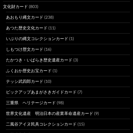
文化財カード
(803)
あおもり縄文カード
(238)
あつた歴史文化カード
(11)
いぶりの縄文コレクションカード
(1)
しもつけ歴文カード
(16)
たかつき・いばらき歴史遺産カード
(3)
ふくおか歴史お宝カード
(1)
テッシ武四郎カード
(10)
ピックアップあまがさきガイドカード
(7)
三重県 ヘリテージカード
(98)
世界文化遺産 明治日本の産業革命遺産カード
(9)
二風谷アイヌ民具コレクションカード
(15)