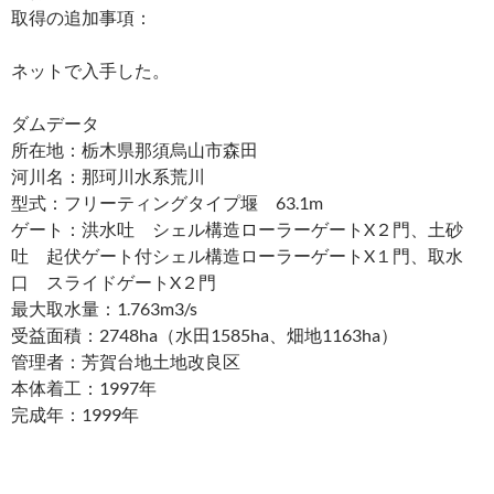
取得の追加事項：
ネットで入手した。
ダムデータ
所在地：栃木県那須烏山市森田
河川名：那珂川水系荒川
型式：フリーティングタイプ堰 63.1m
ゲート：洪水吐 シェル構造ローラーゲートX２門、土砂
吐 起伏ゲート付シェル構造ローラーゲートX１門、取水
口 スライドゲートX２門
最大取水量：1.763m3/s
受益面積：2748ha（水田1585ha、畑地1163ha）
管理者：芳賀台地土地改良区
本体着工：1997年
完成年：1999年