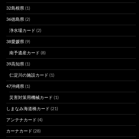
32島根県
(1)
36徳島県
(2)
浄水場カード
(2)
38愛媛県
(9)
南予遺産カード
(8)
39高知県
(1)
仁淀川の施設カード
(1)
47沖縄県
(1)
災害対策用機械カード
(1)
しまなみ海道橋カード
(21)
アンテナカード
(4)
カーナカード
(28)