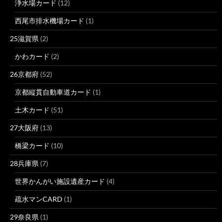
浄水場カード
(12)
西尾市排水機場カード
(1)
25滋賀県
(2)
かわカード
(2)
26京都府
(52)
京都縦貫自動車道カード
(1)
土木カード
(51)
27大阪府
(13)
橋梁カード
(10)
28兵庫県
(7)
世界かんがい施設遺産カード
(4)
疏水マンCARD
(1)
29奈良県
(1)