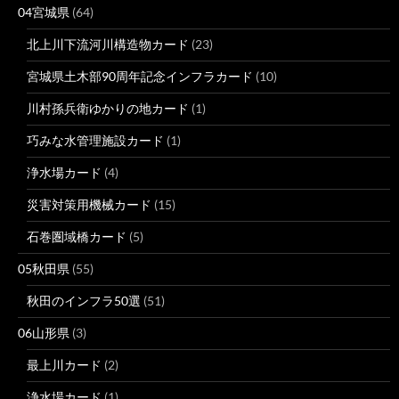
04宮城県
(64)
北上川下流河川構造物カード
(23)
宮城県土木部90周年記念インフラカード
(10)
川村孫兵衛ゆかりの地カード
(1)
巧みな水管理施設カード
(1)
浄水場カード
(4)
災害対策用機械カード
(15)
石巻圏域橋カード
(5)
05秋田県
(55)
秋田のインフラ50選
(51)
06山形県
(3)
最上川カード
(2)
浄水場カード
(1)