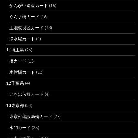
かんがい遺産カード
(15)
ぐんま橋カード
(16)
土地改良区カード
(13)
浄水場カード
(1)
11埼玉県
(26)
橋カード
(13)
水管橋カード
(13)
12千葉県
(4)
いちはら橋カード
(4)
13東京都
(54)
東京都建設局橋カード
(27)
水門カード
(25)