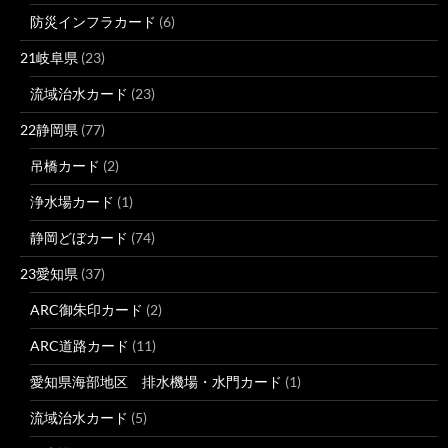
防災インフラカード
(6)
21岐阜県
(23)
流域治水カード
(23)
22静岡県
(77)
吊橋カード
(2)
浄水場カード
(1)
静岡どぼカード
(74)
23愛知県
(37)
ARC御朱印カード
(2)
ARC道路カード
(11)
愛知県海部地区 排水機場・水門カード
(1)
流域治水カード
(5)