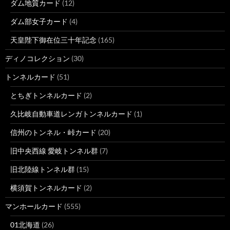
ダム地質カード
(12)
ダム部女子カード
(4)
天皇陛下御在位三十年記念
(165)
ディノコレクション
(30)
トンネルカード
(51)
とちぎトンネルカード
(2)
久比岐自動車道レンガトンネルカード
(1)
信州のトンネル・峠カード
(20)
旧中央西線 愛岐トンネル群
(7)
旧北陸線トンネル群
(15)
横須賀トンネルカード
(2)
マンホールカード
(555)
01北海道
(26)