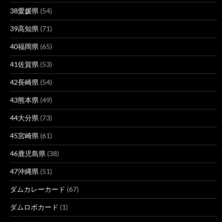
38愛媛県
(54)
39高知県
(71)
40福岡県
(65)
41佐賀県
(53)
42長崎県
(54)
43熊本県
(49)
44大分県
(73)
45宮崎県
(61)
46鹿児島県
(38)
47沖縄県
(51)
ダムカレーカード
(67)
ダムロボカード
(1)