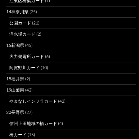
江東区橋梁カード
(1)
14神奈川県
(25)
公園カード
(21)
浄水場カード
(2)
15新潟県
(45)
火力発電所カード
(6)
阿賀野川カード
(10)
18福井県
(2)
19山梨県
(42)
やまなしインフラカード
(42)
20長野県
(27)
信州上田地域の橋カード
(4)
橋カード
(15)