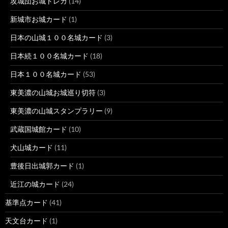
攻城団お城トレカ
(14)
新城市お城カード
(1)
日本の山城１００名城カード
(3)
日本続１００名城カード
(18)
日本１００名城カード
(53)
東美濃の山城お城巡り切符
(3)
東美濃の山城スタンプラリー
(9)
武蔵国城館カード
(10)
犬山城カード
(11)
豊後日出城郭カード
(1)
近江の城カード
(24)
基準点カード
(41)
天文台カード
(1)