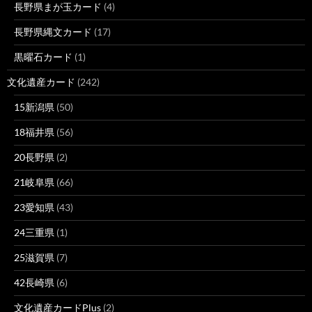
長野県まが玉カード
(4)
長野県縄文カード
(17)
黒曜石カード
(1)
文化遺産カード
(242)
15新潟県
(50)
18福井県
(56)
20長野県
(2)
21岐阜県
(66)
23愛知県
(43)
24三重県
(1)
25滋賀県
(7)
42長崎県
(6)
文化遺産カードPlus
(2)