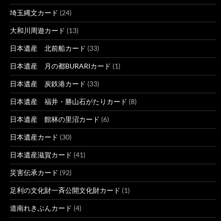
埼玉縄文カード
(24)
大和川周遊カード
(13)
日本遺産 北前船カード
(33)
日本遺産 月の都BURARIカード
(1)
日本遺産 炭鉄港カード
(33)
日本遺産 福井・勝山石がたりカード
(8)
日本遺産 館林の里沼カード
(6)
日本遺産カード
(30)
日本遺産滋賀カード
(41)
災害伝承カード
(92)
足利の文化財一斉公開文化財カード
(1)
道南れきぶんカード
(4)