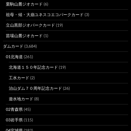
栗駒山麓ジオカード
(6)
祖母・傾・大崩ユネスコエコパークカード
(3)
立山黒部ジオパークカード
(19)
苗場山麓ジオカード
(1)
ダムカード
(3,684)
01北海道
(261)
北海道１５０年記念カード
(19)
工水カード
(2)
治山ダム７０周年記念カード
(26)
遊水地カード
(8)
02青森県
(45)
03岩手県
(115)
04宮城県
(182)