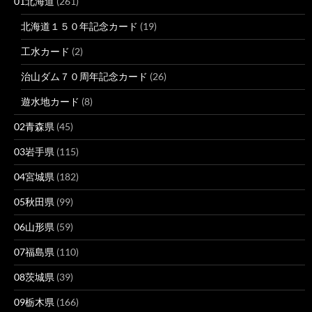
01北海道
(261)
北海道１５０年記念カード
(19)
工水カード
(2)
治山ダム７０周年記念カード
(26)
遊水地カード
(8)
02青森県
(45)
03岩手県
(115)
04宮城県
(182)
05秋田県
(99)
06山形県
(59)
07福島県
(110)
08茨城県
(39)
09栃木県
(166)