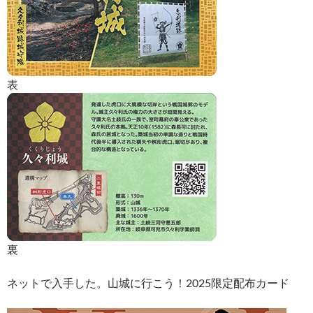
表
裏
ネットで入手した。山城に行こう！2025限定配布カード