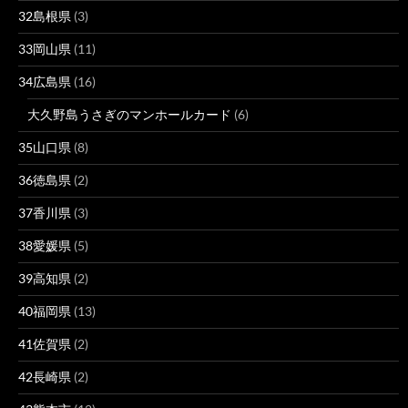
32島根県
(3)
33岡山県
(11)
34広島県
(16)
大久野島うさぎのマンホールカード
(6)
35山口県
(8)
36徳島県
(2)
37香川県
(3)
38愛媛県
(5)
39高知県
(2)
40福岡県
(13)
41佐賀県
(2)
42長崎県
(2)