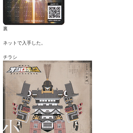
裏
ネットで入手した。
チラシ