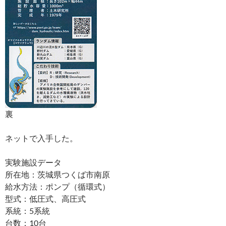
裏
ネットで入手した。
実験施設データ
所在地：茨城県つくば市南原
給水方法：ポンプ（循環式）
型式：低圧式、高圧式
系統：5系統
台数：10台