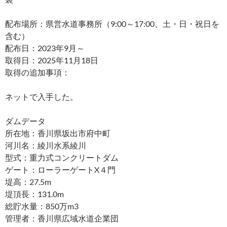
配布場所：県営水道事務所（9:00～17:00、土・日・祝日を
含む）
配布日：2023年9月～
取得日：2025年11月18日
取得の追加事項：
ネットで入手した。
ダムデータ
所在地：香川県坂出市府中町
河川名：綾川水系綾川
型式：重力式コンクリートダム
ゲート：ローラーゲートX４門
堤高：27.5m
堤頂長：131.0m
総貯水量：850万m3
管理者：香川県広域水道企業団