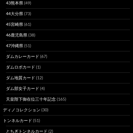
43熊本県
(49)
44大分県
(73)
45宮崎県
(61)
46鹿児島県
(38)
47沖縄県
(51)
ダムカレーカード
(67)
ダムロボカード
(1)
ダム地質カード
(12)
ダム部女子カード
(4)
天皇陛下御在位三十年記念
(165)
ディノコレクション
(30)
トンネルカード
(51)
とちぎトンネルカード
(2)