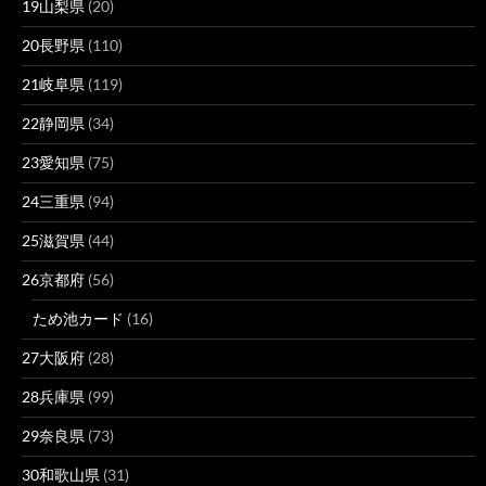
19山梨県
(20)
20長野県
(110)
21岐阜県
(119)
22静岡県
(34)
23愛知県
(75)
24三重県
(94)
25滋賀県
(44)
26京都府
(56)
ため池カード
(16)
27大阪府
(28)
28兵庫県
(99)
29奈良県
(73)
30和歌山県
(31)