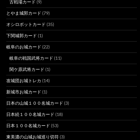
古戦場カード
(9)
とやま城郭カード
(79)
オシロボットカード
(35)
下関城郭カード
(1)
岐阜のお城カード
(22)
岐阜の戦国武将カード
(11)
関ケ原武将カード
(1)
攻城団お城トレカ
(14)
新城市お城カード
(1)
日本の山城１００名城カード
(3)
日本続１００名城カード
(18)
日本１００名城カード
(53)
東美濃の山城お城巡り切符
(3)