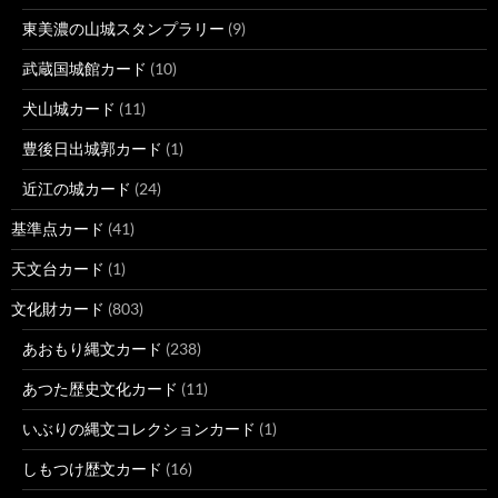
東美濃の山城スタンプラリー
(9)
武蔵国城館カード
(10)
犬山城カード
(11)
豊後日出城郭カード
(1)
近江の城カード
(24)
基準点カード
(41)
天文台カード
(1)
文化財カード
(803)
あおもり縄文カード
(238)
あつた歴史文化カード
(11)
いぶりの縄文コレクションカード
(1)
しもつけ歴文カード
(16)