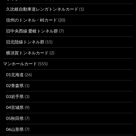
久比岐自動車道レンガトンネルカード
(1)
信州のトンネル・峠カード
(20)
旧中央西線 愛岐トンネル群
(7)
旧北陸線トンネル群
(15)
横須賀トンネルカード
(2)
マンホールカード
(555)
01北海道
(26)
02青森県
(1)
03岩手県
(3)
04宮城県
(9)
05秋田県
(7)
06山形県
(7)