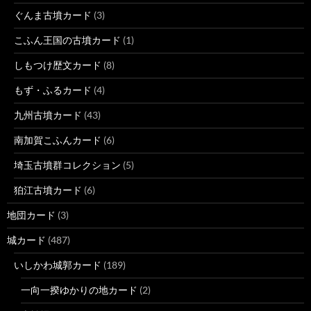
ぐんま古墳カード
(3)
こふん王国の古墳カード
(1)
しもつけ歴文カード
(8)
もず・ふるカード
(4)
九州古墳カード
(43)
南加賀こふんカード
(6)
埼玉古墳群コレクション
(5)
狛江古墳カード
(6)
地団カード
(3)
城カード
(487)
いしかわ城郭カード
(189)
一向一揆ゆかりの地カード
(2)