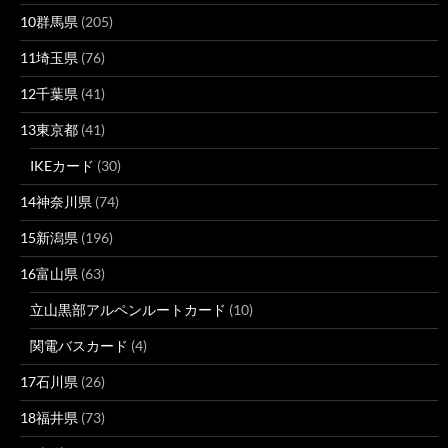
10群馬県
(205)
11埼玉県
(76)
12千葉県
(41)
13東京都
(41)
IKEカード
(30)
14神奈川県
(74)
15新潟県
(196)
16富山県
(63)
立山黒部アルペンルートカード
(10)
関電バスカード
(4)
17石川県
(26)
18福井県
(73)