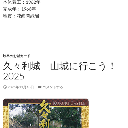
本体着工：1962年
完成年：1966年
地質：花崗閃緑岩
岐阜のお城カード
久々利城 山城に行こう！
2025
2025年11月18日
コメントする