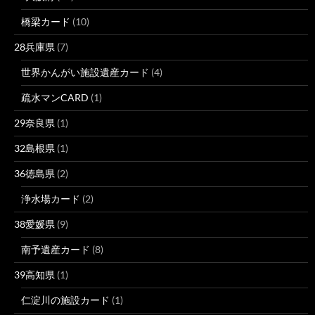
橋梁カード
(10)
28兵庫県
(7)
世界かんがい施設遺産カード
(4)
疏水マンCARD
(1)
29奈良県
(1)
32島根県
(1)
36徳島県
(2)
浄水場カード
(2)
38愛媛県
(9)
南予遺産カード
(8)
39高知県
(1)
仁淀川の施設カード
(1)