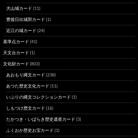
犬山城カード
(11)
豊後日出城郭カード
(1)
近江の城カード
(24)
基準点カード
(41)
天文台カード
(1)
文化財カード
(803)
あおもり縄文カード
(238)
あつた歴史文化カード
(11)
いぶりの縄文コレクションカード
(1)
しもつけ歴文カード
(16)
たかつき・いばらき歴史遺産カード
(3)
ふくおか歴史お宝カード
(1)