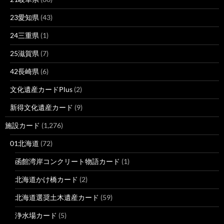
23愛知県
(43)
24三重県
(1)
25滋賀県
(7)
42長崎県
(6)
文化遺産カードPlus
(2)
新得文化遺産カード
(9)
施設カード
(1,276)
01北海道
(72)
函館湾岸コンクリート物語カード
(1)
北海道かけ橋カード
(2)
北海道選奨土木遺産カード
(59)
浄水場カード
(5)