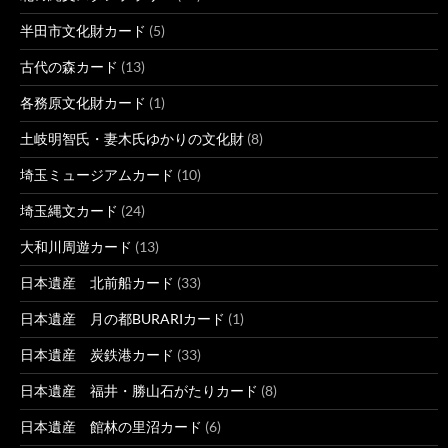
半田市文化財カード
(5)
古代の森カード
(13)
各務原文化財カード
(1)
土岐明智氏・妻木氏ゆかりの文化財
(8)
埼玉ミュージアムカード
(10)
埼玉縄文カード
(24)
大和川周遊カード
(13)
日本遺産 北前船カード
(33)
日本遺産 月の都BURARIカード
(1)
日本遺産 炭鉄港カード
(33)
日本遺産 福井・勝山石がたりカード
(8)
日本遺産 館林の里沼カード
(6)