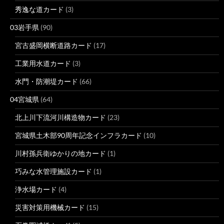
秀逸な道カード
(3)
03岩手県
(90)
宮古盛岡横断道路カード
(17)
工業用水道カード
(3)
水門・防潮堤カード
(66)
04宮城県
(64)
北上川下流河川構造物カード
(23)
宮城県土木部90周年記念インフラカード
(10)
川村孫兵衛ゆかりの地カード
(1)
巧みな水管理施設カード
(1)
浄水場カード
(4)
災害対策用機械カード
(15)