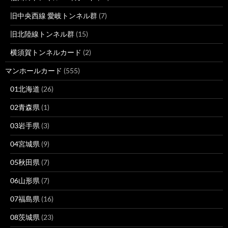
旧中央西線 愛岐トンネル群
(7)
旧北陸線トンネル群
(15)
横須賀トンネルカード
(2)
マンホールカード
(555)
01北海道
(26)
02青森県
(1)
03岩手県
(3)
04宮城県
(9)
05秋田県
(7)
06山形県
(7)
07福島県
(16)
08茨城県
(23)