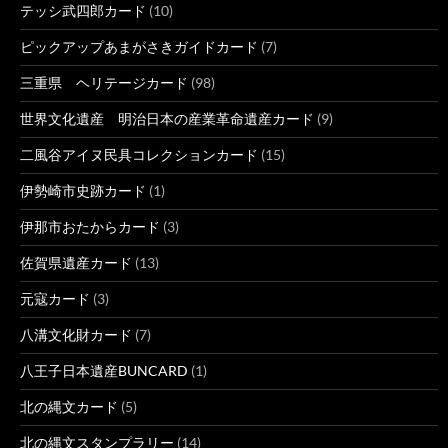
テッシ武四郎カード
(10)
ピックアップあまがさきガイドカード
(7)
三重県 ヘリテージカード
(98)
世界文化遺産 明治日本の産業革命遺産カード
(9)
二風谷アイヌ民具コレクションカード
(15)
伊勢崎市史跡カード
(1)
伊那市おたからカード
(3)
佐賀県遺産カード
(13)
元寇カード
(3)
八溝文化財カード
(7)
八王子日本遺産BUNCARD
(1)
北の縄文カード
(5)
北の縄文スタンプラリー
(14)