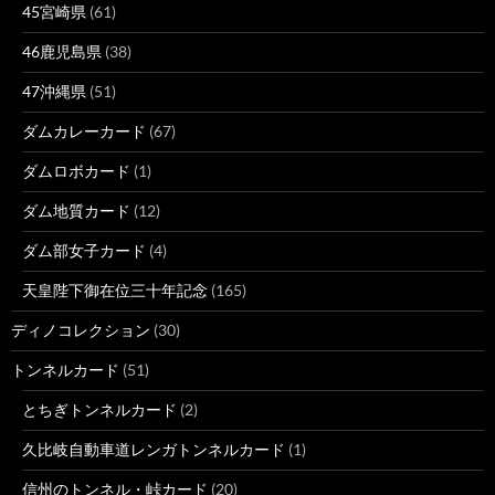
45宮崎県
(61)
46鹿児島県
(38)
47沖縄県
(51)
ダムカレーカード
(67)
ダムロボカード
(1)
ダム地質カード
(12)
ダム部女子カード
(4)
天皇陛下御在位三十年記念
(165)
ディノコレクション
(30)
トンネルカード
(51)
とちぎトンネルカード
(2)
久比岐自動車道レンガトンネルカード
(1)
信州のトンネル・峠カード
(20)