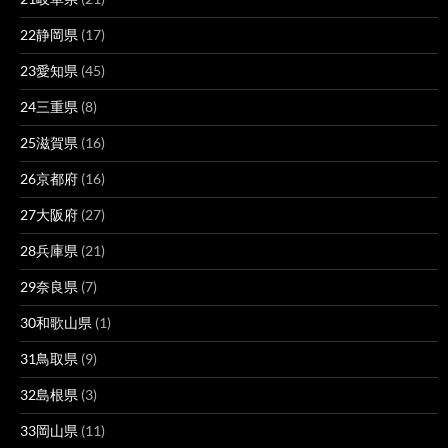
22静岡県
(17)
23愛知県
(45)
24三重県
(8)
25滋賀県
(16)
26京都府
(16)
27大阪府
(27)
28兵庫県
(21)
29奈良県
(7)
30和歌山県
(1)
31鳥取県
(9)
32島根県
(3)
33岡山県
(11)