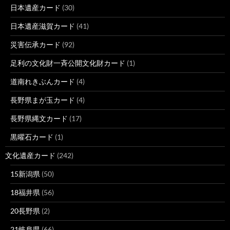
日本遺産カード
(30)
日本遺産滋賀カード
(41)
災害伝承カード
(92)
足利の文化財一斉公開文化財カード
(1)
道南れきぶんカード
(4)
長野県まが玉カード
(4)
長野県縄文カード
(17)
黒曜石カード
(1)
文化遺産カード
(242)
15新潟県
(50)
18福井県
(56)
20長野県
(2)
21岐阜県
(66)