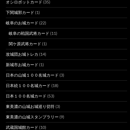
オシロボットカード
(35)
下関城郭カード
(1)
岐阜のお城カード
(22)
岐阜の戦国武将カード
(11)
関ケ原武将カード
(1)
攻城団お城トレカ
(14)
新城市お城カード
(1)
日本の山城１００名城カード
(3)
日本続１００名城カード
(18)
日本１００名城カード
(53)
東美濃の山城お城巡り切符
(3)
東美濃の山城スタンプラリー
(9)
武蔵国城館カード
(10)