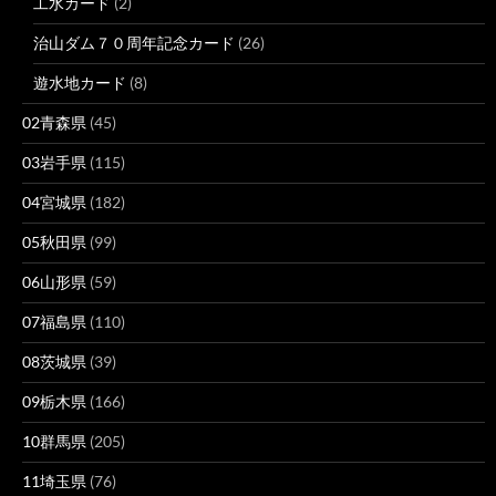
工水カード
(2)
治山ダム７０周年記念カード
(26)
遊水地カード
(8)
02青森県
(45)
03岩手県
(115)
04宮城県
(182)
05秋田県
(99)
06山形県
(59)
07福島県
(110)
08茨城県
(39)
09栃木県
(166)
10群馬県
(205)
11埼玉県
(76)