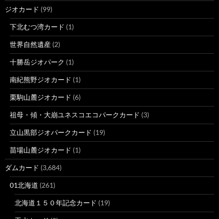
ジオカード
(99)
下北むつ湾カード
(1)
世界自然遺産
(2)
十勝岳ジオパーク
(1)
南紀熊野ジオカード
(1)
栗駒山麓ジオカード
(6)
祖母・傾・大崩ユネスコエコパークカード
(3)
立山黒部ジオパークカード
(19)
苗場山麓ジオカード
(1)
ダムカード
(3,684)
01北海道
(261)
北海道１５０年記念カード
(19)