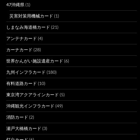
47沖縄県
(1)
災害対策用機械カード
(1)
しまなみ海道橋カード
(21)
アンテナカード
(4)
カーナカード
(28)
世界かんがい施設遺産カード
(6)
九州インフラカード
(180)
有料道路カード
(10)
東京湾アクアラインカード
(5)
沖縄観光インフラカード
(49)
消防カード
(2)
瀬戸大橋橋カード
(3)
灯台カード
(6)