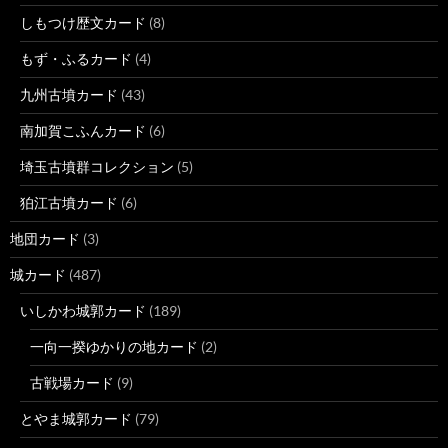
しもつけ歴文カード
(8)
もず・ふるカード
(4)
九州古墳カード
(43)
南加賀こふんカード
(6)
埼玉古墳群コレクション
(5)
狛江古墳カード
(6)
地団カード
(3)
城カード
(487)
いしかわ城郭カード
(189)
一向一揆ゆかりの地カード
(2)
古戦場カード
(9)
とやま城郭カード
(79)