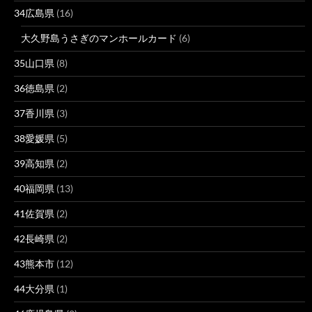
34広島県
(16)
大久野島うさぎのマンホールカード
(6)
35山口県
(8)
36徳島県
(2)
37香川県
(3)
38愛媛県
(5)
39高知県
(2)
40福岡県
(13)
41佐賀県
(2)
42長崎県
(2)
43熊本市
(12)
44大分県
(1)