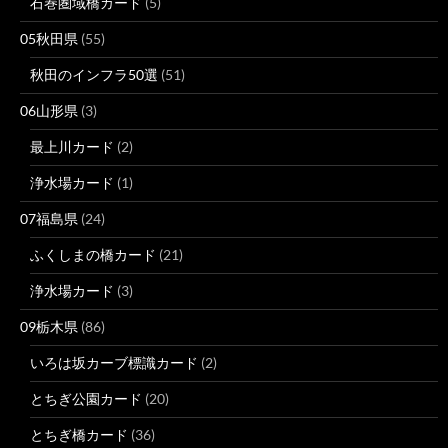
石巻圏域橋カード
(5)
05秋田県
(55)
秋田のインフラ50選
(51)
06山形県
(3)
最上川カード
(2)
浄水場カード
(1)
07福島県
(24)
ふくしまの橋カード
(21)
浄水場カード
(3)
09栃木県
(86)
いろは坂カーブ標識カード
(2)
とちぎ公園カード
(20)
とちぎ橋カード
(36)