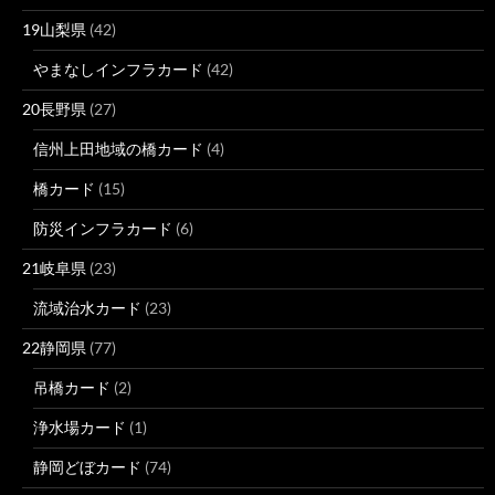
19山梨県
(42)
やまなしインフラカード
(42)
20長野県
(27)
信州上田地域の橋カード
(4)
橋カード
(15)
防災インフラカード
(6)
21岐阜県
(23)
流域治水カード
(23)
22静岡県
(77)
吊橋カード
(2)
浄水場カード
(1)
静岡どぼカード
(74)