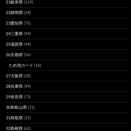
21岐阜県
(119)
22静岡県
(34)
23愛知県
(75)
24三重県
(94)
25滋賀県
(44)
26京都府
(56)
ため池カード
(16)
27大阪府
(28)
28兵庫県
(99)
29奈良県
(73)
30和歌山県
(31)
31鳥取県
(37)
32島根県
(62)