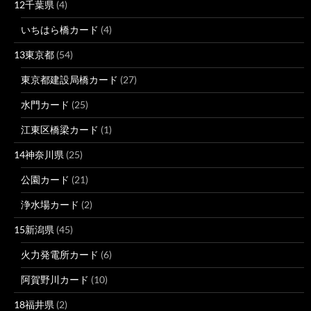
12千葉県
(4)
いちはら橋カード
(4)
13東京都
(54)
東京都建設局橋カード
(27)
水門カード
(25)
江東区橋梁カード
(1)
14神奈川県
(25)
公園カード
(21)
浄水場カード
(2)
15新潟県
(45)
火力発電所カード
(6)
阿賀野川カード
(10)
18福井県
(2)