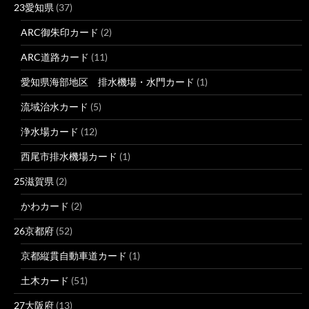
23愛知県
(37)
ARC御朱印カード
(2)
ARC道路カード
(11)
愛知県海部地区 排水機場・水門カード
(1)
流域治水カード
(5)
浄水場カード
(12)
西尾市排水機場カード
(1)
25滋賀県
(2)
かわカード
(2)
26京都府
(52)
京都縦貫自動車道カード
(1)
土木カード
(51)
27大阪府
(13)