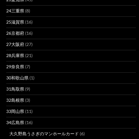
24三重県
(8)
25滋賀県
(16)
26京都府
(16)
27大阪府
(27)
28兵庫県
(21)
29奈良県
(7)
30和歌山県
(1)
31鳥取県
(9)
32島根県
(3)
33岡山県
(11)
34広島県
(16)
大久野島うさぎのマンホールカード
(6)