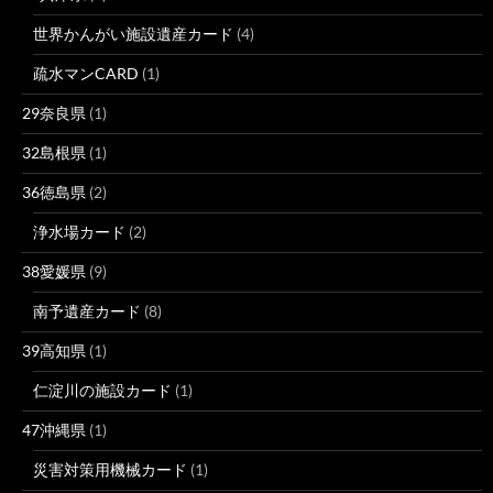
世界かんがい施設遺産カード
(4)
疏水マンCARD
(1)
29奈良県
(1)
32島根県
(1)
36徳島県
(2)
浄水場カード
(2)
38愛媛県
(9)
南予遺産カード
(8)
39高知県
(1)
仁淀川の施設カード
(1)
47沖縄県
(1)
災害対策用機械カード
(1)