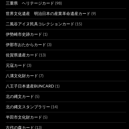
三重県 ヘリテージカード
(98)
世界文化遺産 明治日本の産業革命遺産カード
(9)
二風谷アイヌ民具コレクションカード
(15)
伊勢崎市史跡カード
(1)
伊那市おたからカード
(3)
佐賀県遺産カード
(13)
元寇カード
(3)
八溝文化財カード
(7)
八王子日本遺産BUNCARD
(1)
北の縄文カード
(5)
北の縄文スタンプラリー
(14)
半田市文化財カード
(5)
古代の森カード
(13)