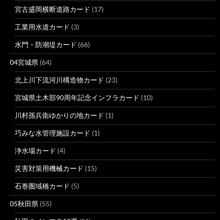
宮古盛岡横断道路カード
(17)
工業用水道カード
(3)
水門・防潮堤カード
(66)
04宮城県
(64)
北上川下流河川構造物カード
(23)
宮城県土木部90周年記念インフラカード
(10)
川村孫兵衛ゆかりの地カード
(1)
巧みな水管理施設カード
(1)
浄水場カード
(4)
災害対策用機械カード
(15)
石巻圏域橋カード
(5)
05秋田県
(55)