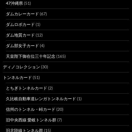
47沖縄県
(51)
ダムカレーカード
(67)
ダムロボカード
(1)
ダム地質カード
(12)
ダム部女子カード
(4)
天皇陛下御在位三十年記念
(165)
ディノコレクション
(30)
トンネルカード
(51)
とちぎトンネルカード
(2)
久比岐自動車道レンガトンネルカード
(1)
信州のトンネル・峠カード
(20)
旧中央西線 愛岐トンネル群
(7)
旧北陸線トンネル群
(15)