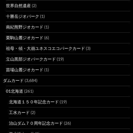
世界自然遺産
(2)
十勝岳ジオパーク
(1)
南紀熊野ジオカード
(1)
栗駒山麓ジオカード
(6)
祖母・傾・大崩ユネスコエコパークカード
(3)
立山黒部ジオパークカード
(19)
苗場山麓ジオカード
(1)
ダムカード
(3,684)
01北海道
(261)
北海道１５０年記念カード
(19)
工水カード
(2)
治山ダム７０周年記念カード
(26)