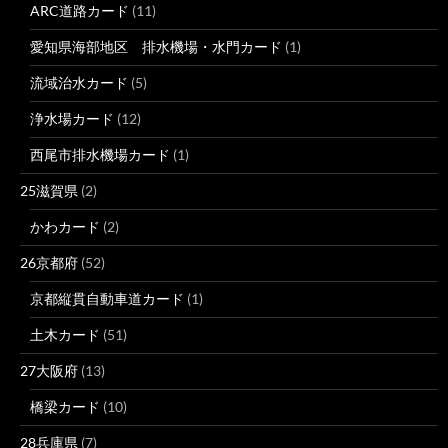
ARC道路カード
(11)
愛知県海部地区 排水機場・水門カード
(1)
流域治水カード
(5)
浄水場カード
(12)
西尾市排水機場カード
(1)
25滋賀県
(2)
かわカード
(2)
26京都府
(52)
京都縦貫自動車道カード
(1)
土木カード
(51)
27大阪府
(13)
橋梁カード
(10)
28兵庫県
(7)