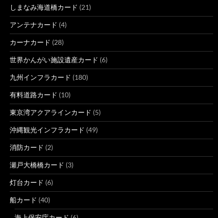
しまなみ海道橋カード
(21)
アンテナカード
(4)
カーナカード
(28)
世界かんがい施設遺産カード
(6)
九州インフラカード
(180)
有料道路カード
(10)
東京湾アクアラインカード
(5)
沖縄観光インフラカード
(49)
消防カード
(2)
瀬戸大橋橋カード
(3)
灯台カード
(6)
船カード
(40)
海上保安庁カード
(6)