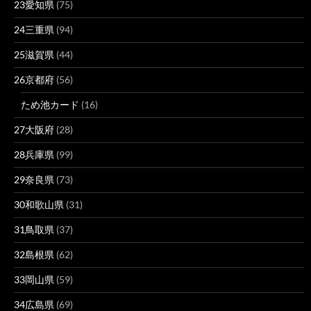
23愛知県
(75)
24三重県
(94)
25滋賀県
(44)
26京都府
(56)
ため池カード
(16)
27大阪府
(28)
28兵庫県
(99)
29奈良県
(73)
30和歌山県
(31)
31鳥取県
(37)
32島根県
(62)
33岡山県
(59)
34広島県
(69)