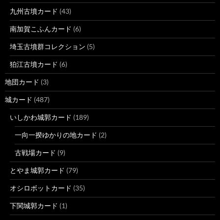
九州古墳カード
(43)
南加賀こふんカード
(6)
埼玉古墳群コレクション
(5)
狛江古墳カード
(6)
地団カード
(3)
城カード
(487)
いしかわ城郭カード
(189)
一向一揆ゆかりの地カード
(2)
古戦場カード
(9)
とやま城郭カード
(79)
オシロボットカード
(35)
下関城郭カード
(1)