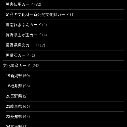
災害伝承カード
(92)
足利の文化財一斉公開文化財カード
(1)
道南れきぶんカード
(4)
長野県まが玉カード
(4)
長野県縄文カード
(17)
黒曜石カード
(1)
文化遺産カード
(242)
15新潟県
(50)
18福井県
(56)
20長野県
(2)
21岐阜県
(66)
23愛知県
(43)
24三重県
(1)