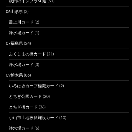
秋田のインフラ50選
(51)
06山形県
(3)
最上川カード
(2)
浄水場カード
(1)
07福島県
(24)
ふくしまの橋カード
(21)
浄水場カード
(3)
09栃木県
(86)
いろは坂カーブ標識カード
(2)
とちぎ公園カード
(20)
とちぎ橋カード
(36)
小山市土地改良施設カード
(10)
浄水場カード
(6)