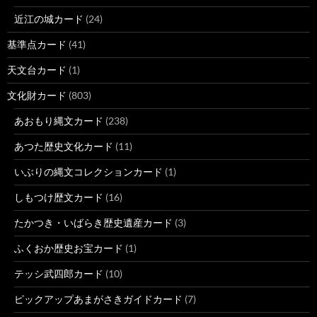
近江の城カード
(24)
基準点カード
(41)
天文台カード
(1)
文化財カード
(803)
あおもり縄文カード
(238)
あつた歴史文化カード
(11)
いぶりの縄文コレクションカード
(1)
しもつけ歴文カード
(16)
たかつき・いばらき歴史遺産カード
(3)
ふくおか歴史お宝カード
(1)
テッシ武四郎カード
(10)
ピックアップあまがさきガイドカード
(7)