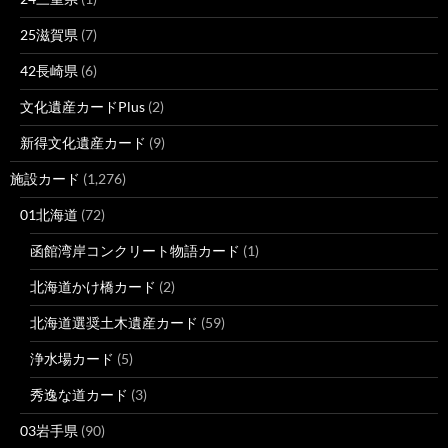
25滋賀県
(7)
42長崎県
(6)
文化遺産カードPlus
(2)
新得文化遺産カード
(9)
施設カード
(1,276)
01北海道
(72)
函館湾岸コンクリート物語カード
(1)
北海道かけ橋カード
(2)
北海道選奨土木遺産カード
(59)
浄水場カード
(5)
秀逸な道カード
(3)
03岩手県
(90)