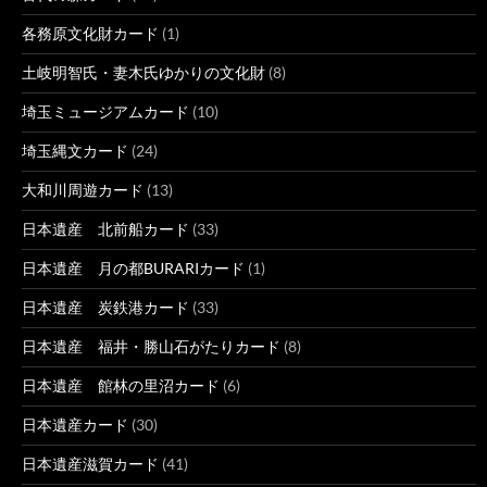
各務原文化財カード
(1)
土岐明智氏・妻木氏ゆかりの文化財
(8)
埼玉ミュージアムカード
(10)
埼玉縄文カード
(24)
大和川周遊カード
(13)
日本遺産 北前船カード
(33)
日本遺産 月の都BURARIカード
(1)
日本遺産 炭鉄港カード
(33)
日本遺産 福井・勝山石がたりカード
(8)
日本遺産 館林の里沼カード
(6)
日本遺産カード
(30)
日本遺産滋賀カード
(41)