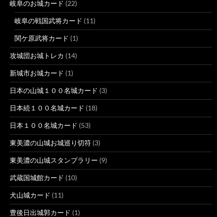
岐阜のお城カード
(22)
岐阜の戦国武将カード
(11)
関ケ原武将カード
(1)
攻城団お城トレカ
(14)
新城市お城カード
(1)
日本の山城１００名城カード
(3)
日本続１００名城カード
(18)
日本１００名城カード
(53)
東美濃の山城お城巡り切符
(3)
東美濃の山城スタンプラリー
(9)
武蔵国城館カード
(10)
犬山城カード
(11)
豊後日出城郭カード
(1)