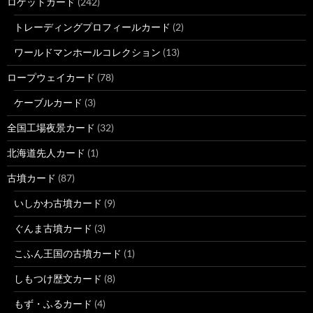
ロゲットカード
(242)
トレーディングプロフィールカード
(2)
ワールドマンホールコレクション
(13)
ロープウェイカード
(78)
ケーブルカード
(3)
全国工場夜景カード
(32)
北海道先人カード
(1)
古墳カード
(87)
いしかわ古墳カード
(9)
ぐんま古墳カード
(3)
こふん王国の古墳カード
(1)
しもつけ歴文カード
(8)
もず・ふるカード
(4)