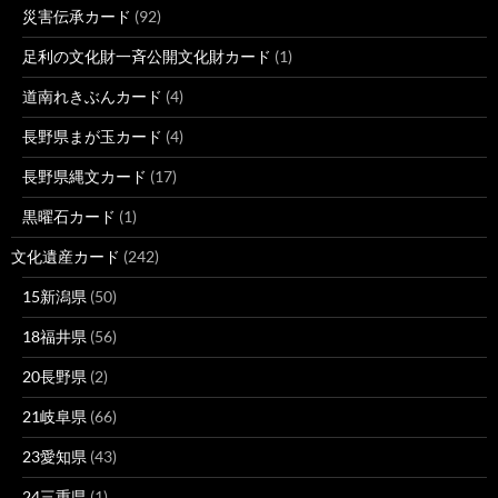
災害伝承カード
(92)
足利の文化財一斉公開文化財カード
(1)
道南れきぶんカード
(4)
長野県まが玉カード
(4)
長野県縄文カード
(17)
黒曜石カード
(1)
文化遺産カード
(242)
15新潟県
(50)
18福井県
(56)
20長野県
(2)
21岐阜県
(66)
23愛知県
(43)
24三重県
(1)