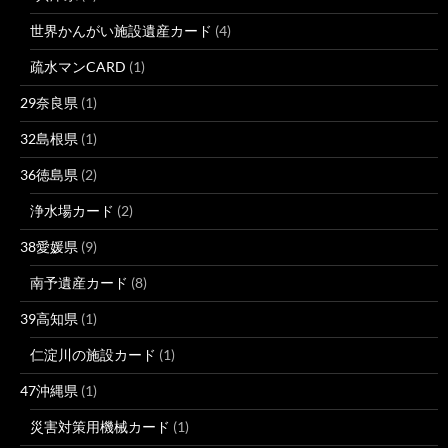
世界かんがい施設遺産カード
(4)
疏水マンCARD
(1)
29奈良県
(1)
32島根県
(1)
36徳島県
(2)
浄水場カード
(2)
38愛媛県
(9)
南予遺産カード
(8)
39高知県
(1)
仁淀川の施設カード
(1)
47沖縄県
(1)
災害対策用機械カード
(1)