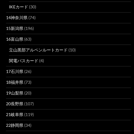
IKEカード
(30)
14神奈川県
(74)
15新潟県
(196)
16富山県
(63)
立山黒部アルペンルートカード
(10)
関電バスカード
(4)
17石川県
(26)
18福井県
(73)
19山梨県
(20)
20長野県
(107)
21岐阜県
(119)
22静岡県
(34)