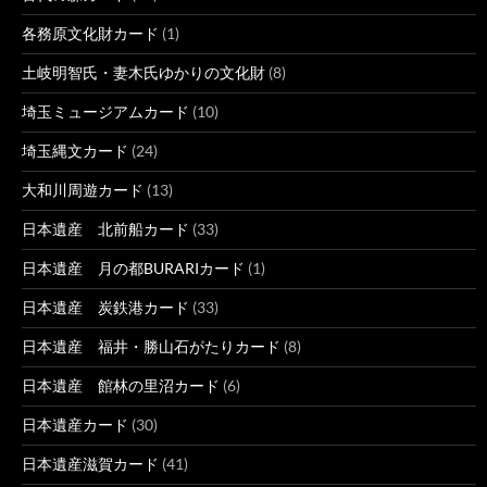
各務原文化財カード
(1)
土岐明智氏・妻木氏ゆかりの文化財
(8)
埼玉ミュージアムカード
(10)
埼玉縄文カード
(24)
大和川周遊カード
(13)
日本遺産 北前船カード
(33)
日本遺産 月の都BURARIカード
(1)
日本遺産 炭鉄港カード
(33)
日本遺産 福井・勝山石がたりカード
(8)
日本遺産 館林の里沼カード
(6)
日本遺産カード
(30)
日本遺産滋賀カード
(41)