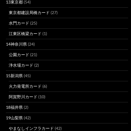
13東京都
(54)
東京都建設局橋カード
(27)
水門カード
(25)
江東区橋梁カード
(1)
14神奈川県
(24)
公園カード
(21)
浄水場カード
(2)
15新潟県
(45)
火力発電所カード
(6)
阿賀野川カード
(10)
18福井県
(2)
19山梨県
(42)
やまなしインフラカード
(42)