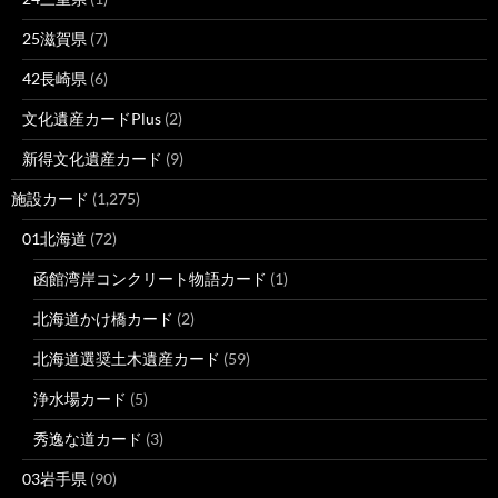
25滋賀県
(7)
42長崎県
(6)
文化遺産カードPlus
(2)
新得文化遺産カード
(9)
施設カード
(1,275)
01北海道
(72)
函館湾岸コンクリート物語カード
(1)
北海道かけ橋カード
(2)
北海道選奨土木遺産カード
(59)
浄水場カード
(5)
秀逸な道カード
(3)
03岩手県
(90)