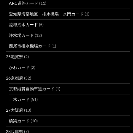
ARC道路カード
(11)
愛知県海部地区 排水機場・水門カード
(1)
流域治水カード
(5)
浄水場カード
(12)
西尾市排水機場カード
(1)
25滋賀県
(2)
かわカード
(2)
26京都府
(52)
京都縦貫自動車道カード
(1)
土木カード
(51)
27大阪府
(13)
橋梁カード
(10)
28兵庫県
(7)