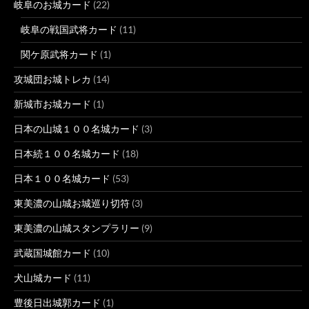
岐阜のお城カード
(22)
岐阜の戦国武将カード
(11)
関ケ原武将カード
(1)
攻城団お城トレカ
(14)
新城市お城カード
(1)
日本の山城１００名城カード
(3)
日本続１００名城カード
(18)
日本１００名城カード
(53)
東美濃の山城お城巡り切符
(3)
東美濃の山城スタンプラリー
(9)
武蔵国城館カード
(10)
犬山城カード
(11)
豊後日出城郭カード
(1)