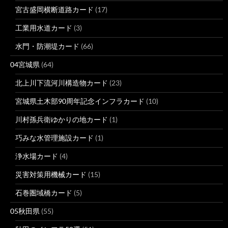
宮古盛岡横断道路カード
(17)
工業用水道カード
(3)
水門・防潮堤カード
(66)
04宮城県
(64)
北上川下流河川構造物カード
(23)
宮城県土木部90周年記念インフラカード
(10)
川村孫兵衛ゆかりの地カード
(1)
巧みな水管理施設カード
(1)
浄水場カード
(4)
災害対策用機械カード
(15)
石巻圏域橋カード
(5)
05秋田県
(55)