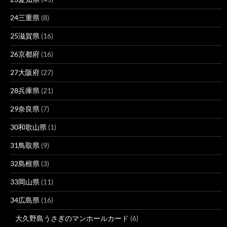
24三重県
(8)
25滋賀県
(16)
26京都府
(16)
27大阪府
(27)
28兵庫県
(21)
29奈良県
(7)
30和歌山県
(1)
31鳥取県
(9)
32島根県
(3)
33岡山県
(11)
34広島県
(16)
大久野島うさぎのマンホールカード
(6)