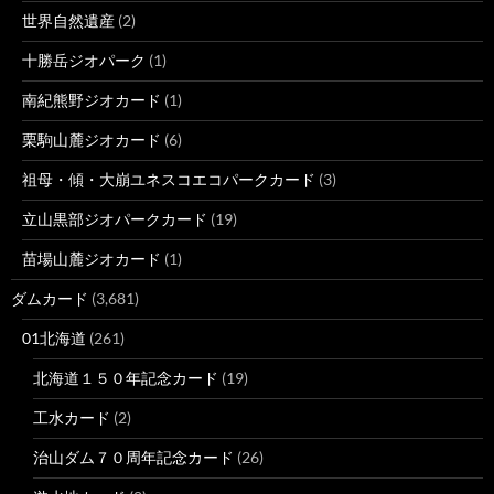
世界自然遺産
(2)
十勝岳ジオパーク
(1)
南紀熊野ジオカード
(1)
栗駒山麓ジオカード
(6)
祖母・傾・大崩ユネスコエコパークカード
(3)
立山黒部ジオパークカード
(19)
苗場山麓ジオカード
(1)
ダムカード
(3,681)
01北海道
(261)
北海道１５０年記念カード
(19)
工水カード
(2)
治山ダム７０周年記念カード
(26)