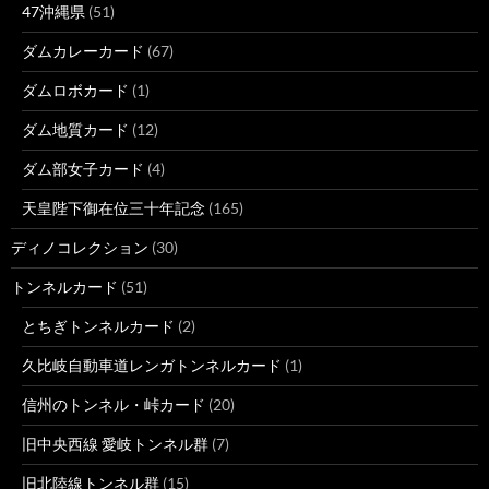
47沖縄県
(51)
ダムカレーカード
(67)
ダムロボカード
(1)
ダム地質カード
(12)
ダム部女子カード
(4)
天皇陛下御在位三十年記念
(165)
ディノコレクション
(30)
トンネルカード
(51)
とちぎトンネルカード
(2)
久比岐自動車道レンガトンネルカード
(1)
信州のトンネル・峠カード
(20)
旧中央西線 愛岐トンネル群
(7)
旧北陸線トンネル群
(15)