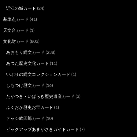
近江の城カード
(24)
基準点カード
(41)
天文台カード
(1)
文化財カード
(803)
あおもり縄文カード
(238)
あつた歴史文化カード
(11)
いぶりの縄文コレクションカード
(1)
しもつけ歴文カード
(16)
たかつき・いばらき歴史遺産カード
(3)
ふくおか歴史お宝カード
(1)
テッシ武四郎カード
(10)
ピックアップあまがさきガイドカード
(7)