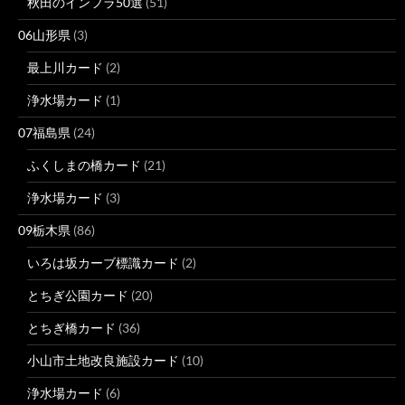
秋田のインフラ50選
(51)
06山形県
(3)
最上川カード
(2)
浄水場カード
(1)
07福島県
(24)
ふくしまの橋カード
(21)
浄水場カード
(3)
09栃木県
(86)
いろは坂カーブ標識カード
(2)
とちぎ公園カード
(20)
とちぎ橋カード
(36)
小山市土地改良施設カード
(10)
浄水場カード
(6)