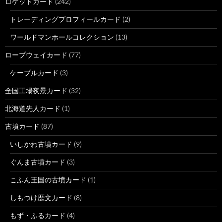
ロゲットカード
(242)
トレーディングプロフィールカード
(2)
ワールドマンホールコレクション
(13)
ロープウェイカード
(77)
ケーブルカード
(3)
全国工場夜景カード
(32)
北海道先人カード
(1)
古墳カード
(87)
いしかわ古墳カード
(9)
ぐんま古墳カード
(3)
こふん王国の古墳カード
(1)
しもつけ歴文カード
(8)
もず・ふるカード
(4)