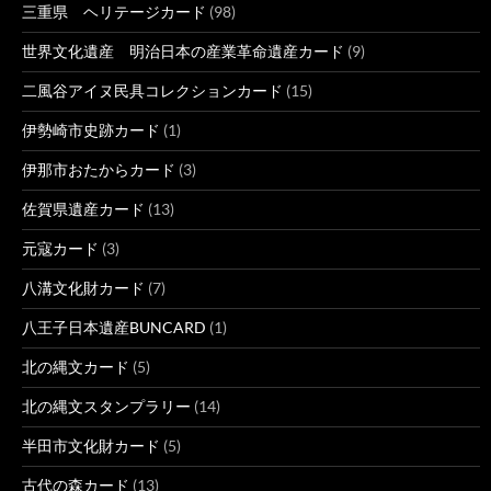
三重県 ヘリテージカード
(98)
世界文化遺産 明治日本の産業革命遺産カード
(9)
二風谷アイヌ民具コレクションカード
(15)
伊勢崎市史跡カード
(1)
伊那市おたからカード
(3)
佐賀県遺産カード
(13)
元寇カード
(3)
八溝文化財カード
(7)
八王子日本遺産BUNCARD
(1)
北の縄文カード
(5)
北の縄文スタンプラリー
(14)
半田市文化財カード
(5)
古代の森カード
(13)