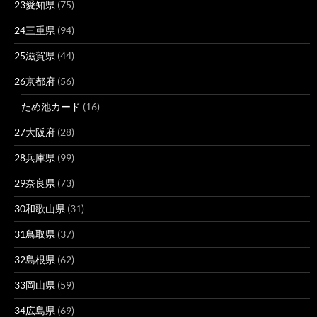
23愛知県
(75)
24三重県
(94)
25滋賀県
(44)
26京都府
(56)
ため池カード
(16)
27大阪府
(28)
28兵庫県
(99)
29奈良県
(73)
30和歌山県
(31)
31鳥取県
(37)
32島根県
(62)
33岡山県
(59)
34広島県
(69)