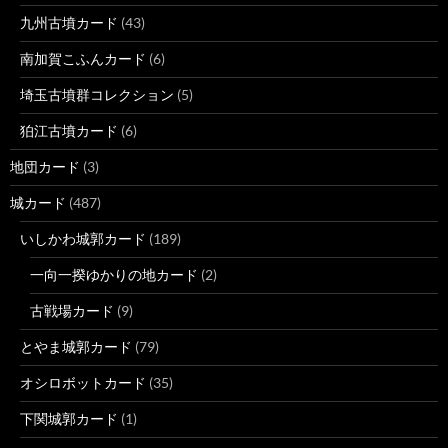
九州古墳カード
(43)
南加賀こふんカード
(6)
埼玉古墳群コレクション
(5)
狛江古墳カード
(6)
地団カード
(3)
城カード
(487)
いしかわ城郭カード
(189)
一向一揆ゆかりの地カード
(2)
古戦場カード
(9)
とやま城郭カード
(79)
オシロボットカード
(35)
下関城郭カード
(1)