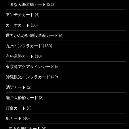
しまなみ海道橋カード
(21)
アンテナカード
(4)
カーナカード
(28)
世界かんがい施設遺産カード
(6)
九州インフラカード
(180)
有料道路カード
(10)
東京湾アクアラインカード
(5)
沖縄観光インフラカード
(49)
消防カード
(2)
瀬戸大橋橋カード
(3)
灯台カード
(6)
船カード
(40)
海上保安庁カード
(6)