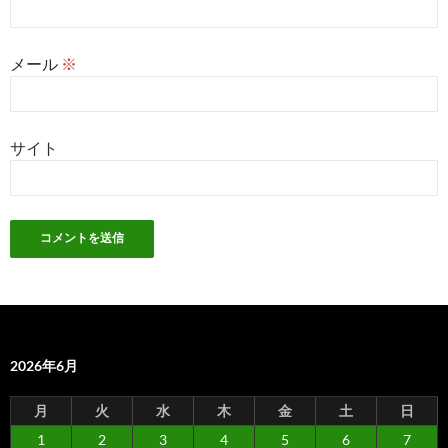
メール
※
サイト
2026年6月
月
火
水
木
金
土
日
1
2
3
4
5
6
7