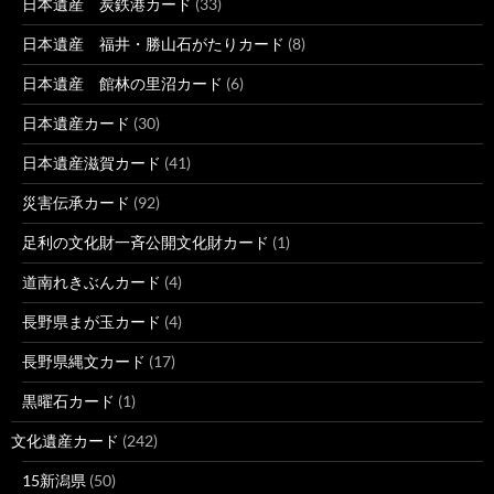
日本遺産 炭鉄港カード
(33)
日本遺産 福井・勝山石がたりカード
(8)
日本遺産 館林の里沼カード
(6)
日本遺産カード
(30)
日本遺産滋賀カード
(41)
災害伝承カード
(92)
足利の文化財一斉公開文化財カード
(1)
道南れきぶんカード
(4)
長野県まが玉カード
(4)
長野県縄文カード
(17)
黒曜石カード
(1)
文化遺産カード
(242)
15新潟県
(50)