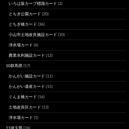
いろは坂カーブ標識カード
(2)
とちぎ公園カード
(20)
とちぎ橋カード
(36)
小山市土地改良施設カード
(10)
浄水場カード
(6)
農業水利施設カード
(12)
10群馬県
(57)
かんがい施設カード
(11)
かんがい遺産カード
(15)
ぐんま橋カード
(16)
土地改良区カード
(13)
浄水場カード
(1)
11埼玉県
(26)