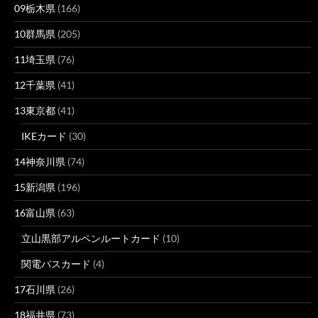
09栃木県
(166)
10群馬県
(205)
11埼玉県
(76)
12千葉県
(41)
13東京都
(41)
IKEカード
(30)
14神奈川県
(74)
15新潟県
(196)
16富山県
(63)
立山黒部アルペンルートカード
(10)
関電バスカード
(4)
17石川県
(26)
18福井県
(73)