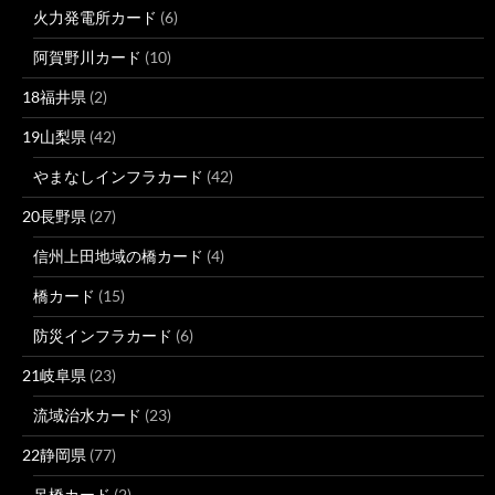
火力発電所カード
(6)
阿賀野川カード
(10)
18福井県
(2)
19山梨県
(42)
やまなしインフラカード
(42)
20長野県
(27)
信州上田地域の橋カード
(4)
橋カード
(15)
防災インフラカード
(6)
21岐阜県
(23)
流域治水カード
(23)
22静岡県
(77)
吊橋カード
(2)