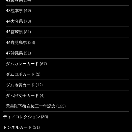
43熊本県
(49)
44大分県
(73)
45宮崎県
(61)
46鹿児島県
(38)
47沖縄県
(51)
ダムカレーカード
(67)
ダムロボカード
(1)
ダム地質カード
(12)
ダム部女子カード
(4)
天皇陛下御在位三十年記念
(165)
ディノコレクション
(30)
トンネルカード
(51)