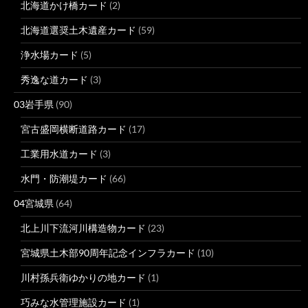
北海道かけ橋カード
(2)
北海道選奨土木遺産カード
(59)
浄水場カード
(5)
秀逸な道カード
(3)
03岩手県
(90)
宮古盛岡横断道路カード
(17)
工業用水道カード
(3)
水門・防潮堤カード
(66)
04宮城県
(64)
北上川下流河川構造物カード
(23)
宮城県土木部90周年記念インフラカード
(10)
川村孫兵衛ゆかりの地カード
(1)
巧みな水管理施設カード
(1)