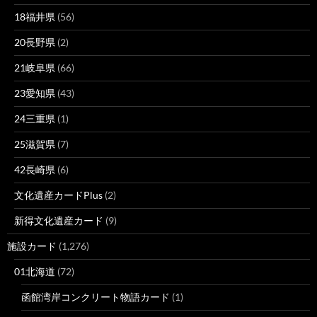
18福井県
(56)
20長野県
(2)
21岐阜県
(66)
23愛知県
(43)
24三重県
(1)
25滋賀県
(7)
42長崎県
(6)
文化遺産カードPlus
(2)
新得文化遺産カード
(9)
施設カード
(1,276)
01北海道
(72)
函館湾岸コンクリート物語カード
(1)