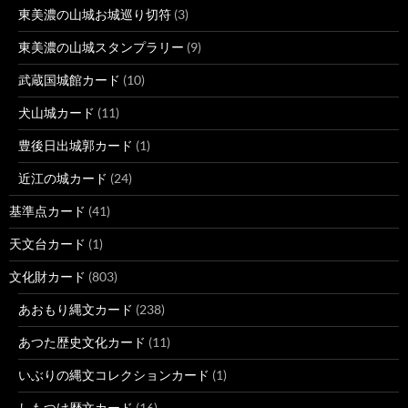
東美濃の山城お城巡り切符
(3)
東美濃の山城スタンプラリー
(9)
武蔵国城館カード
(10)
犬山城カード
(11)
豊後日出城郭カード
(1)
近江の城カード
(24)
基準点カード
(41)
天文台カード
(1)
文化財カード
(803)
あおもり縄文カード
(238)
あつた歴史文化カード
(11)
いぶりの縄文コレクションカード
(1)
しもつけ歴文カード
(16)