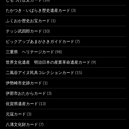
たかつき・いばらき歴史遺産カード
(3)
ふくおか歴史お宝カード
(1)
テッシ武四郎カード
(10)
ピックアップあまがさきガイドカード
(7)
三重県 ヘリテージカード
(98)
世界文化遺産 明治日本の産業革命遺産カード
(9)
二風谷アイヌ民具コレクションカード
(15)
伊勢崎市史跡カード
(1)
伊那市おたからカード
(3)
佐賀県遺産カード
(13)
元寇カード
(3)
八溝文化財カード
(7)