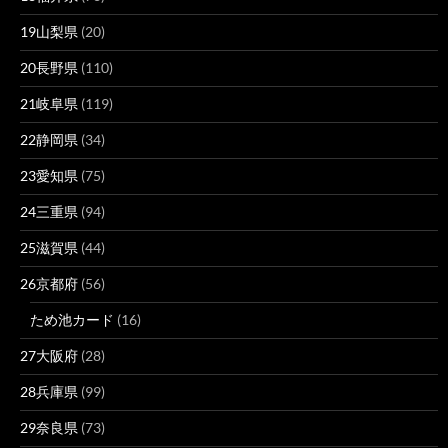
19山梨県
(20)
20長野県
(110)
21岐阜県
(119)
22静岡県
(34)
23愛知県
(75)
24三重県
(94)
25滋賀県
(44)
26京都府
(56)
ため池カード
(16)
27大阪府
(28)
28兵庫県
(99)
29奈良県
(73)