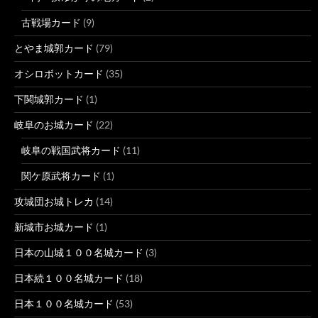
古戦場カード
(9)
とやま城郭カード
(79)
オシロボットカード
(35)
下関城郭カード
(1)
岐阜のお城カード
(22)
岐阜の戦国武将カード
(11)
関ケ原武将カード
(1)
攻城団お城トレカ
(14)
新城市お城カード
(1)
日本の山城１００名城カード
(3)
日本続１００名城カード
(18)
日本１００名城カード
(53)