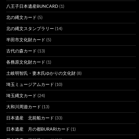
八王子日本遺産BUNCARD
(1)
北の縄文カード
(5)
北の縄文スタンプラリー
(14)
半田市文化財カード
(5)
古代の森カード
(13)
各務原文化財カード
(1)
土岐明智氏・妻木氏ゆかりの文化財
(8)
埼玉ミュージアムカード
(10)
埼玉縄文カード
(24)
大和川周遊カード
(13)
日本遺産 北前船カード
(33)
日本遺産 月の都BURARIカード
(1)