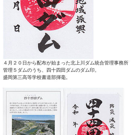
４月２０日から配布が始まった北上川ダム統合管理事務所
管理５ダムのうち、四十四田ダムのダム印。
盛岡第三高等学校書道部揮毫。