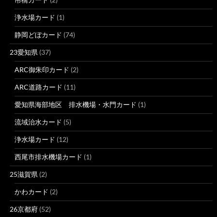
浄水場カード
(1)
静岡どぼカード
(74)
23愛知県
(37)
ARC御朱印カード
(2)
ARC道路カード
(11)
愛知県海部地区 排水機場・水門カード
(1)
流域治水カード
(5)
浄水場カード
(12)
西尾市排水機場カード
(1)
25滋賀県
(2)
かわカード
(2)
26京都府
(52)