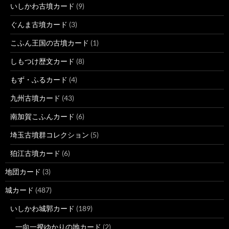
いしかわ古墳カード
(9)
ぐんま古墳カード
(3)
こふん王国の古墳カード
(1)
しもつけ歴文カード
(8)
もず・ふるカード
(4)
九州古墳カード
(43)
南加賀こふんカード
(6)
埼玉古墳群コレクション
(5)
狛江古墳カード
(6)
地団カード
(3)
城カード
(487)
いしかわ城郭カード
(189)
一向一揆ゆかりの地カード
(2)