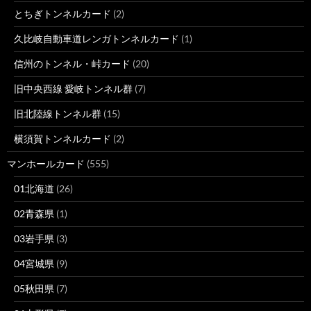
とちぎトンネルカード
(2)
久比岐自動車道レンガトンネルカード
(1)
信州のトンネル・峠カード
(20)
旧中央西線 愛岐トンネル群
(7)
旧北陸線トンネル群
(15)
横須賀トンネルカード
(2)
マンホールカード
(555)
01北海道
(26)
02青森県
(1)
03岩手県
(3)
04宮城県
(9)
05秋田県
(7)