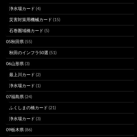
浄水場カード
(4)
災害対策用機械カード
(15)
石巻圏域橋カード
(5)
05秋田県
(55)
秋田のインフラ50選
(51)
06山形県
(3)
最上川カード
(2)
浄水場カード
(1)
07福島県
(24)
ふくしまの橋カード
(21)
浄水場カード
(3)
09栃木県
(86)