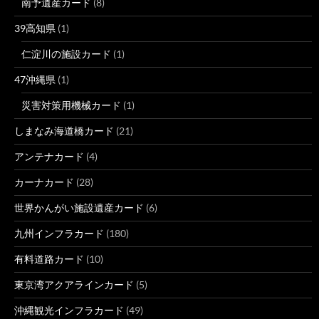
南予遺産カード
(8)
39高知県
(1)
仁淀川の施設カード
(1)
47沖縄県
(1)
災害対策用機械カード
(1)
しまなみ海道橋カード
(21)
アンテナカード
(4)
カーナカード
(28)
世界かんがい施設遺産カード
(6)
九州インフラカード
(180)
有料道路カード
(10)
東京湾アクアラインカード
(5)
沖縄観光インフラカード
(49)