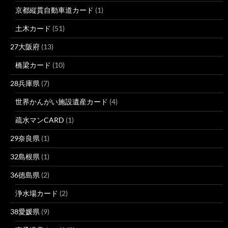
京都縦貫自動車道カード
(1)
土木カード
(51)
27大阪府
(13)
橋梁カード
(10)
28兵庫県
(7)
世界かんがい施設遺産カード
(4)
疏水マンCARD
(1)
29奈良県
(1)
32島根県
(1)
36徳島県
(2)
浄水場カード
(2)
38愛媛県
(9)