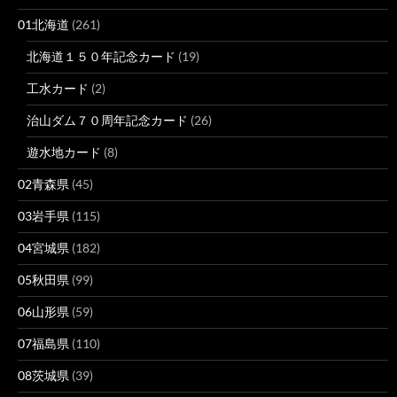
01北海道
(261)
北海道１５０年記念カード
(19)
工水カード
(2)
治山ダム７０周年記念カード
(26)
遊水地カード
(8)
02青森県
(45)
03岩手県
(115)
04宮城県
(182)
05秋田県
(99)
06山形県
(59)
07福島県
(110)
08茨城県
(39)