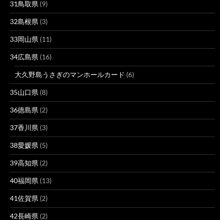
31鳥取県
(9)
32島根県
(3)
33岡山県
(11)
34広島県
(16)
大久野島うさぎのマンホールカード
(6)
35山口県
(8)
36徳島県
(2)
37香川県
(3)
38愛媛県
(5)
39高知県
(2)
40福岡県
(13)
41佐賀県
(2)
42長崎県
(2)