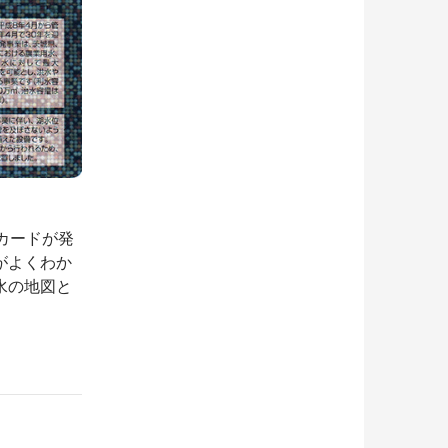
カードが発
がよくわか
水の地図と