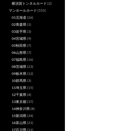
横須賀トンネルカード
(2)
マンホールカード
(555)
01北海道
(26)
02青森県
(1)
03岩手県
(3)
04宮城県
(9)
05秋田県
(7)
06山形県
(7)
07福島県
(16)
08茨城県
(23)
09栃木県
(12)
10群馬県
(3)
11埼玉県
(15)
12千葉県
(4)
13東京都
(37)
14神奈川県
(8)
15新潟県
(34)
16富山県
(21)
17石川県
(11)