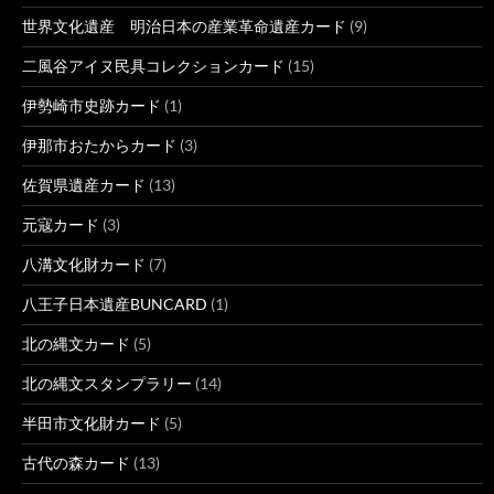
世界文化遺産 明治日本の産業革命遺産カード
(9)
二風谷アイヌ民具コレクションカード
(15)
伊勢崎市史跡カード
(1)
伊那市おたからカード
(3)
佐賀県遺産カード
(13)
元寇カード
(3)
八溝文化財カード
(7)
八王子日本遺産BUNCARD
(1)
北の縄文カード
(5)
北の縄文スタンプラリー
(14)
半田市文化財カード
(5)
古代の森カード
(13)