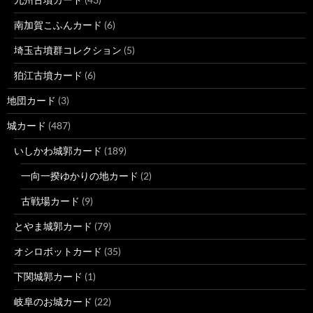
南加賀こふんカード
(6)
埼玉古墳群コレクション
(5)
狛江古墳カード
(6)
地団カード
(3)
城カード
(487)
いしかわ城郭カード
(189)
一向一揆ゆかりの地カード
(2)
古戦場カード
(9)
とやま城郭カード
(79)
オシロボットカード
(35)
下関城郭カード
(1)
岐阜のお城カード
(22)