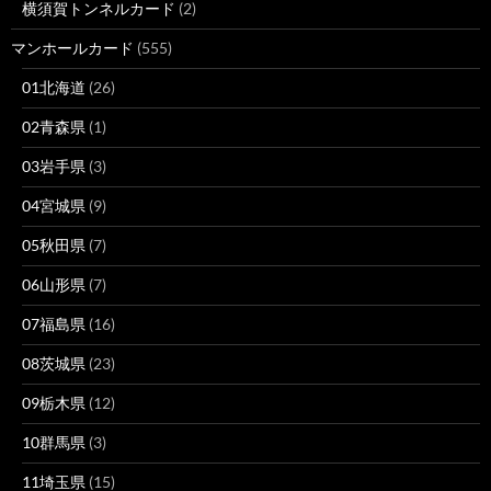
横須賀トンネルカード
(2)
マンホールカード
(555)
01北海道
(26)
02青森県
(1)
03岩手県
(3)
04宮城県
(9)
05秋田県
(7)
06山形県
(7)
07福島県
(16)
08茨城県
(23)
09栃木県
(12)
10群馬県
(3)
11埼玉県
(15)