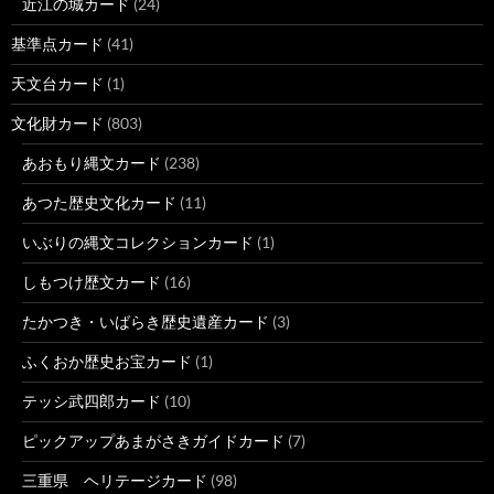
近江の城カード
(24)
基準点カード
(41)
天文台カード
(1)
文化財カード
(803)
あおもり縄文カード
(238)
あつた歴史文化カード
(11)
いぶりの縄文コレクションカード
(1)
しもつけ歴文カード
(16)
たかつき・いばらき歴史遺産カード
(3)
ふくおか歴史お宝カード
(1)
テッシ武四郎カード
(10)
ピックアップあまがさきガイドカード
(7)
三重県 ヘリテージカード
(98)