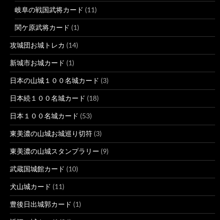
岐阜の戦国武将カード
(11)
関ケ原武将カード
(1)
攻城団お城トレカ
(14)
新城市お城カード
(1)
日本の山城１００名城カード
(3)
日本続１００名城カード
(18)
日本１００名城カード
(53)
東美濃の山城お城巡り切符
(3)
東美濃の山城スタンプラリー
(9)
武蔵国城館カード
(10)
犬山城カード
(11)
豊後日出城郭カード
(1)