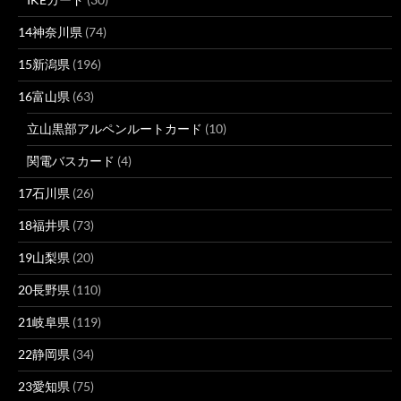
14神奈川県
(74)
15新潟県
(196)
16富山県
(63)
立山黒部アルペンルートカード
(10)
関電バスカード
(4)
17石川県
(26)
18福井県
(73)
19山梨県
(20)
20長野県
(110)
21岐阜県
(119)
22静岡県
(34)
23愛知県
(75)