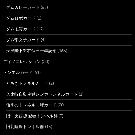
ダムカレーカード
(67)
ダムロボカード
(1)
ダム地質カード
(12)
ダム部女子カード
(4)
天皇陛下御在位三十年記念
(165)
ディノコレクション
(30)
トンネルカード
(51)
とちぎトンネルカード
(2)
久比岐自動車道レンガトンネルカード
(1)
信州のトンネル・峠カード
(20)
旧中央西線 愛岐トンネル群
(7)
旧北陸線トンネル群
(15)