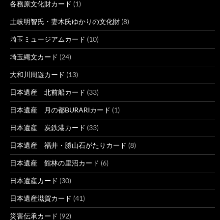
各務原文化財カード
(1)
土岐明智氏・妻木氏ゆかりの文化財
(8)
埼玉ミュージアムカード
(10)
埼玉縄文カード
(24)
大和川周遊カード
(13)
日本遺産 北前船カード
(33)
日本遺産 月の都BURARIカード
(1)
日本遺産 炭鉄港カード
(33)
日本遺産 福井・勝山石がたりカード
(8)
日本遺産 館林の里沼カード
(6)
日本遺産カード
(30)
日本遺産滋賀カード
(41)
災害伝承カード
(92)