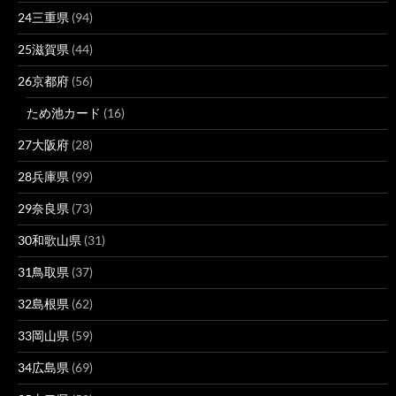
24三重県
(94)
25滋賀県
(44)
26京都府
(56)
ため池カード
(16)
27大阪府
(28)
28兵庫県
(99)
29奈良県
(73)
30和歌山県
(31)
31鳥取県
(37)
32島根県
(62)
33岡山県
(59)
34広島県
(69)