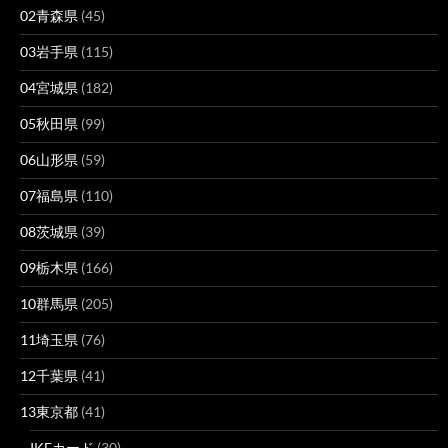
02青森県
(45)
03岩手県
(115)
04宮城県
(182)
05秋田県
(99)
06山形県
(59)
07福島県
(110)
08茨城県
(39)
09栃木県
(166)
10群馬県
(205)
11埼玉県
(76)
12千葉県
(41)
13東京都
(41)
IKEカード
(30)