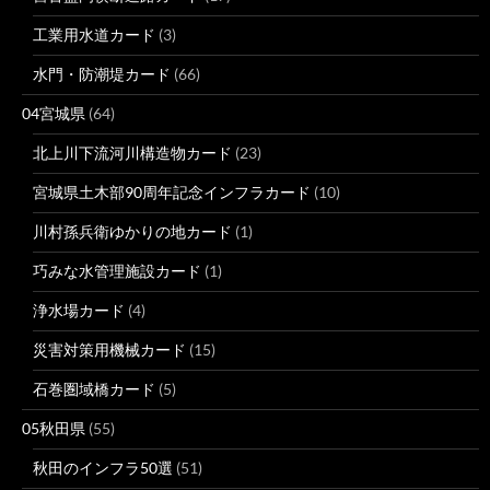
工業用水道カード
(3)
水門・防潮堤カード
(66)
04宮城県
(64)
北上川下流河川構造物カード
(23)
宮城県土木部90周年記念インフラカード
(10)
川村孫兵衛ゆかりの地カード
(1)
巧みな水管理施設カード
(1)
浄水場カード
(4)
災害対策用機械カード
(15)
石巻圏域橋カード
(5)
05秋田県
(55)
秋田のインフラ50選
(51)