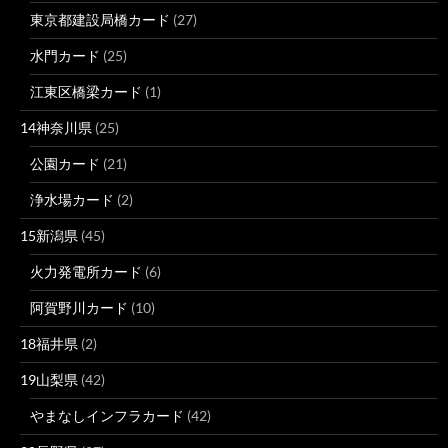
東京都建設局橋カード
(27)
水門カード
(25)
江東区橋梁カード
(1)
14神奈川県
(25)
公園カード
(21)
浄水場カード
(2)
15新潟県
(45)
火力発電所カード
(6)
阿賀野川カード
(10)
18福井県
(2)
19山梨県
(42)
やまなしインフラカード
(42)