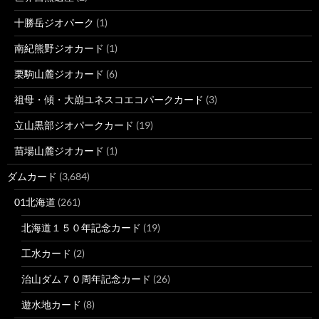
十勝岳ジオパーク
(1)
南紀熊野ジオカード
(1)
栗駒山麓ジオカード
(6)
祖母・傾・大崩ユネスコエコパークカード
(3)
立山黒部ジオパークカード
(19)
苗場山麓ジオカード
(1)
ダムカード
(3,684)
01北海道
(261)
北海道１５０年記念カード
(19)
工水カード
(2)
治山ダム７０周年記念カード
(26)
遊水地カード
(8)