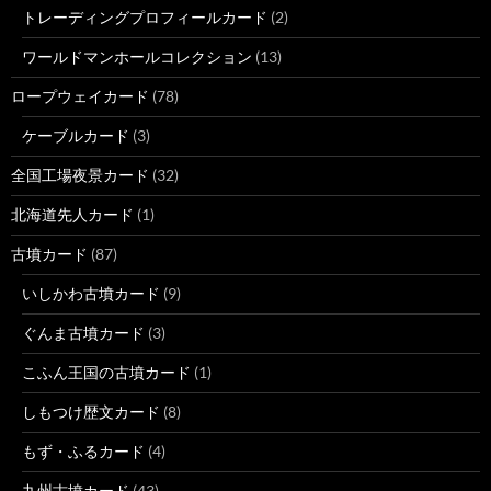
トレーディングプロフィールカード
(2)
ワールドマンホールコレクション
(13)
ロープウェイカード
(78)
ケーブルカード
(3)
全国工場夜景カード
(32)
北海道先人カード
(1)
古墳カード
(87)
いしかわ古墳カード
(9)
ぐんま古墳カード
(3)
こふん王国の古墳カード
(1)
しもつけ歴文カード
(8)
もず・ふるカード
(4)
九州古墳カード
(43)