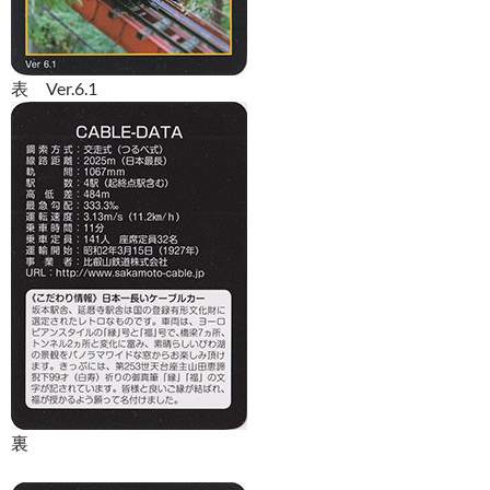
表 Ver.6.1
裏