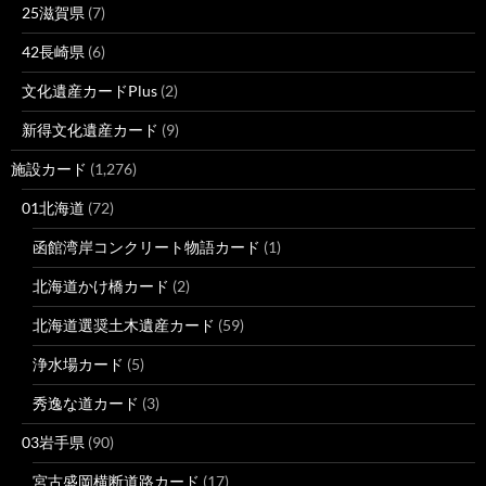
25滋賀県
(7)
42長崎県
(6)
文化遺産カードPlus
(2)
新得文化遺産カード
(9)
施設カード
(1,276)
01北海道
(72)
函館湾岸コンクリート物語カード
(1)
北海道かけ橋カード
(2)
北海道選奨土木遺産カード
(59)
浄水場カード
(5)
秀逸な道カード
(3)
03岩手県
(90)
宮古盛岡横断道路カード
(17)