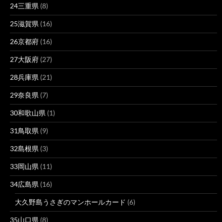
24三重県
(8)
25滋賀県
(16)
26京都府
(16)
27大阪府
(27)
28兵庫県
(21)
29奈良県
(7)
30和歌山県
(1)
31鳥取県
(9)
32島根県
(3)
33岡山県
(11)
34広島県
(16)
大久野島うさぎのマンホールカード
(6)
35山口県
(8)