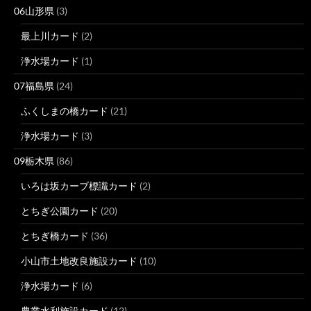
06山形県
(3)
最上川カード
(2)
浄水場カード
(1)
07福島県
(24)
ふくしまの橋カード
(21)
浄水場カード
(3)
09栃木県
(86)
いろは坂カーブ標識カード
(2)
とちぎ公園カード
(20)
とちぎ橋カード
(36)
小山市土地改良施設カード
(10)
浄水場カード
(6)
農業水利施設カード
(12)