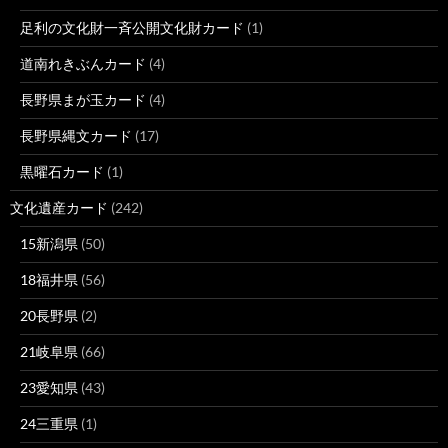
足利の文化財一斉公開文化財カード
(1)
道南れきぶんカード
(4)
長野県まが玉カード
(4)
長野県縄文カード
(17)
黒曜石カード
(1)
文化遺産カード
(242)
15新潟県
(50)
18福井県
(56)
20長野県
(2)
21岐阜県
(66)
23愛知県
(43)
24三重県
(1)