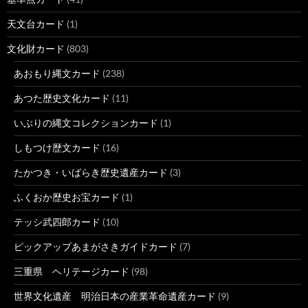
天文台カード
(1)
文化財カード
(803)
あおもり縄文カード
(238)
あつた歴史文化カード
(11)
いぶりの縄文コレクションカード
(1)
しもつけ歴文カード
(16)
たかつき・いばらき歴史遺産カード
(3)
ふくおか歴史お宝カード
(1)
テッシ武四郎カード
(10)
ピックアップあまがさきガイドカード
(7)
三重県 ヘリテージカード
(98)
世界文化遺産 明治日本の産業革命遺産カード
(9)