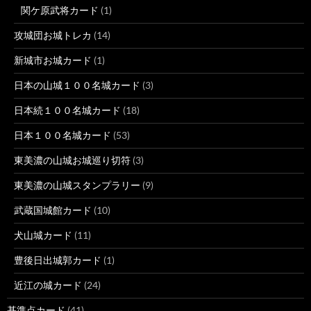
関ケ原武将カード
(1)
攻城団お城トレカ
(14)
新城市お城カード
(1)
日本の山城１００名城カード
(3)
日本続１００名城カード
(18)
日本１００名城カード
(53)
東美濃の山城お城巡り切符
(3)
東美濃の山城スタンプラリー
(9)
武蔵国城館カード
(10)
犬山城カード
(11)
豊後日出城郭カード
(1)
近江の城カード
(24)
基準点カード
(41)