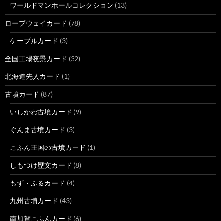
ワールドマンホールコレクション
(13)
ロープウェイカード
(78)
ケーブルカード
(3)
全国工場夜景カード
(32)
北海道先人カード
(1)
古墳カード
(87)
いしかわ古墳カード
(9)
ぐんま古墳カード
(3)
こふん王国の古墳カード
(1)
しもつけ歴文カード
(8)
もず・ふるカード
(4)
九州古墳カード
(43)
南加賀こふんカード
(6)