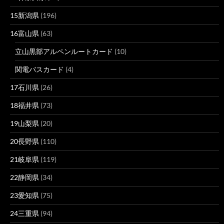
15新潟県
(196)
16富山県
(63)
立山黒部アルペンルートカード
(10)
関電バスカード
(4)
17石川県
(26)
18福井県
(73)
19山梨県
(20)
20長野県
(110)
21岐阜県
(119)
22静岡県
(34)
23愛知県
(75)
24三重県
(94)