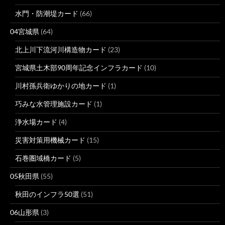
水門・防潮堤カード
(66)
04宮城県
(64)
北上川下流河川構造物カード
(23)
宮城県土木部90周年記念インフラカード
(10)
川村孫兵衛ゆかりの地カード
(1)
巧みな水管理施設カード
(1)
浄水場カード
(4)
災害対策用機械カード
(15)
石巻圏域橋カード
(5)
05秋田県
(55)
秋田のインフラ50選
(51)
06山形県
(3)