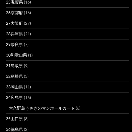
25滋賀県
(16)
26京都府
(16)
27大阪府
(27)
28兵庫県
(21)
29奈良県
(7)
30和歌山県
(1)
31鳥取県
(9)
32島根県
(3)
33岡山県
(11)
34広島県
(16)
大久野島うさぎのマンホールカード
(6)
35山口県
(8)
36徳島県
(2)