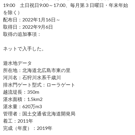
19:00 土日祝日9:00～17:00、毎月第３日曜日・年末年始
を除く）
配布日：2022年1月16日～
取得日：2022年9月6日
取得の追加事項：
ネットで入手した。
遊水地データ
所在地：北海道北広島市東の里
河川名：石狩川水系千歳川
排水門ゲート型式：ローラゲート
越流堤長：350m
湛水面積：1.5km2
湛水量：620万m3
管理者：国土交通省北海道開発局
着工：2011年
完成（年度）：2019年