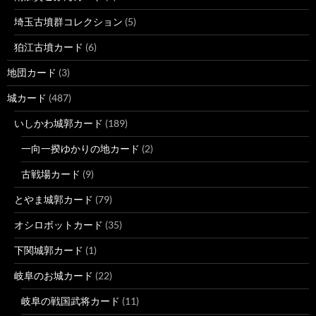
埼玉古墳群コレクション
(5)
狛江古墳カード
(6)
地団カード
(3)
城カード
(487)
いしかわ城郭カード
(189)
一向一揆ゆかりの地カード
(2)
古戦場カード
(9)
とやま城郭カード
(79)
オシロボットカード
(35)
下関城郭カード
(1)
岐阜のお城カード
(22)
岐阜の戦国武将カード
(11)