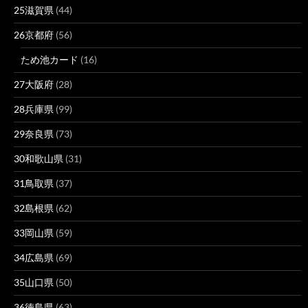
25滋賀県
(44)
26京都府
(56)
ため池カード
(16)
27大阪府
(28)
28兵庫県
(99)
29奈良県
(73)
30和歌山県
(31)
31鳥取県
(37)
32島根県
(62)
33岡山県
(59)
34広島県
(69)
35山口県
(50)
36徳島県
(63)