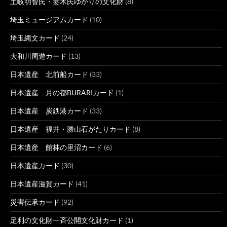
土岐明智氏・妻木氏ゆかりの文化財
(8)
埼玉ミュージアムカード
(10)
埼玉縄文カード
(24)
大和川周遊カード
(13)
日本遺産 北前船カード
(33)
日本遺産 月の都BURARIカード
(1)
日本遺産 炭鉄港カード
(33)
日本遺産 福井・勝山石がたりカード
(8)
日本遺産 館林の里沼カード
(6)
日本遺産カード
(30)
日本遺産滋賀カード
(41)
災害伝承カード
(92)
足利の文化財一斉公開文化財カード
(1)