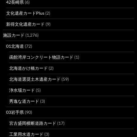
42長崎県
(6)
文化遺産カードPlus
(2)
新得文化遺産カード
(9)
施設カード
(1,276)
01北海道
(72)
函館湾岸コンクリート物語カード
(1)
北海道かけ橋カード
(2)
北海道選奨土木遺産カード
(59)
浄水場カード
(5)
秀逸な道カード
(3)
03岩手県
(90)
宮古盛岡横断道路カード
(17)
工業用水道カード
(3)