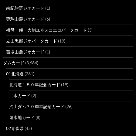
南紀熊野ジオカード
(1)
栗駒山麓ジオカード
(6)
祖母・傾・大崩ユネスコエコパークカード
(3)
立山黒部ジオパークカード
(19)
苗場山麓ジオカード
(1)
ダムカード
(3,684)
01北海道
(261)
北海道１５０年記念カード
(19)
工水カード
(2)
治山ダム７０周年記念カード
(26)
遊水地カード
(8)
02青森県
(45)