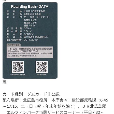
裏
カード種別：ダムカード非公認
配布場所：北広島市役所 本庁舎４Ｆ建設部庶務課（8:45
～17:15、土・日・祝・年末年始を除く）、ＪＲ北広島駅
エルフィンパーク市民サービスコーナー（平日7:30～