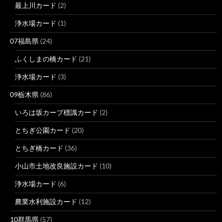
最上川カード
(2)
浄水場カード
(1)
07福島県
(24)
ふくしまの橋カード
(21)
浄水場カード
(3)
09栃木県
(86)
いろは坂カーブ標識カード
(2)
とちぎ公園カード
(20)
とちぎ橋カード
(36)
小山市土地改良施設カード
(10)
浄水場カード
(6)
農業水利施設カード
(12)
10群馬県
(57)