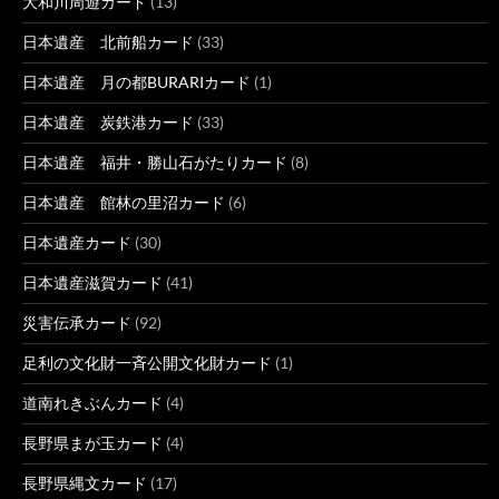
大和川周遊カード
(13)
日本遺産 北前船カード
(33)
日本遺産 月の都BURARIカード
(1)
日本遺産 炭鉄港カード
(33)
日本遺産 福井・勝山石がたりカード
(8)
日本遺産 館林の里沼カード
(6)
日本遺産カード
(30)
日本遺産滋賀カード
(41)
災害伝承カード
(92)
足利の文化財一斉公開文化財カード
(1)
道南れきぶんカード
(4)
長野県まが玉カード
(4)
長野県縄文カード
(17)