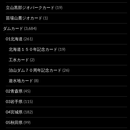
立山黒部ジオパークカード
(19)
苗場山麓ジオカード
(1)
ダムカード
(3,684)
01北海道
(261)
北海道１５０年記念カード
(19)
工水カード
(2)
治山ダム７０周年記念カード
(26)
遊水地カード
(8)
02青森県
(45)
03岩手県
(115)
04宮城県
(182)
05秋田県
(99)