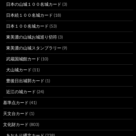
日本の山城１００名城カード
(3)
日本続１００名城カード
(18)
日本１００名城カード
(53)
東美濃の山城お城巡り切符
(3)
東美濃の山城スタンプラリー
(9)
武蔵国城館カード
(10)
犬山城カード
(11)
豊後日出城郭カード
(1)
近江の城カード
(24)
基準点カード
(41)
天文台カード
(1)
文化財カード
(803)
あおもり縄文カード
(238)