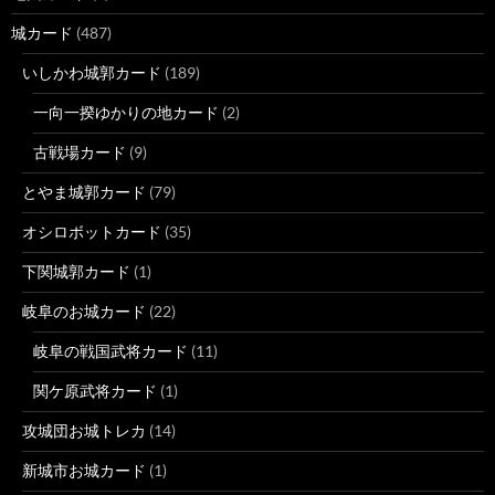
城カード
(487)
いしかわ城郭カード
(189)
一向一揆ゆかりの地カード
(2)
古戦場カード
(9)
とやま城郭カード
(79)
オシロボットカード
(35)
下関城郭カード
(1)
岐阜のお城カード
(22)
岐阜の戦国武将カード
(11)
関ケ原武将カード
(1)
攻城団お城トレカ
(14)
新城市お城カード
(1)