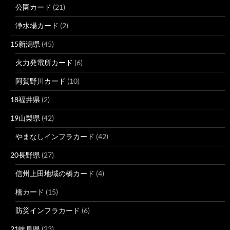
公園カード
(21)
浄水場カード
(2)
15新潟県
(45)
火力発電所カード
(6)
阿賀野川カード
(10)
18福井県
(2)
19山梨県
(42)
やまなしインフラカード
(42)
20長野県
(27)
信州上田地域の橋カード
(4)
橋カード
(15)
防災インフラカード
(6)
21岐阜県
(23)