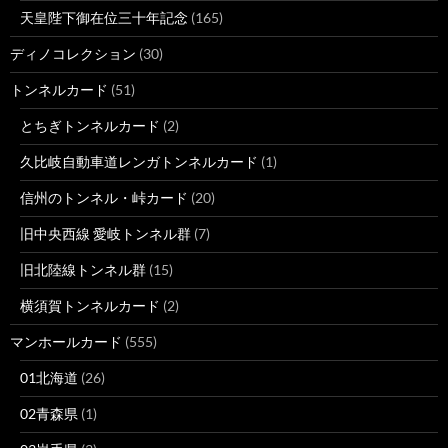
天皇陛下御在位三十年記念
(165)
ディノコレクション
(30)
トンネルカード
(51)
とちぎトンネルカード
(2)
久比岐自動車道レンガトンネルカード
(1)
信州のトンネル・峠カード
(20)
旧中央西線 愛岐トンネル群
(7)
旧北陸線トンネル群
(15)
横須賀トンネルカード
(2)
マンホールカード
(555)
01北海道
(26)
02青森県
(1)