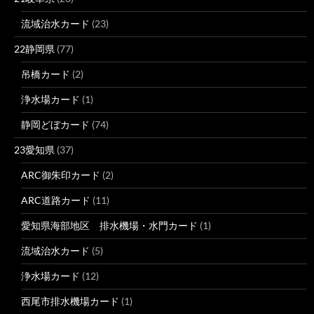
流域治水カード
(23)
22静岡県
(77)
吊橋カード
(2)
浄水場カード
(1)
静岡どぼカード
(74)
23愛知県
(37)
ARC御朱印カード
(2)
ARC道路カード
(11)
愛知県海部地区 排水機場・水門カード
(1)
流域治水カード
(5)
浄水場カード
(12)
西尾市排水機場カード
(1)