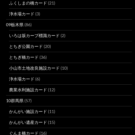
ふくしまの橋カード
(21)
浄水場カード
(3)
09栃木県
(86)
いろは坂カーブ標識カード
(2)
とちぎ公園カード
(20)
とちぎ橋カード
(36)
小山市土地改良施設カード
(10)
浄水場カード
(6)
農業水利施設カード
(12)
10群馬県
(57)
かんがい施設カード
(11)
かんがい遺産カード
(15)
ぐんま橋カード
(16)