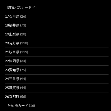
関電バスカード
(4)
17石川県
(26)
18福井県
(73)
19山梨県
(20)
20長野県
(110)
21岐阜県
(119)
22静岡県
(34)
23愛知県
(75)
24三重県
(94)
25滋賀県
(44)
26京都府
(56)
ため池カード
(16)