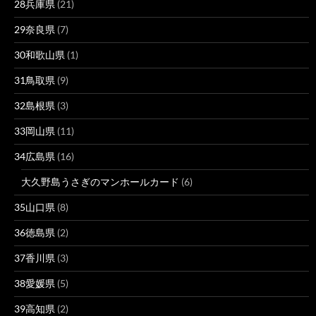
28兵庫県
(21)
29奈良県
(7)
30和歌山県
(1)
31鳥取県
(9)
32島根県
(3)
33岡山県
(11)
34広島県
(16)
大久野島うさぎのマンホールカード
(6)
35山口県
(8)
36徳島県
(2)
37香川県
(3)
38愛媛県
(5)
39高知県
(2)