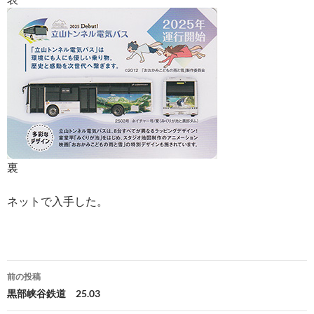
裏
ネットで入手した。
投
前の投稿
稿
黒部峡谷鉄道 25.03