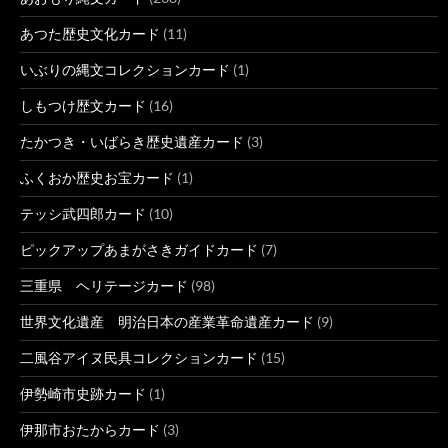
あつた歴史文化カード
(11)
いぶりの縄文コレクションカード
(1)
しもつけ歴文カード
(16)
たかつき・いばらき歴史遺産カード
(3)
ふくおか歴史お宝カード
(1)
テッシ武四郎カード
(10)
ピックアップあまがさきガイドカード
(7)
三重県 ヘリテージカード
(98)
世界文化遺産 明治日本の産業革命遺産カード
(9)
二風谷アイヌ民具コレクションカード
(15)
伊勢崎市史跡カード
(1)
伊那市おたからカード
(3)