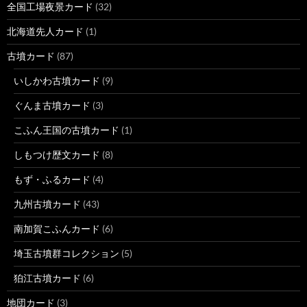
全国工場夜景カード
(32)
北海道先人カード
(1)
古墳カード
(87)
いしかわ古墳カード
(9)
ぐんま古墳カード
(3)
こふん王国の古墳カード
(1)
しもつけ歴文カード
(8)
もず・ふるカード
(4)
九州古墳カード
(43)
南加賀こふんカード
(6)
埼玉古墳群コレクション
(5)
狛江古墳カード
(6)
地団カード
(3)