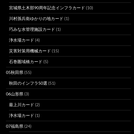
宮城県土木部90周年記念インフラカード
(10)
川村孫兵衛ゆかりの地カード
(1)
巧みな水管理施設カード
(1)
浄水場カード
(4)
災害対策用機械カード
(15)
石巻圏域橋カード
(5)
05秋田県
(55)
秋田のインフラ50選
(51)
06山形県
(3)
最上川カード
(2)
浄水場カード
(1)
07福島県
(24)