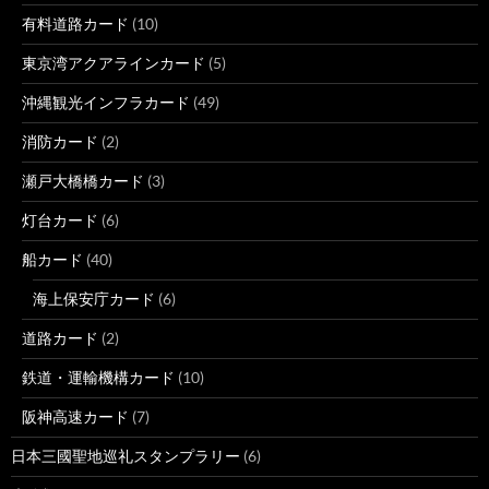
有料道路カード
(10)
東京湾アクアラインカード
(5)
沖縄観光インフラカード
(49)
消防カード
(2)
瀬戸大橋橋カード
(3)
灯台カード
(6)
船カード
(40)
海上保安庁カード
(6)
道路カード
(2)
鉄道・運輸機構カード
(10)
阪神高速カード
(7)
日本三國聖地巡礼スタンプラリー
(6)