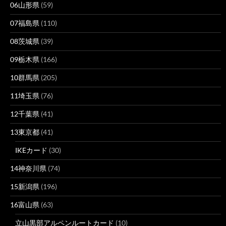
06山形県
(59)
07福島県
(110)
08茨城県
(39)
09栃木県
(166)
10群馬県
(205)
11埼玉県
(76)
12千葉県
(41)
13東京都
(41)
IKEカード
(30)
14神奈川県
(74)
15新潟県
(196)
16富山県
(63)
立山黒部アルペンルートカード
(10)