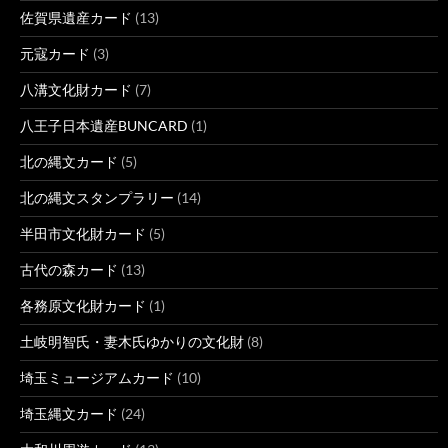
佐賀県遺産カード
(13)
元寇カード
(3)
八溝文化財カード
(7)
八王子日本遺産BUNCARD
(1)
北の縄文カード
(5)
北の縄文スタンプラリー
(14)
半田市文化財カード
(5)
古代の森カード
(13)
各務原文化財カード
(1)
土岐明智氏・妻木氏ゆかりの文化財
(8)
埼玉ミュージアムカード
(10)
埼玉縄文カード
(24)