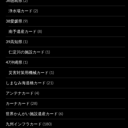
36徳島県
(2)
浄水場カード
(2)
38愛媛県
(9)
南予遺産カード
(8)
39高知県
(1)
仁淀川の施設カード
(1)
47沖縄県
(1)
災害対策用機械カード
(1)
しまなみ海道橋カード
(21)
アンテナカード
(4)
カーナカード
(28)
世界かんがい施設遺産カード
(6)
九州インフラカード
(180)