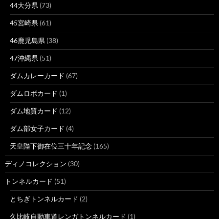
44大分県
(73)
45宮崎県
(61)
46鹿児島県
(38)
47沖縄県
(51)
ダムカレーカード
(67)
ダムロボカード
(1)
ダム地質カード
(12)
ダム部女子カード
(4)
天皇陛下御在位三十年記念
(165)
ディノコレクション
(30)
トンネルカード
(51)
とちぎトンネルカード
(2)
久比岐自動車道レンガトンネルカード
(1)