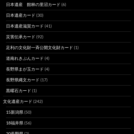
日本遺産 館林の里沼カード
(6)
日本遺産カード
(30)
日本遺産滋賀カード
(41)
災害伝承カード
(92)
足利の文化財一斉公開文化財カード
(1)
道南れきぶんカード
(4)
長野県まが玉カード
(4)
長野県縄文カード
(17)
黒曜石カード
(1)
文化遺産カード
(242)
15新潟県
(50)
18福井県
(56)
20長野県
(2)