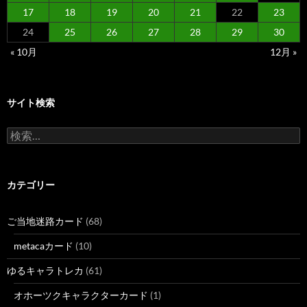
17
18
19
20
21
22
23
24
25
26
27
28
29
30
« 10月
12月 »
サイト検索
検
索:
カテゴリー
ご当地迷路カード
(68)
metacaカード
(10)
ゆるキャラトレカ
(61)
オホーツクキャラクターカード
(1)