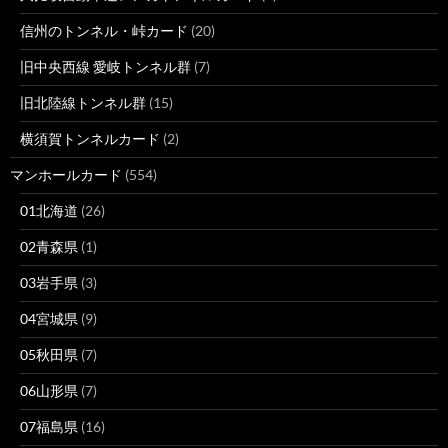
信州のトンネル・峠カード
(20)
旧中央西線 愛岐トンネル群
(7)
旧北陸線トンネル群
(15)
横須賀トンネルカード
(2)
マンホールカード
(554)
01北海道
(26)
02青森県
(1)
03岩手県
(3)
04宮城県
(9)
05秋田県
(7)
06山形県
(7)
07福島県
(16)