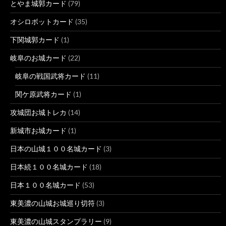
とやま城郭カード
(79)
オシロボットカード
(35)
下関城郭カード
(1)
岐阜のお城カード
(22)
岐阜の戦国武将カード
(11)
関ケ原武将カード
(1)
攻城団お城トレカ
(14)
新城市お城カード
(1)
日本の山城１００名城カード
(3)
日本続１００名城カード
(18)
日本１００名城カード
(53)
東美濃の山城お城巡り切符
(3)
東美濃の山城スタンプラリー
(9)