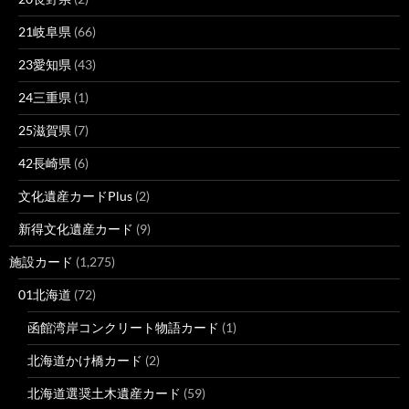
21岐阜県
(66)
23愛知県
(43)
24三重県
(1)
25滋賀県
(7)
42長崎県
(6)
文化遺産カードPlus
(2)
新得文化遺産カード
(9)
施設カード
(1,275)
01北海道
(72)
函館湾岸コンクリート物語カード
(1)
北海道かけ橋カード
(2)
北海道選奨土木遺産カード
(59)