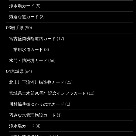
浄水場カード
(5)
秀逸な道カード
(3)
03岩手県
(90)
宮古盛岡横断道路カード
(17)
工業用水道カード
(3)
水門・防潮堤カード
(66)
04宮城県
(64)
北上川下流河川構造物カード
(23)
宮城県土木部90周年記念インフラカード
(10)
川村孫兵衛ゆかりの地カード
(1)
巧みな水管理施設カード
(1)
浄水場カード
(4)