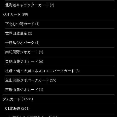
北海道キャラクターカード
(2)
ジオカード
(99)
下北むつ湾カード
(1)
世界自然遺産
(2)
十勝岳ジオパーク
(1)
南紀熊野ジオカード
(1)
栗駒山麓ジオカード
(6)
祖母・傾・大崩ユネスコエコパークカード
(3)
立山黒部ジオパークカード
(19)
苗場山麓ジオカード
(1)
ダムカード
(3,681)
01北海道
(261)