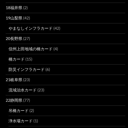
18福井県
(2)
19山梨県
(42)
やまなしインフラカード
(42)
20長野県
(27)
信州上田地域の橋カード
(4)
橋カード
(15)
防災インフラカード
(6)
21岐阜県
(23)
流域治水カード
(23)
22静岡県
(77)
吊橋カード
(2)
浄水場カード
(1)