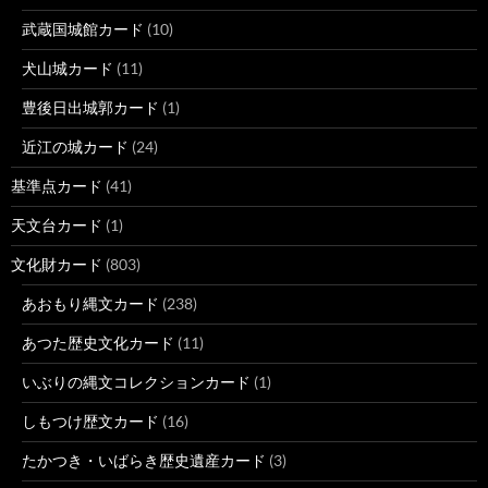
武蔵国城館カード
(10)
犬山城カード
(11)
豊後日出城郭カード
(1)
近江の城カード
(24)
基準点カード
(41)
天文台カード
(1)
文化財カード
(803)
あおもり縄文カード
(238)
あつた歴史文化カード
(11)
いぶりの縄文コレクションカード
(1)
しもつけ歴文カード
(16)
たかつき・いばらき歴史遺産カード
(3)