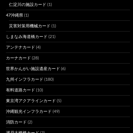
仁淀川の施設カード
(1)
47沖縄県
(1)
災害対策用機械カード
(1)
しまなみ海道橋カード
(21)
アンテナカード
(4)
カーナカード
(28)
世界かんがい施設遺産カード
(6)
九州インフラカード
(180)
有料道路カード
(10)
東京湾アクアラインカード
(5)
沖縄観光インフラカード
(49)
消防カード
(2)
瀬戸大橋橋カード
(3)