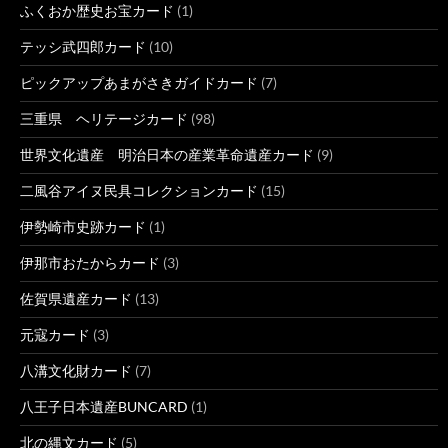
ふくおか歴史お宝カード
(1)
テッシ武四郎カード
(10)
ピックアップあまがさきガイドカード
(7)
三重県 ヘリテージカード
(98)
世界文化遺産 明治日本の産業革命遺産カード
(9)
二風谷アイヌ民具コレクションカード
(15)
伊勢崎市史跡カード
(1)
伊那市おたからカード
(3)
佐賀県遺産カード
(13)
元寇カード
(3)
八溝文化財カード
(7)
八王子日本遺産BUNCARD
(1)
北の縄文カード
(5)