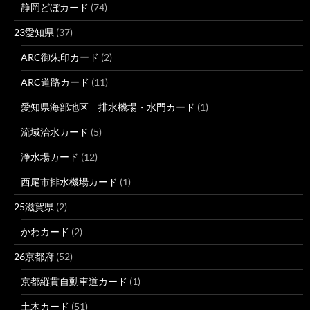
静岡どぼカード
(74)
23愛知県
(37)
ARC御朱印カード
(2)
ARC道路カード
(11)
愛知県海部地区 排水機場・水門カード
(1)
流域治水カード
(5)
浄水場カード
(12)
西尾市排水機場カード
(1)
25滋賀県
(2)
かわカード
(2)
26京都府
(52)
京都縦貫自動車道カード
(1)
土木カード
(51)