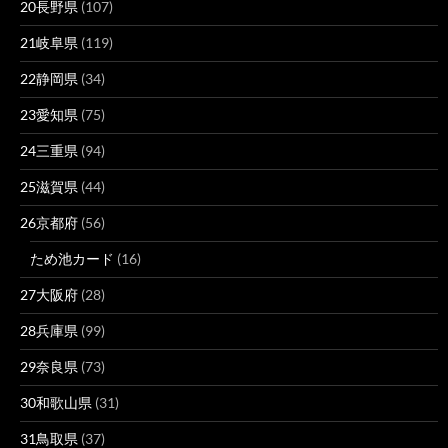
20長野県
(107)
21岐阜県
(119)
22静岡県
(34)
23愛知県
(75)
24三重県
(94)
25滋賀県
(44)
26京都府
(56)
ため池カード
(16)
27大阪府
(28)
28兵庫県
(99)
29奈良県
(73)
30和歌山県
(31)
31鳥取県
(37)