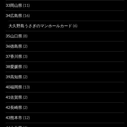
33岡山県
(11)
34広島県
(16)
大久野島うさぎのマンホールカード
(6)
35山口県
(8)
36徳島県
(2)
37香川県
(3)
38愛媛県
(5)
39高知県
(2)
40福岡県
(13)
41佐賀県
(2)
42長崎県
(2)
43熊本市
(12)