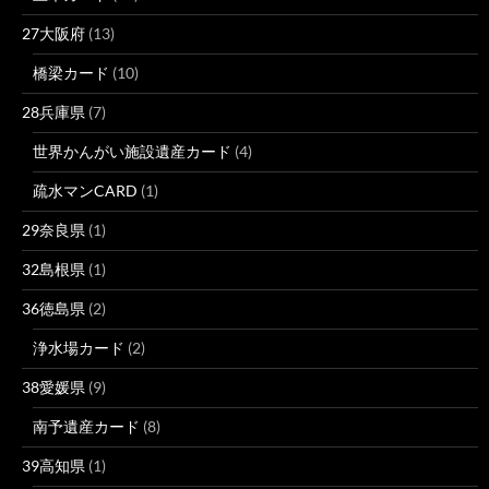
27大阪府
(13)
橋梁カード
(10)
28兵庫県
(7)
世界かんがい施設遺産カード
(4)
疏水マンCARD
(1)
29奈良県
(1)
32島根県
(1)
36徳島県
(2)
浄水場カード
(2)
38愛媛県
(9)
南予遺産カード
(8)
39高知県
(1)