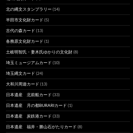
北の縄文スタンプラリー
(14)
半田市文化財カード
(5)
古代の森カード
(13)
各務原文化財カード
(1)
土岐明智氏・妻木氏ゆかりの文化財
(8)
埼玉ミュージアムカード
(10)
埼玉縄文カード
(24)
大和川周遊カード
(13)
日本遺産 北前船カード
(33)
日本遺産 月の都BURARIカード
(1)
日本遺産 炭鉄港カード
(33)
日本遺産 福井・勝山石がたりカード
(8)