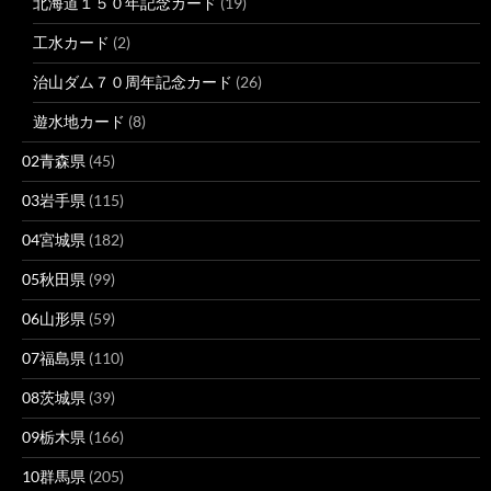
北海道１５０年記念カード
(19)
工水カード
(2)
治山ダム７０周年記念カード
(26)
遊水地カード
(8)
02青森県
(45)
03岩手県
(115)
04宮城県
(182)
05秋田県
(99)
06山形県
(59)
07福島県
(110)
08茨城県
(39)
09栃木県
(166)
10群馬県
(205)