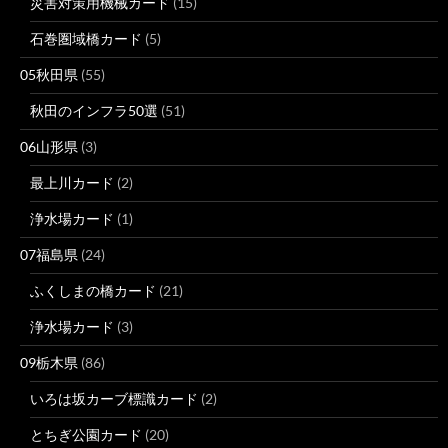
災害対策用機械カード
(15)
石巻圏域橋カード
(5)
05秋田県
(55)
秋田のインフラ50選
(51)
06山形県
(3)
最上川カード
(2)
浄水場カード
(1)
07福島県
(24)
ふくしまの橋カード
(21)
浄水場カード
(3)
09栃木県
(86)
いろは坂カーブ標識カード
(2)
とちぎ公園カード
(20)