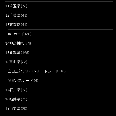
11埼玉県
(76)
12千葉県
(41)
13東京都
(41)
IKEカード
(30)
14神奈川県
(74)
15新潟県
(196)
16富山県
(63)
立山黒部アルペンルートカード
(10)
関電バスカード
(4)
17石川県
(26)
18福井県
(73)
19山梨県
(20)