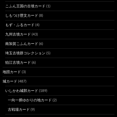
こふん王国の古墳カード
(1)
しもつけ歴文カード
(8)
もず・ふるカード
(4)
九州古墳カード
(43)
南加賀こふんカード
(6)
埼玉古墳群コレクション
(5)
狛江古墳カード
(6)
地団カード
(3)
城カード
(487)
いしかわ城郭カード
(189)
一向一揆ゆかりの地カード
(2)
古戦場カード
(9)