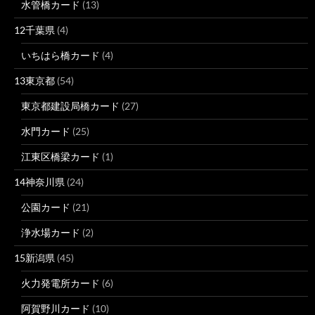
水管橋カード
(13)
12千葉県
(4)
いちはら橋カード
(4)
13東京都
(54)
東京都建設局橋カード
(27)
水門カード
(25)
江東区橋梁カード
(1)
14神奈川県
(24)
公園カード
(21)
浄水場カード
(2)
15新潟県
(45)
火力発電所カード
(6)
阿賀野川カード
(10)