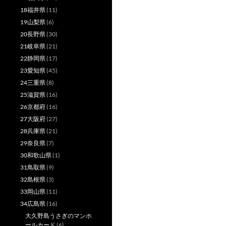
18福井県
(11)
19山梨県
(6)
20長野県
(30)
21岐阜県
(21)
22静岡県
(17)
23愛知県
(45)
24三重県
(8)
25滋賀県
(16)
26京都府
(16)
27大阪府
(27)
28兵庫県
(21)
29奈良県
(7)
30和歌山県
(1)
31鳥取県
(9)
32島根県
(3)
33岡山県
(11)
34広島県
(16)
大久野島うさぎのマンホ
ールカード
(6)