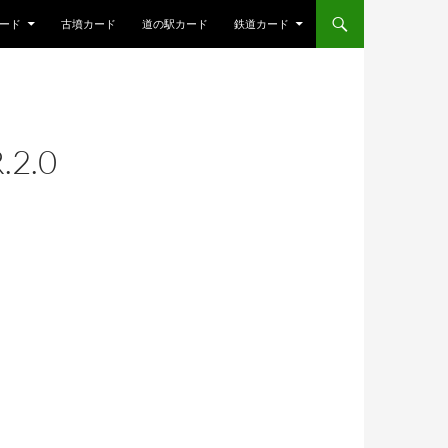
ード
古墳カード
道の駅カード
鉄道カード
2.0