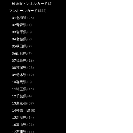
横須賀トンネルカード
(2)
マンホールカード
(555)
01北海道
(26)
02青森県
(1)
03岩手県
(3)
04宮城県
(9)
05秋田県
(7)
06山形県
(7)
07福島県
(16)
08茨城県
(23)
09栃木県
(12)
10群馬県
(3)
11埼玉県
(15)
12千葉県
(4)
13東京都
(37)
14神奈川県
(8)
15新潟県
(34)
16富山県
(21)
17石川県
(11)