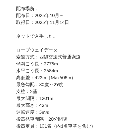
配布場所：
配布日：2025年10月～
取得日：2025年11月14日
ネットで入手した。
ロープウェイデータ
索道方式：四線交送式普通索道
傾斜こう長：2775m
水平こう長：2684m
高低差：422m（Max508m）
最急勾配：30度～29度
支柱：2基
最大間隔：1201m
最大高さ：42m
運転速度：5m/s
搬器発車間隔：20分間隔
搬器定員：101名（内1名車掌を含む）