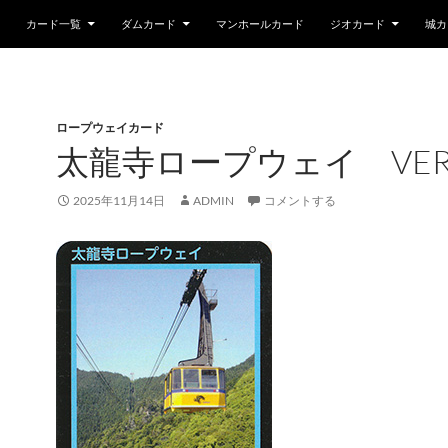
カード一覧
ダムカード
マンホールカード
ジオカード
城カ
ロープウェイカード
太龍寺ロープウェイ VER.
2025年11月14日
ADMIN
コメントする