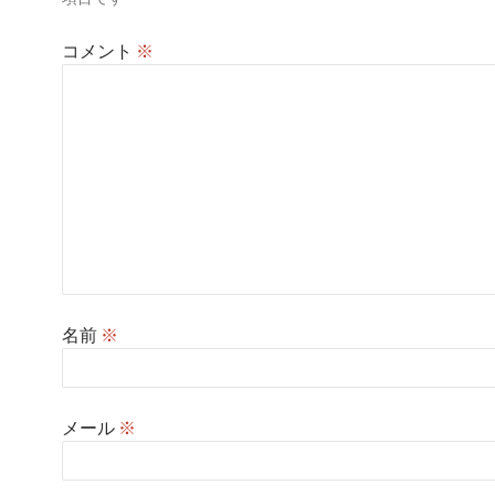
ン
コメント
※
名前
※
メール
※