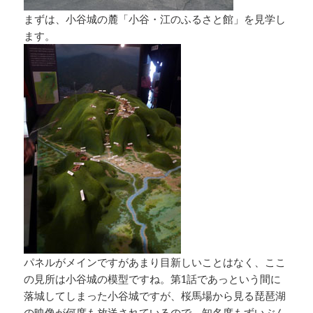
まずは、小谷城の麓「小谷・江のふるさと館」を見学し
ます。
パネルがメインですがあまり目新しいことはなく、ここ
の見所は小谷城の模型ですね。第1話であっという間に
落城してしまった小谷城ですが、桜馬場から見る琵琶湖
の映像が何度も放送されているので、知名度もずいぶん