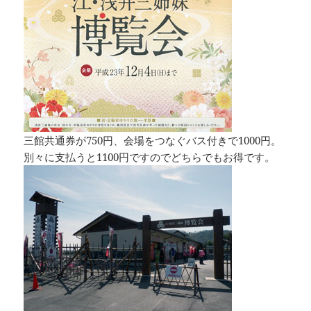
三館共通券が750円、会場をつなぐバス付きで1000円。
別々に支払うと1100円ですのでどちらでもお得です。