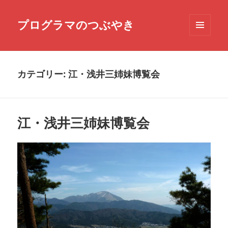
プログラマのつぶやき
メニュ
ーとウ
ィジェ
ット
カテゴリー:
江・浅井三姉妹博覧会
江・浅井三姉妹博覧会