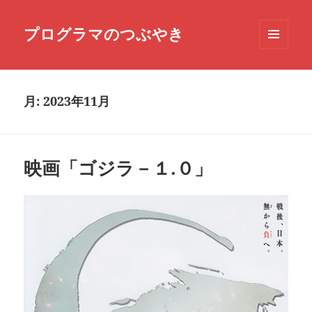
プログラマのつぶやき
メニュ
ーとウ
ィジェ
ット
月:
2023年11月
映画「ゴジラ－１.０」