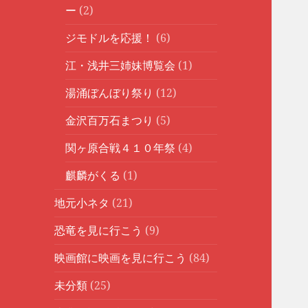
ー
(2)
ジモドルを応援！
(6)
江・浅井三姉妹博覧会
(1)
湯涌ぼんぼり祭り
(12)
金沢百万石まつり
(5)
関ヶ原合戦４１０年祭
(4)
麒麟がくる
(1)
地元小ネタ
(21)
恐竜を見に行こう
(9)
映画館に映画を見に行こう
(84)
未分類
(25)