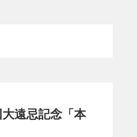
回大遠忌記念「本