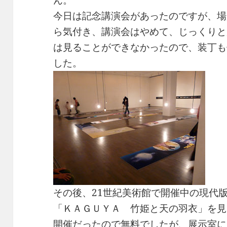
ん。
今日は記念講演会があったのですが、場
ら気付き、講演会はやめて、じっくりと
は見ることができなかったので、装丁も
した。
その後、21世紀美術館で開催中の現代
「ＫＡＧＵＹＡ 竹姫と天の羽衣」を見
開催だったので無料でしたが、展示室に