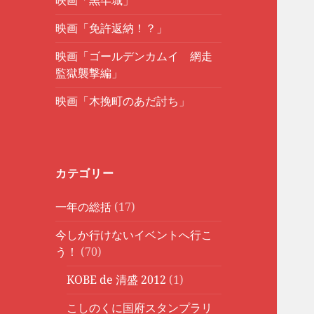
映画「黒牢城」
映画「免許返納！？」
映画「ゴールデンカムイ 網走
監獄襲撃編」
映画「木挽町のあだ討ち」
カテゴリー
一年の総括
(17)
今しか行けないイベントへ行こ
う！
(70)
KOBE de 清盛 2012
(1)
こしのくに国府スタンプラリ