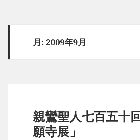
月:
2009年9月
親鸞聖人七百五十
願寺展」