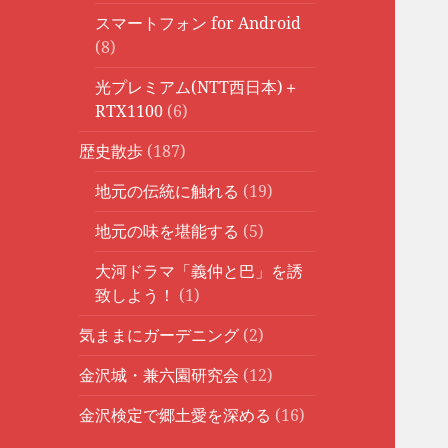
スマートフォン for Android
(8)
光プレミアム(NTT西日本)＋
RTX1100
(6)
歴史散歩
(187)
地元の伝統に触れる
(19)
地元の味を堪能する
(5)
大河ドラマ「義仲と巴」を誘
致しよう！
(1)
気ままにガーデニング
(2)
金沢城・兼六園研究会
(12)
金沢検定で郷土愛を深める
(16)