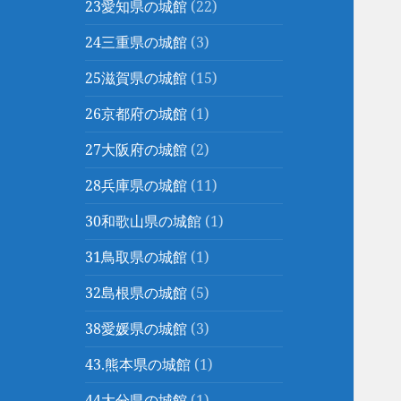
23愛知県の城館
(22)
24三重県の城館
(3)
25滋賀県の城館
(15)
26京都府の城館
(1)
27大阪府の城館
(2)
28兵庫県の城館
(11)
30和歌山県の城館
(1)
31鳥取県の城館
(1)
32島根県の城館
(5)
38愛媛県の城館
(3)
43.熊本県の城館
(1)
44大分県の城館
(1)