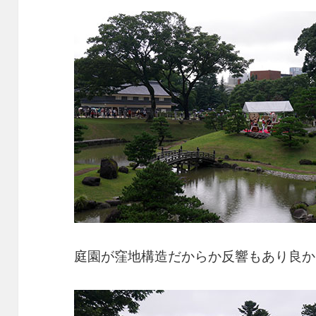
庭園が窪地構造だからか反響もあり良か