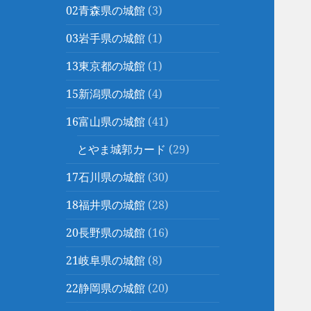
02青森県の城館
(3)
03岩手県の城館
(1)
13東京都の城館
(1)
15新潟県の城館
(4)
16富山県の城館
(41)
とやま城郭カード
(29)
17石川県の城館
(30)
18福井県の城館
(28)
20長野県の城館
(16)
21岐阜県の城館
(8)
22静岡県の城館
(20)