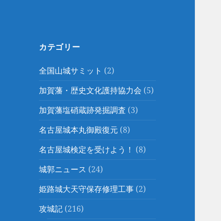
カテゴリー
全国山城サミット
(2)
加賀藩・歴史文化護持協力会
(5)
加賀藩塩硝蔵跡発掘調査
(3)
名古屋城本丸御殿復元
(8)
名古屋城検定を受けよう！
(8)
城郭ニュース
(24)
姫路城大天守保存修理工事
(2)
攻城記
(216)