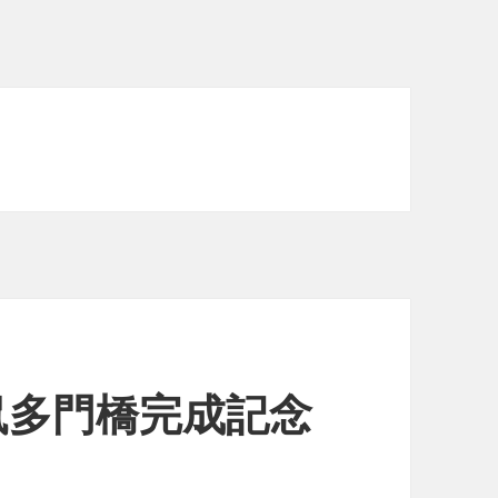
鼠多門橋完成記念