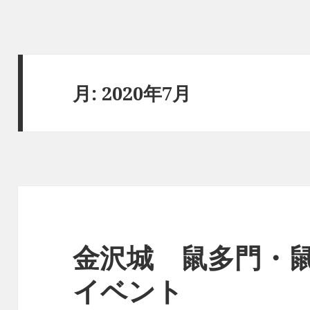
月:
2020年7月
金沢城 鼠多門・
イベント