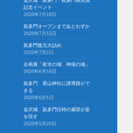
金沢城 鼠多門・鼠多門橋完成
記念イベント
2020年7月18日
鼠多門オープンまであとわずか
2020年7月12日
鼠多門復元大詰め
2020年7月2日
企画展「射水の城 神保の城」
2020年6月18日
鼠多門 尾山神社に誘導路がで
きる
2020年6月1日
金沢城 鼠多門往時の威容が姿
を現す
2020年5月20日