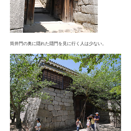
筒井門の奥に隠れた隠門を見に行く人は少ない。