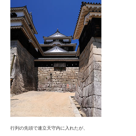
行列の先頭で連立天守内に入れたが、