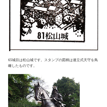
65城目は松山城です。スタンプの図柄は連立式天守を鳥
瞰したものです。