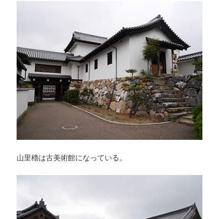
山里櫓は古美術館になっている。