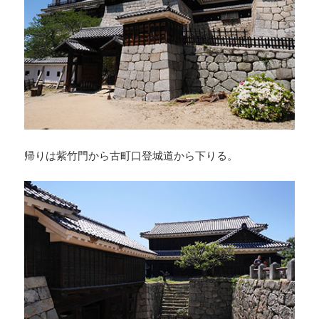
帰りは紫竹門から古町口登城道から下りる。