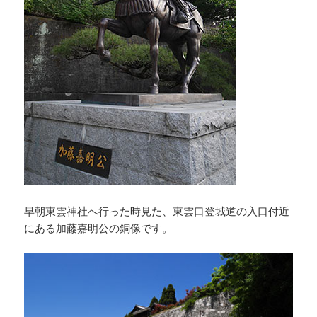
早朝東雲神社へ行った時見た、東雲口登城道の入口付近
にある加藤嘉明公の銅像です。