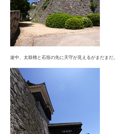
途中、太鼓櫓と石垣の先に天守が見えるがまだまだ。