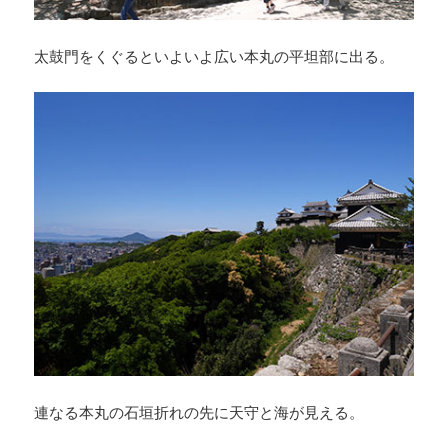
太鼓門をくぐるといよいよ広い本丸の平坦部に出る。
連なる本丸の石垣折れの先に天守と海が見える。