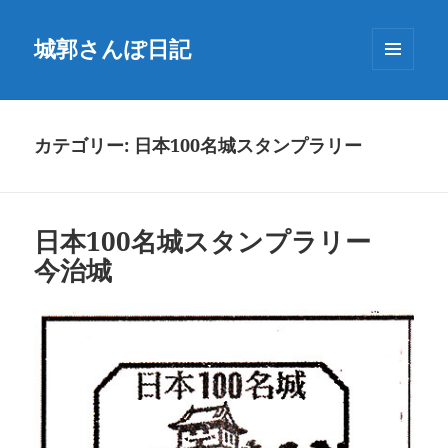
城郭さんぽ日記
メニュ
ーとウ
ィジェ
ット
カテゴリー:
日本100名城スタンプラリー
日本100名城スタンプラリー
今治城