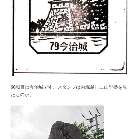
66城目は今治城です。スタンプは内堀越しに山里櫓を見
たものか。