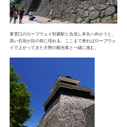
東雲口のロープウェイ到着駅と合流し本丸へ向かうと、
高い石垣が目の前に現れる。ここまで来ればロープウェ
イで上がってきた大勢の観光客と一緒に進む。