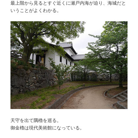
最上階から見るとすぐ近くに瀬戸内海が迫り、海城だと
いうことがよくわかる。
天守を出て隅櫓を巡る。
御金櫓は現代美術館になっている。