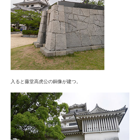
入ると藤堂高虎公の銅像が建つ。