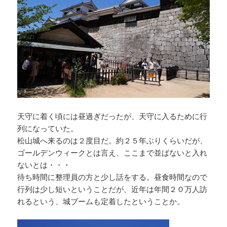
天守に着く頃には昼過ぎだったが、天守に入るために行
列になっていた。
松山城へ来るのは２度目だ。約２５年ぶりくらいだが、
ゴールデンウィークとは言え、ここまで並ばないと入れ
ないとは・・・
待ち時間に整理員の方と少し話をする。昼食時間なので
行列は少し短いということだが、近年は年間２０万人訪
れるという、城ブームも定着したということか。