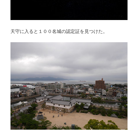
天守に入ると１００名城の認定証を見つけた。