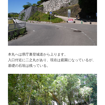
本丸へは県庁裏登城道から上ります。
入口付近に二之丸があり、現在は庭園になっているが、
基礎の石垣は残っている。