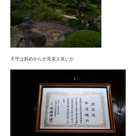
天守は斜めからが見栄え良いか