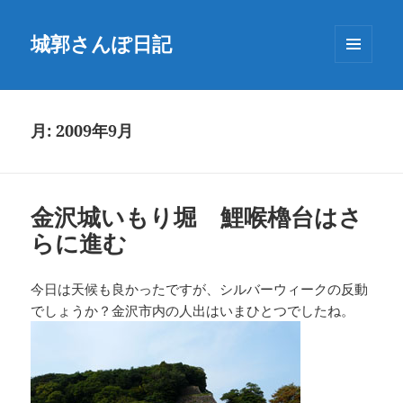
城郭さんぽ日記
メニュ
ーとウ
ィジェ
ット
月:
2009年9月
金沢城いもり堀 鯉喉櫓台はさ
らに進む
今日は天候も良かったですが、シルバーウィークの反動
でしょうか？金沢市内の人出はいまひとつでしたね。