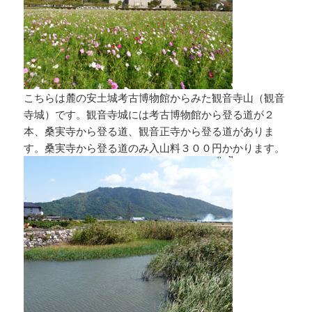
こちらは麓の安土城考古博物館からみた観音寺山（観音
寺城）です。観音寺城には考古博物館から登る道が２
本、桑実寺から登る道、観音正寺から登る道がありま
す。桑実寺から登る道のみ入山料３００円かかります。