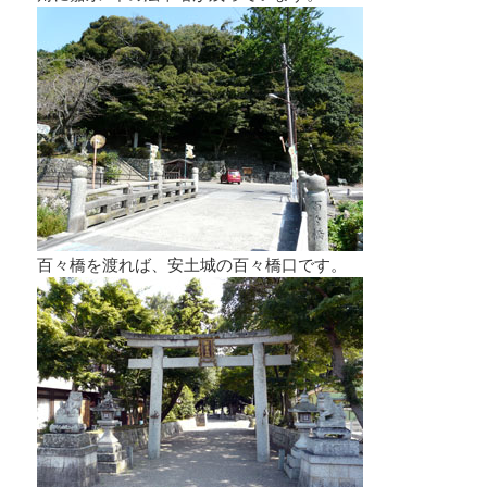
百々橋を渡れば、安土城の百々橋口です。