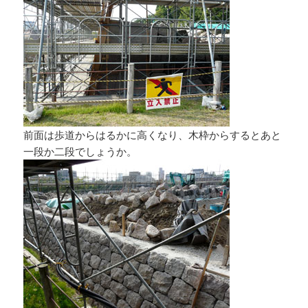
前面は歩道からはるかに高くなり、木枠からするとあと
一段か二段でしょうか。