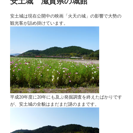
安土城 滋賀県の城館
安土城は現在公開中の映画「火天の城」の影響で大勢の
観光客が詰め掛けています。
平成20年度に20年にも及ぶ発掘調査を終えたばかりです
が、安土城の全貌はまだまだ謎のままです。