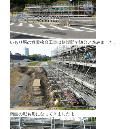
いもり堀の鯉喉櫓台工事は短期間で随分と進みました。
南面の堀も形になってきましたよ。