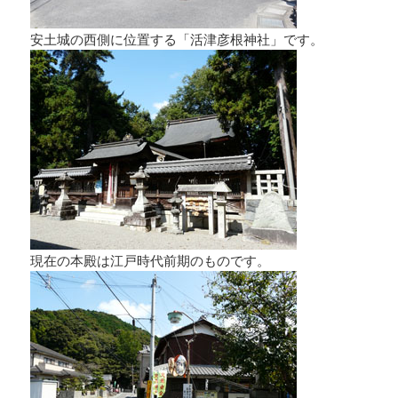
安土城の西側に位置する「活津彦根神社」です。
現在の本殿は江戸時代前期のものです。