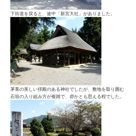
下街道を戻ると、途中「新宮大社」がありました。
茅葺の美しい拝殿のある神社でしたが、敷地を取り囲む
石垣の入り組み方が複雑で、砦かとも思える程でした。