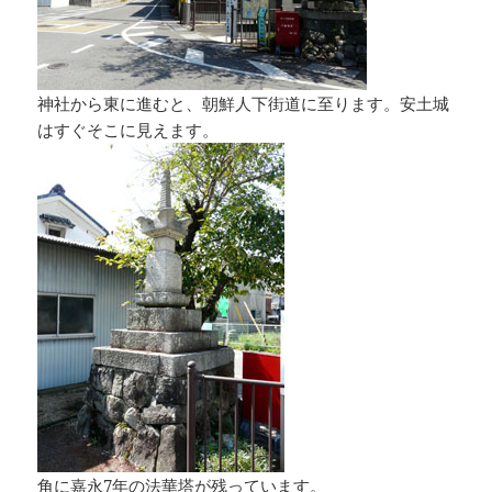
神社から東に進むと、朝鮮人下街道に至ります。安土城
はすぐそこに見えます。
角に嘉永7年の法華塔が残っています。