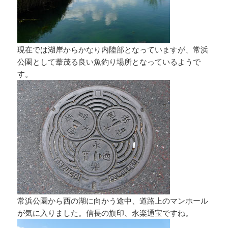
現在では湖岸からかなり内陸部となっていますが、常浜
公園として葦茂る良い魚釣り場所となっているようで
す。
常浜公園から西の湖に向かう途中、道路上のマンホール
が気に入りました。信長の旗印、永楽通宝ですね。