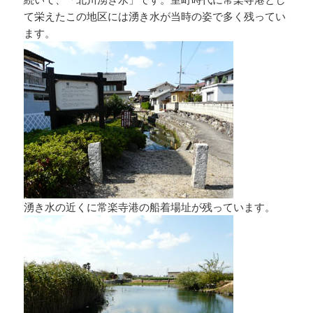
て栄えたこの地区には湧き水が当時の姿で多く残ってい
ます。
湧き水の近くに常楽寺港の船着場址が残っています。