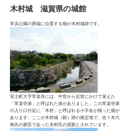
ー
木村城 滋賀県の城館
常浜公園の西端に位置する畑が木村城跡です。
安土町大字常楽寺には、中世から近世にかけて栄えた
「常楽寺港」と呼ばれた港がありました。この常楽寺港
の入り口付近に「木村」と呼ばれる小字名が残った畑が
あります。ここが木村城（館）跡の推定地で、佐々木六
角氏の家臣であった木村氏の居館とされています。