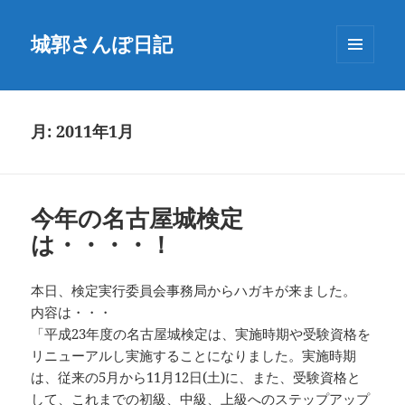
城郭さんぽ日記
メニュ
ーとウ
ィジェ
ット
月:
2011年1月
今年の名古屋城検定
は・・・・！
本日、検定実行委員会事務局からハガキが来ました。
内容は・・・
「平成23年度の名古屋城検定は、実施時期や受験資格を
リニューアルし実施することになりました。実施時期
は、従来の5月から11月12日(土)に、また、受験資格と
して、これまでの初級、中級、上級へのステップアップ