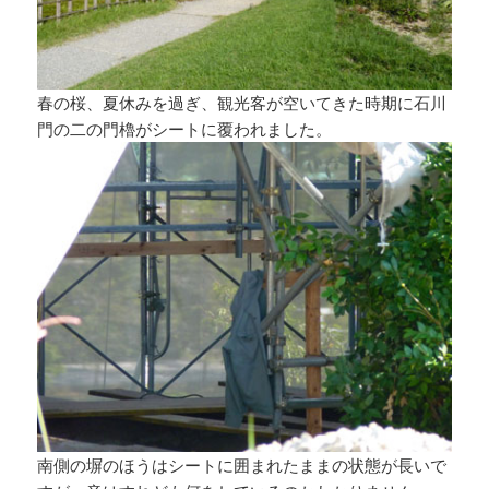
春の桜、夏休みを過ぎ、観光客が空いてきた時期に石川
門の二の門櫓がシートに覆われました。
南側の塀のほうはシートに囲まれたままの状態が長いで