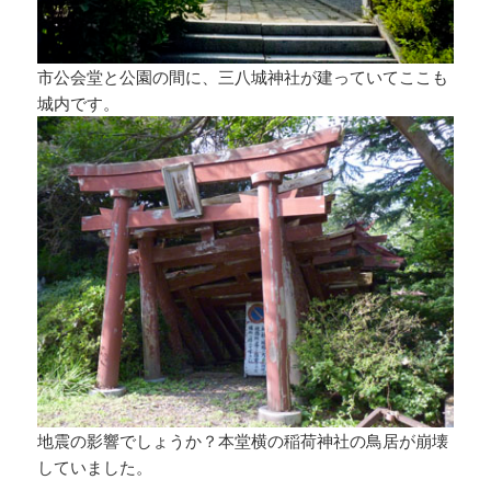
市公会堂と公園の間に、三八城神社が建っていてここも
城内です。
地震の影響でしょうか？本堂横の稲荷神社の鳥居が崩壊
していました。