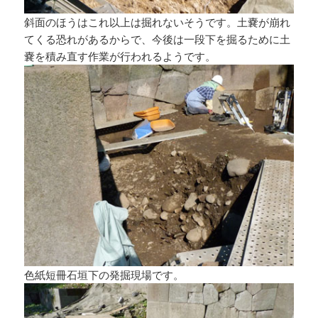
斜面のほうはこれ以上は掘れないそうです。土嚢が崩れ
てくる恐れがあるからで、今後は一段下を掘るために土
嚢を積み直す作業が行われるようです。
色紙短冊石垣下の発掘現場です。