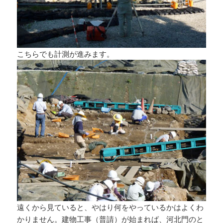
こちらでも計測が進みます。
遠くから見ていると、やはり何をやっているかはよくわ
かりません。建物工事（普請）が始まれば、河北門のと