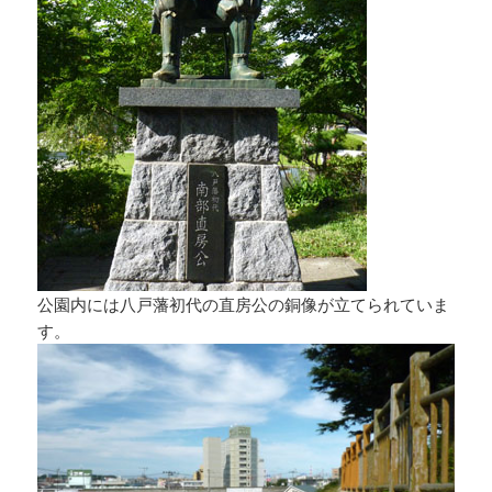
公園内には八戸藩初代の直房公の銅像が立てられていま
す。