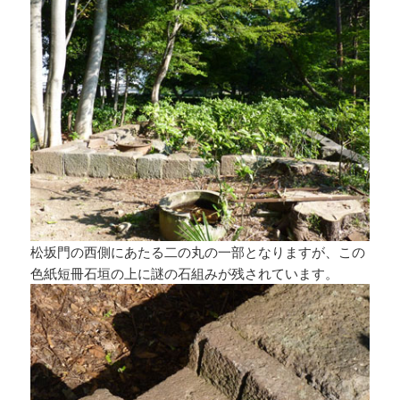
松坂門の西側にあたる二の丸の一部となりますが、この
色紙短冊石垣の上に謎の石組みが残されています。