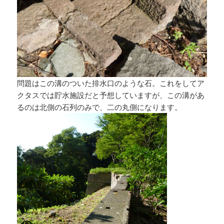
問題はこの溝のついた排水口のような石。これをしてア
クタスでは貯水施設だと予想していますが、この溝があ
るのは北側の石列のみで、二の丸側になります。