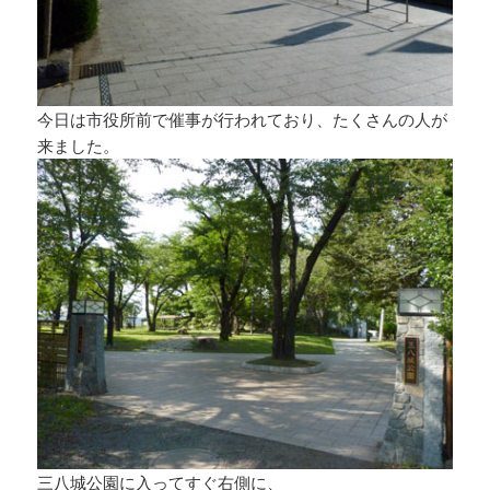
今日は市役所前で催事が行われており、たくさんの人が
来ました。
三八城公園に入ってすぐ右側に、