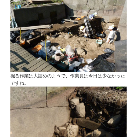
掘る作業は大詰めのようで、作業員は今日は少なかった
ですね。