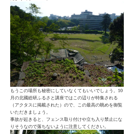
もうこの場所も秘密にしていなくてもいいでしょう。10
月の北國総研ふるさと講座ではこの辺りが特集される
（アクタスに掲載された）ので、この最高の眺めを御覧
いただきましょう。
事故が起きると、フェンス取り付けや立ち入り禁止にな
りそうなので落ちないように注意してください。