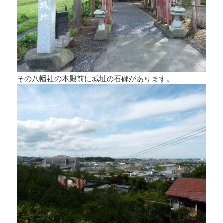
その八幡社の本殿前に城址の石碑があります。