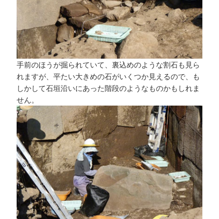
手前のほうが掘られていて、裏込めのような割石も見ら
れますが、平たい大きめの石がいくつか見えるので、も
しかして石垣沿いにあった階段のようなものかもしれま
せん。