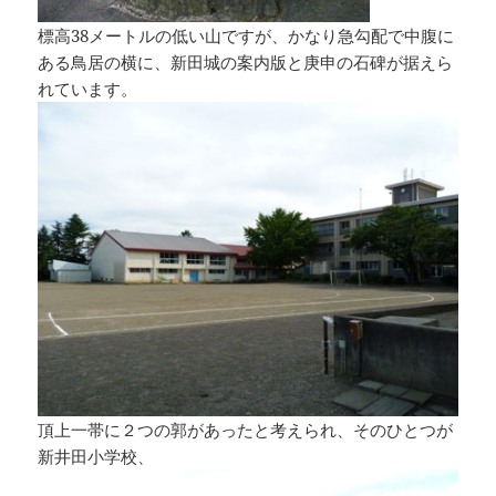
標高38メートルの低い山ですが、かなり急勾配で中腹に
ある鳥居の横に、新田城の案内版と庚申の石碑が据えら
れています。
頂上一帯に２つの郭があったと考えられ、そのひとつが
新井田小学校、