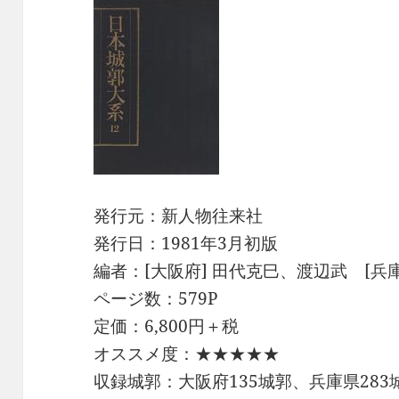
発行元：新人物往来社
発行日：1981年3月初版
編者：[大阪府] 田代克巳、渡辺武 [兵庫
ページ数：579P
定価：6,800円＋税
オススメ度：★★★★★
収録城郭：大阪府135城郭、兵庫県283