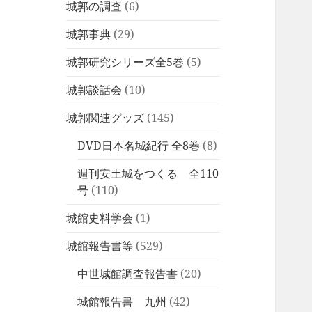
城郭の調査
(6)
城郭事典
(29)
城郭研究シリーズ全5巻
(5)
城郭談話会
(10)
城郭関連グッズ
(145)
DVD日本名城紀行 全8巻
(8)
週刊安土城をつくる 全110
号
(110)
城館史料学会
(1)
城館報告書等
(529)
中世城館調査報告書
(20)
城館報告書 九州
(42)