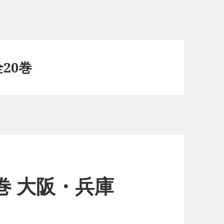
20巻
巻 大阪・兵庫