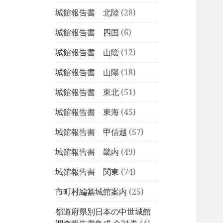
城館報告書 北陸
(28)
城館報告書 四国
(6)
城館報告書 山陰
(12)
城館報告書 山陽
(18)
城館報告書 東北
(51)
城館報告書 東海
(45)
城館報告書 甲信越
(57)
城館報告書 畿内
(49)
城館報告書 関東
(74)
市町村編纂城館案内
(25)
都道府県別日本の中世城館