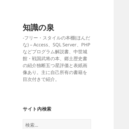
知識の泉
-フリー・スタイルの本棚(ほんだ
な) – Access、SQL Server、PHP
などプログラム解説書、中世城
館・戦国武将の本、郷土歴史書
の紹介独断五つ星評価と表紙画
像あり。主に自己所有の書籍を
目次付きで紹介。
サイト内検索
検