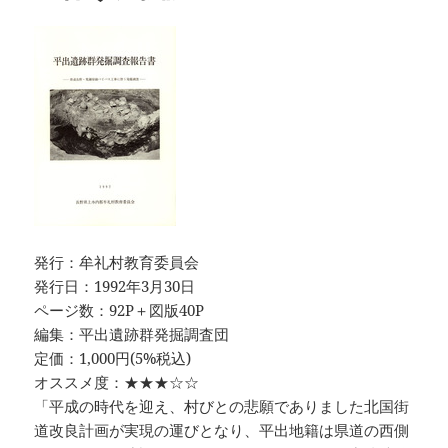
発行：牟礼村教育委員会
発行日：1992年3月30日
ページ数：92P＋図版40P
編集：平出遺跡群発掘調査団
定価：1,000円(5%税込)
オススメ度：★★★☆☆
「平成の時代を迎え、村びとの悲願でありました北国街
道改良計画が実現の運びとなり、平出地籍は県道の西側