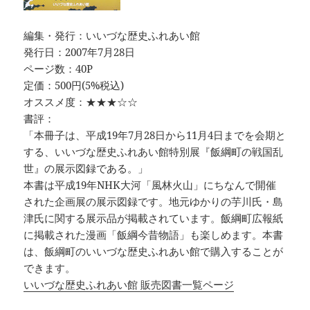
編集・発行：いいづな歴史ふれあい館
発行日：2007年7月28日
ページ数：40P
定価：500円(5%税込)
オススメ度：★★★☆☆
書評：
「本冊子は、平成19年7月28日から11月4日までを会期と
する、いいづな歴史ふれあい館特別展『飯綱町の戦国乱
世』の展示図録である。」
本書は平成19年NHK大河「風林火山」にちなんで開催
された企画展の展示図録です。地元ゆかりの芋川氏・島
津氏に関する展示品が掲載されています。飯綱町広報紙
に掲載された漫画「飯綱今昔物語」も楽しめます。本書
は、飯綱町のいいづな歴史ふれあい館で購入することが
できます。
いいづな歴史ふれあい館 販売図書一覧ページ