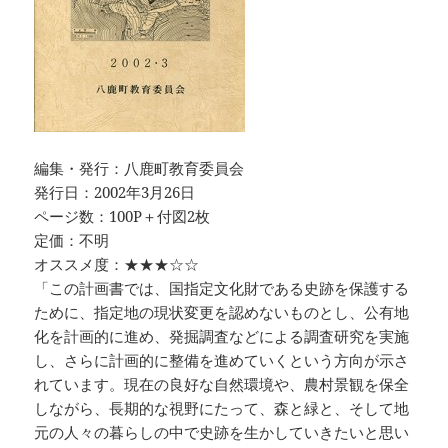
編集・発行：八鹿町教育委員会
発行日：2002年3月26日
ページ数：100P＋付図2枚
定価：不明
オススメ度：★★★☆☆
「この計画書では、国指定文化財である史跡を保護する
ために、指定地の現状変更を認めないものとし、公有地
化を計画的に進め、発掘調査などによる調査研究を実施
し、さらに計画的に整備を進めていくという方向が示さ
れています。現在の良好な自然環境や、農村景観を保全
しながら、長期的な視野にたって、森と緑と、そして地
元の人々の暮らしの中で史跡を生かしていきたいと思い