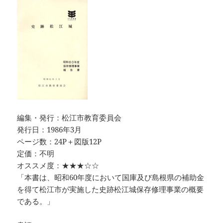
編集・発行：松江市教育委員会
発行日：1986年3月
ページ数：24P＋図版12P
定価：不明
オススメ度：★★★☆☆
「本書は、昭和60年度において国庫及び島根県の補助金
を得て松江市が実施した史跡松江城保存修理事業の概要
である。」