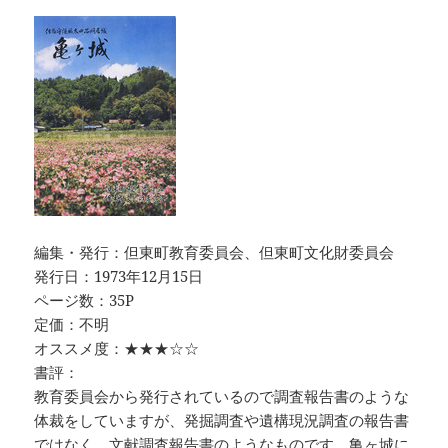
編集・発行：但東町教育委員会、但東町文化財委員会
発行日：1973年12月15日
ページ数：35P
定価：不明
オススメ度：★★★☆☆
書評：
教育委員会から発行されているので調査報告書のような
体裁をしていますが、発掘調査や遺構現況調査の報告書
ではなく、文献調査報告書のようなものです。亀ヶ城に