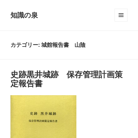
知識の泉
メニュ
ーとウ
ィジェ
ット
カテゴリー:
城館報告書 山陰
史跡黒井城跡 保存管理計画策
定報告書