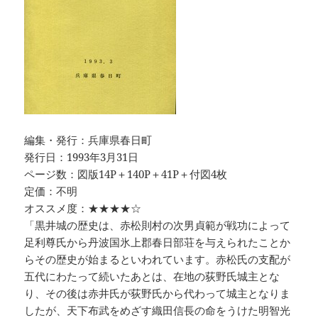
編集・発行：兵庫県春日町
発行日：1993年3月31日
ページ数：図版14P＋140P＋41P＋付図4枚
定価：不明
オススメ度：★★★★☆
「黒井城の歴史は、赤松則村の次男貞範が戦功によって
足利尊氏から丹波国氷上郡春日部荘を与えられたことか
らその歴史が始まるといわれています。赤松氏の支配が
五代にわたって続いたあとは、在地の荻野氏城主とな
り、その後は赤井氏が荻野氏から代わって城主となりま
したが、天下布武をめざす織田信長の命をうけた明智光