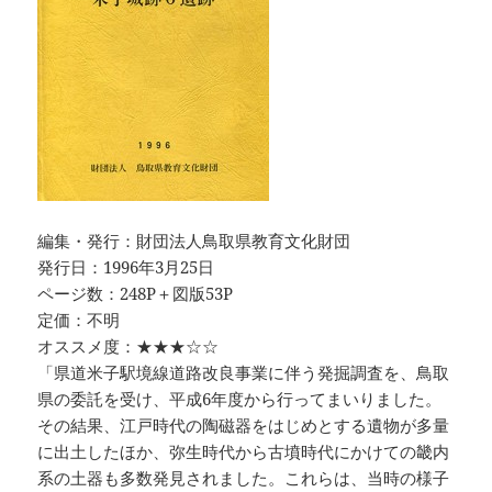
編集・発行：財団法人鳥取県教育文化財団
発行日：1996年3月25日
ページ数：248P＋図版53P
定価：不明
オススメ度：★★★☆☆
「県道米子駅境線道路改良事業に伴う発掘調査を、鳥取
県の委託を受け、平成6年度から行ってまいりました。
その結果、江戸時代の陶磁器をはじめとする遺物が多量
に出土したほか、弥生時代から古墳時代にかけての畿内
系の土器も多数発見されました。これらは、当時の様子