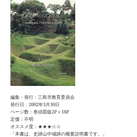
編集・発行：三島市教育委員会
発行日：2002年3月30日
ページ数：巻頭図版2P＋18P
定価：不明
オススメ度：★★★☆☆
「本書は、史跡山中城跡の概要説明書です。」