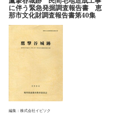
鷹撃谷城跡 民間宅地造成工事
に伴う緊急発掘調査報告書 恵
那市文化財調査報告書第40集
編集：株式会社イビソク