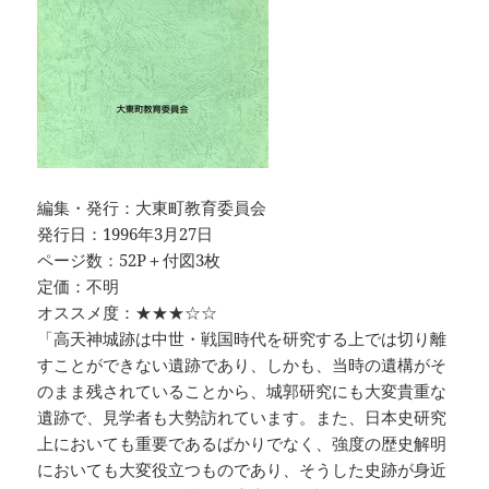
編集・発行：大東町教育委員会
発行日：1996年3月27日
ページ数：52P＋付図3枚
定価：不明
オススメ度：★★★☆☆
「高天神城跡は中世・戦国時代を研究する上では切り離
すことができない遺跡であり、しかも、当時の遺構がそ
のまま残されていることから、城郭研究にも大変貴重な
遺跡で、見学者も大勢訪れています。また、日本史研究
上においても重要であるばかりでなく、強度の歴史解明
においても大変役立つものであり、そうした史跡が身近