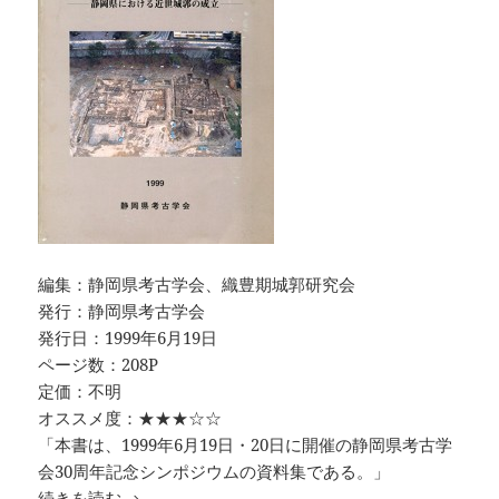
編集：静岡県考古学会、織豊期城郭研究会
発行：静岡県考古学会
発行日：1999年6月19日
ページ数：208P
定価：不明
オススメ度：★★★☆☆
「本書は、1999年6月19日・20日に開催の静岡県考古学
会30周年記念シンポジウムの資料集である。」
静岡県考古学30周年記念シンポジウム 駿府城
続きを読む