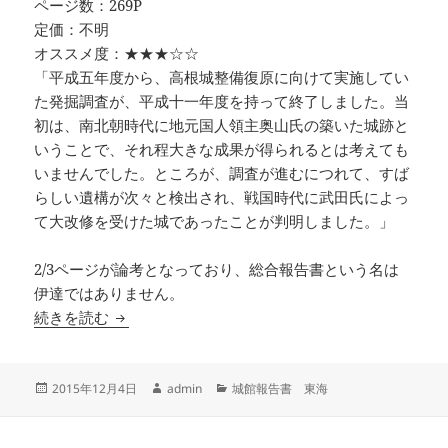
ページ数：269P
定価：不明
オススメ度：★★★☆☆
「平成五年度から、高根城整備復原に向けて実施してい
た発掘調査が、平成十一年度を持って終了しました。当
初は、南北朝時代に地元国人領主奥山氏の築いた城跡と
いうことで、それ程大きな成果が得られるとは考えても
いませんでした。ところが、調査が進むにつれて、すば
らしい遺構が次々と検出され、戦国時代に武田氏によっ
て大改修を受けた城であったことが判明しました。」
2/3ページが論考となっており、総合報告書という名は
伊達ではありません。
高根城（久頭郷城）総合研究報告書 水窪町文化
続きを読む
投
作
カ
2015年12月4日
admin
城館報告書 東海
稿
成
テ
日:
者
ゴ
リ