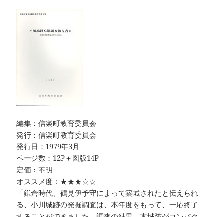
編集：信楽町教育委員会
発行：信楽町教育委員会
発行日：1979年3月
ページ数：12P＋図版14P
定価：不明
オススメ度：★★★☆☆
「鎌倉時代、鶴見伊予守によって築城されたと伝えられ
る、小川城跡の発掘調査は、本年度をもって、一応終了
することができました。調査の結果、本城跡がコンパク