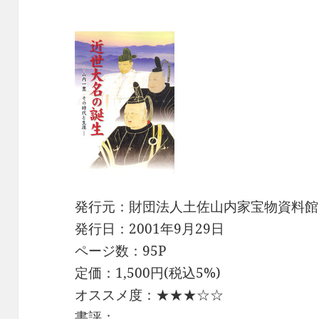
発行元：財団法人土佐山内家宝物資料館
発行日：2001年9月29日
ページ数：95P
定価：1,500円(税込5%)
オススメ度：★★★☆☆
書評：