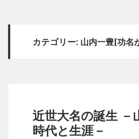
カテゴリー:
山内一豊[功名が辻
近世大名の誕生 －
時代と生涯－