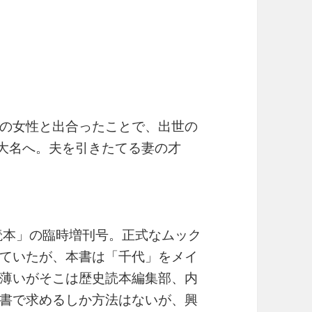
の女性と出合ったことで、出世の
の大名へ。夫を引きたてる妻の才
読本」の臨時増刊号。正式なムック
ていたが、本書は「千代」をメイ
薄いがそこは歴史読本編集部、内
書で求めるしか方法はないが、興