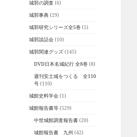
城郭の調査
(6)
城郭事典
(29)
城郭研究シリーズ全5巻
(5)
城郭談話会
(10)
城郭関連グッズ
(145)
DVD日本名城紀行 全8巻
(8)
週刊安土城をつくる 全110
号
(110)
城館史料学会
(1)
城館報告書等
(529)
中世城館調査報告書
(20)
城館報告書 九州
(42)