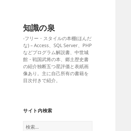
知識の泉
-フリー・スタイルの本棚(ほんだ
な) – Access、SQL Server、PHP
などプログラム解説書、中世城
館・戦国武将の本、郷土歴史書
の紹介独断五つ星評価と表紙画
像あり。主に自己所有の書籍を
目次付きで紹介。
サイト内検索
検