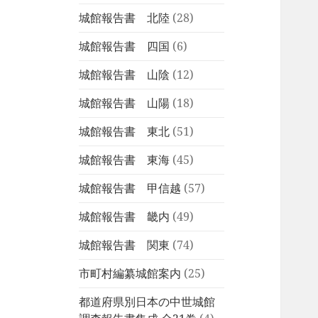
城館報告書 北陸
(28)
城館報告書 四国
(6)
城館報告書 山陰
(12)
城館報告書 山陽
(18)
城館報告書 東北
(51)
城館報告書 東海
(45)
城館報告書 甲信越
(57)
城館報告書 畿内
(49)
城館報告書 関東
(74)
市町村編纂城館案内
(25)
都道府県別日本の中世城館