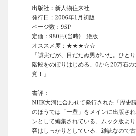
出版社：新人物往来社
発行日：2006年1月初版
ページ数：95P
定価：980円(当時) 絶版
オススメ度：★★★☆☆
「誠実だが、目だたぬ男がいた。ひとり
階段をのぼりはじめる。0から20万石
覚！」
書評：
NHK大河に合わせて発行された「歴史
のほうでは「一豊」をメインに出版され
ンとして編集されている。ムック版より
容はしっかりとしている。雑誌なので古