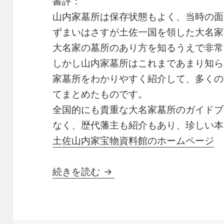
書評：
山内家墓所は保存状態もよく、当時の面
ずまいはさすが土佐一国を領した大名家
大名家の墓所のあり方を知るうえで非常
しかし山内家墓所はこれまであまり知ら
家墓所をわかりやすく紹介して、多くの
てまとめたものです。
全国的にも貴重な大名家墓所のガイドブ
なく、歴代藩主も紹介もあり、珍しい本
土佐山内家宝物資料館のホームページ
土佐藩主 山内家墓所
続きを読む