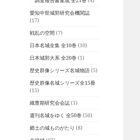
調査報告書集成 全21巻
(4)
愛知中世城郭研究会機関誌
(17)
戦乱の空間
(7)
日本名城全集 全10巻
(10)
日本城郭大系 全20巻
(1)
歴史群像シリーズ名城物語
(5)
歴史群像名城シリーズ全15冊
(15)
織豊期研究会会誌
(1)
週刊名城をゆく 全50巻
(50)
郷土の城ものがたり
(8)