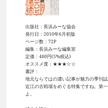
出版社：長浜みーな協会
発行日：2010年6月初版
ページ数：72P
編集：長浜みーな編集室
定価：480円(5%税込)
オススメ度：★★★☆☆
書評：
地元ならではの濃い記事が魅力の季刊誌
近江の古戦場をめぐる特集ですね。第一
よ。