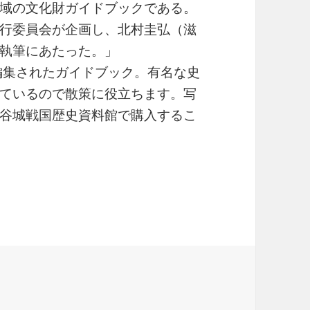
域の文化財ガイドブックである。
行委員会が企画し、北村圭弘（滋
執筆にあたった。」
編集されたガイドブック。有名な史
ているので散策に役立ちます。写
谷城戦国歴史資料館で購入するこ
をゆく