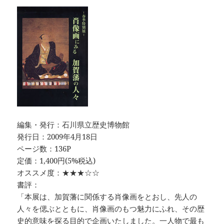
編集・発行：石川県立歴史博物館
発行日：2009年4月18日
ページ数：136P
定価：1,400円(5%税込)
オススメ度：★★★☆☆
書評：
「本展は、加賀藩に関係する肖像画をとおし、先人の
人々を偲ぶとともに、肖像画のもつ魅力にふれ、その歴
史的意味を探る目的で企画いたしました。一人物で最も