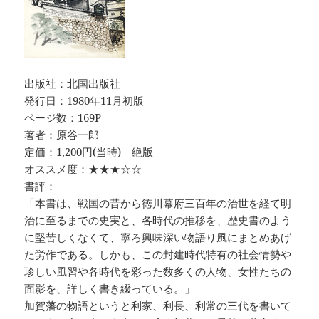
出版社：北国出版社
発行日：1980年11月初版
ページ数：169P
著者：原谷一郎
定価：1,200円(当時) 絶版
オススメ度：★★★☆☆
書評：
「本書は、戦国の昔から徳川幕府三百年の治世を経て明
治に至るまでの史実と、各時代の推移を、歴史書のよう
に堅苦しくなくて、寧ろ興味深い物語り風にまとめあげ
た労作である。しかも、この封建時代特有の社会情勢や
珍しい風習や各時代を彩った数多くの人物、女性たちの
面影を、詳しく書き綴っている。」
加賀藩の物語というと利家、利長、利常の三代を書いて