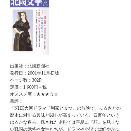
出版社：北國新聞社
発行日：2001年11月初版
ページ数：302P
定価：1,600円＋税
オススメ度：★★★☆☆
書評：
「NHK大河ドラマ『利家とまつ』の放映で、ふるさとの
歴史に対する興味と関心が高まっている。四百年という
はるかな過去、残された史料では容易に『顔』を見せな
い戦国の武将や女性たちが、ドラマや小説では鮮やかに