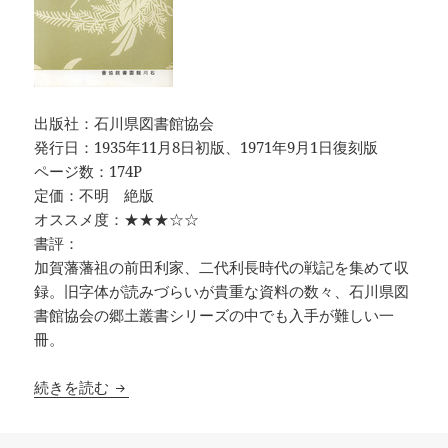
出版社：石川県図書館協会
発行日：1935年11月8日初版、1971年9月1日復刻版
ページ数：174P
定価：不明 絶版
オススメ度：★★★☆☆
書評：
加賀藩藩祖の前田利家、二代利長時代の戦記を集めて収
録。旧字体が読みづらいが貴重な資料の数々、石川県図
書館協会の郷土叢書シリーズの中でも入手が難しい一
冊。
前田氏戦記集 石川県図書館協会郷土叢書
続きを読む