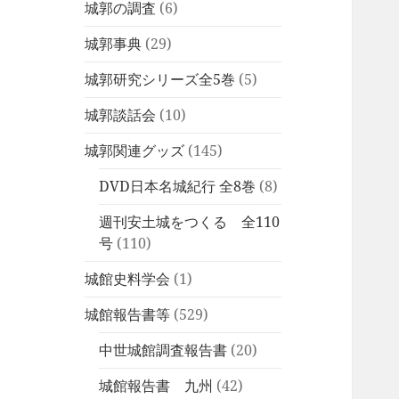
城郭の調査
(6)
城郭事典
(29)
城郭研究シリーズ全5巻
(5)
城郭談話会
(10)
城郭関連グッズ
(145)
DVD日本名城紀行 全8巻
(8)
週刊安土城をつくる 全110
号
(110)
城館史料学会
(1)
城館報告書等
(529)
中世城館調査報告書
(20)
城館報告書 九州
(42)