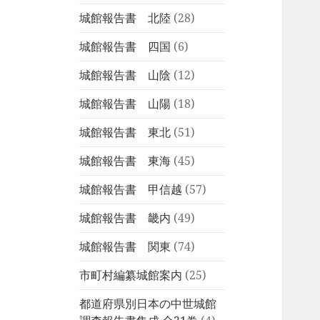
城館報告書 北陸
(28)
城館報告書 四国
(6)
城館報告書 山陰
(12)
城館報告書 山陽
(18)
城館報告書 東北
(51)
城館報告書 東海
(45)
城館報告書 甲信越
(57)
城館報告書 畿内
(49)
城館報告書 関東
(74)
市町村編纂城館案内
(25)
都道府県別日本の中世城館