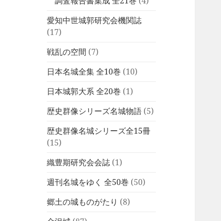
調査報告書集成 全21巻
(4)
愛知中世城郭研究会機関誌
(17)
戦乱の空間
(7)
日本名城全集 全10巻
(10)
日本城郭大系 全20巻
(1)
歴史群像シリーズ名城物語
(5)
歴史群像名城シリーズ全15冊
(15)
織豊期研究会会誌
(1)
週刊名城をゆく 全50巻
(50)
郷土の城ものがたり
(8)