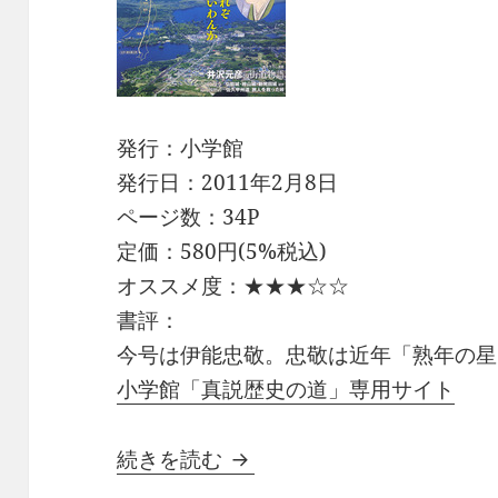
発行：小学館
発行日：2011年2月8日
ページ数：34P
定価：580円(5%税込)
オススメ度：★★★☆☆
書評：
今号は伊能忠敬。忠敬は近年「熟年の星
小学館「真説歴史の道」専用サイト
週刊真説歴史の道 第48巻
続きを読む