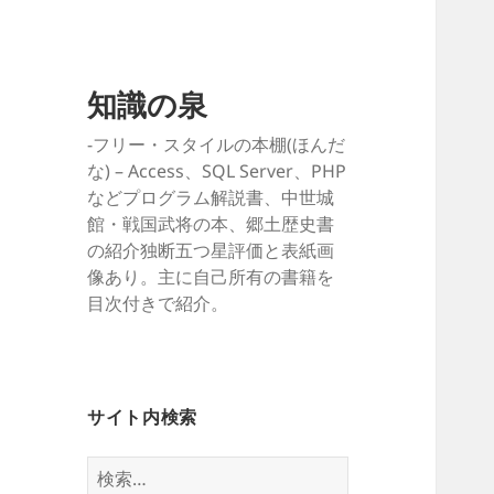
知識の泉
-フリー・スタイルの本棚(ほんだ
な) – Access、SQL Server、PHP
などプログラム解説書、中世城
館・戦国武将の本、郷土歴史書
の紹介独断五つ星評価と表紙画
像あり。主に自己所有の書籍を
目次付きで紹介。
サイト内検索
検