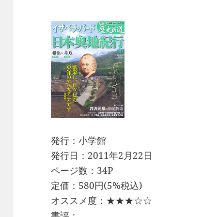
発行：小学館
発行日：2011年2月22日
ページ数：34P
定価：580円(5%税込)
オススメ度：★★★☆☆
書評：