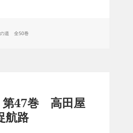
の道 全50巻
第47巻 高田屋
捉航路