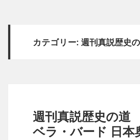
カテゴリー:
週刊真説歴史の
週刊真説歴史の道 
ベラ・バード 日本