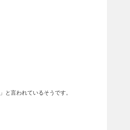
」と言われているそうです。
 伊能忠敬 日本沿海測量の旅