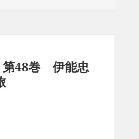
第48巻 伊能忠
旅