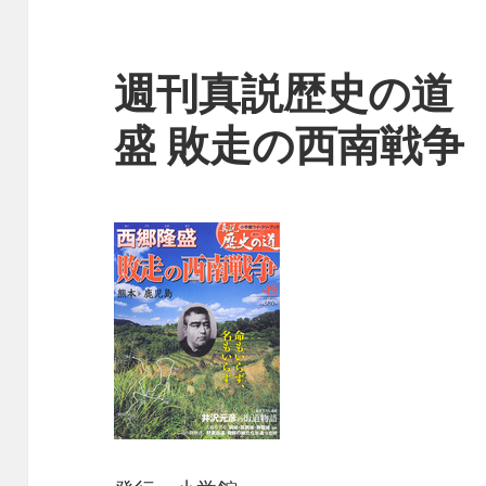
週刊真説歴史の道 
盛 敗走の西南戦争