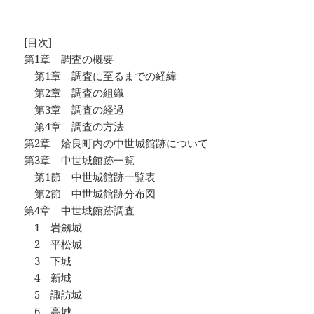
[目次]
第1章 調査の概要
第1章 調査に至るまでの経緯
第2章 調査の組織
第3章 調査の経過
第4章 調査の方法
第2章 姶良町内の中世城館跡について
第3章 中世城館跡一覧
第1節 中世城館跡一覧表
第2節 中世城館跡分布図
第4章 中世城館跡調査
1 岩劔城
2 平松城
3 下城
4 新城
5 諏訪城
6 高城